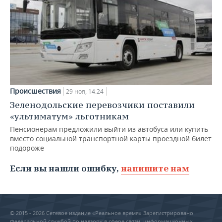
Происшествия
29 ноя, 14:24
Зеленодольские перевозчики поставили
«ультиматум» льготникам
Пенсионерам предложили выйти из автобуса или купить
вместо социальной транспортной карты проездной билет
подороже
Если вы нашли ошибку,
напишите нам
© 2015 - 2026 Сетевое издание «Реальное время» Зарегистрировано
Федеральной службой по надзору в сфере связи, информационных