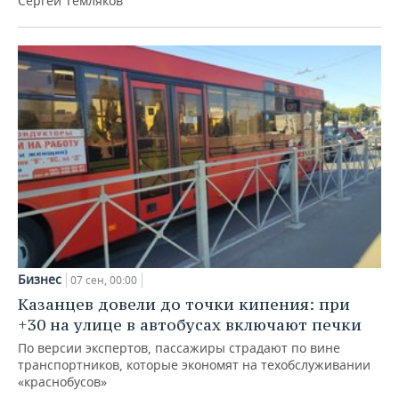
Сергей Темляков
ВОДНЫЕ ВИДЫ СПОРТА
ОБРАЗОВАНИЕ
ХОККЕЙ С МЯЧОМ
ПРОИСШЕСТВИЯ
Бизнес
07 сен, 00:00
Казанцев довели до точки кипения: при
+30 на улице в автобусах включают печки
По версии экспертов, пассажиры страдают по вине
транспортников, которые экономят на техобслуживании
«краснобусов»