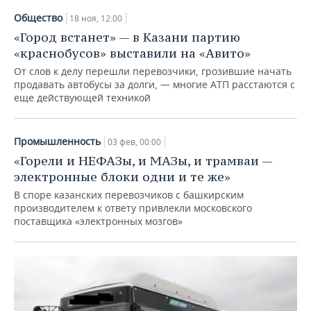
Общество
18 ноя, 12:00
«Город встанет» — в Казани партию
«краснобусов» выставили на «Авито»
От слов к делу перешли перевозчики, грозившие начать
продавать автобусы за долги, — многие АТП расстаются с
еще действующей техникой
Промышленность
03 фев, 00:00
«Горели и НЕФАЗы, и МАЗы, и трамваи —
электронные блоки одни и те же»
В споре казанских перевозчиков с башкирским
производителем к ответу привлекли московского
поставщика «электронных мозгов»