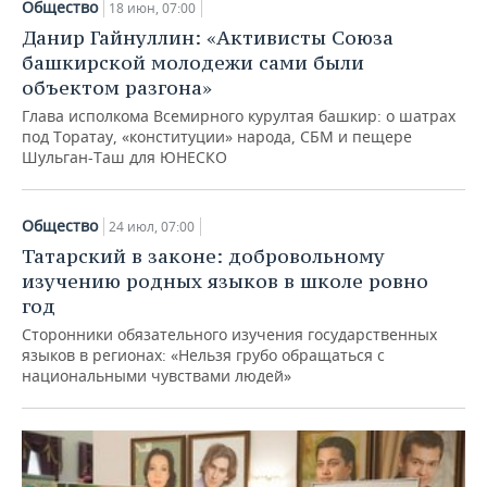
Общество
18 июн, 07:00
Данир Гайнуллин: «Активисты Союза
башкирской молодежи сами были
объектом разгона»
Глава исполкома Всемирного курултая башкир: о шатрах
под Торатау, «конституции» народа, СБМ и пещере
Шульган-Таш для ЮНЕСКО
Общество
24 июл, 07:00
Татарский в законе: добровольному
изучению родных языков в школе ровно
год
Сторонники обязательного изучения государственных
языков в регионах: «Нельзя грубо обращаться с
национальными чувствами людей»