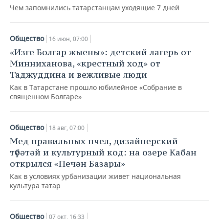
Чем запомнились татарстанцам уходящие 7 дней
Общество
16 июн, 07:00
«Изге Болгар жыены»: детский лагерь от
Минниханова, «крестный ход» от
Таджуддина и вежливые люди
Как в Татарстане прошло юбилейное «Собрание в
священном Болгаре»
Общество
18 авг, 07:00
Мед правильных пчел, дизайнерский
түбәтәй и культурный код: на озере Кабан
открылся «Печән Базары»
Как в условиях урбанизации живет национальная
культура татар
Общество
07 окт, 16:33