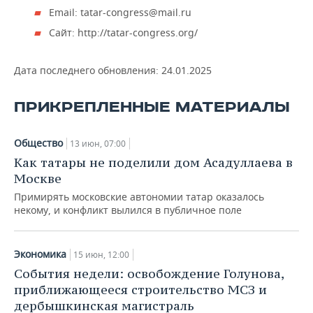
ВОДНЫЕ ВИДЫ СПОРТА
ОБРАЗОВАНИЕ
Email: tatar-congress@mail.ru
Сайт: http://tatar-congress.org/
ХОККЕЙ С МЯЧОМ
ПРОИСШЕСТВИЯ
Дата последнего обновления:
24.01.2025
ПРИКРЕПЛЕННЫЕ МАТЕРИАЛЫ
Общество
13 июн, 07:00
Как татары не поделили дом Асадуллаева в
Москве
Примирять московские автономии татар оказалось
некому, и конфликт вылился в публичное поле
Экономика
15 июн, 12:00
События недели: освобождение Голунова,
приближающееся строительство МСЗ и
дербышкинская магистраль