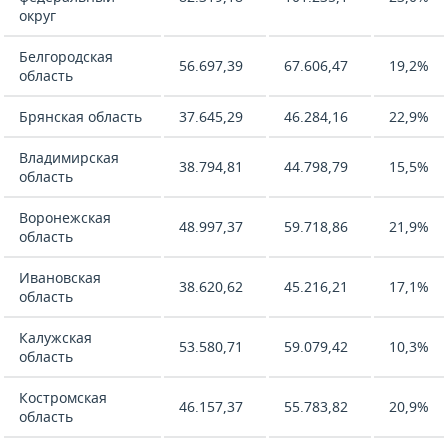
округ
Белгородская
56.697,39
67.606,47
19,2%
область
Брянская область
37.645,29
46.284,16
22,9%
Владимирская
38.794,81
44.798,79
15,5%
область
Воронежская
48.997,37
59.718,86
21,9%
область
Ивановская
38.620,62
45.216,21
17,1%
область
Калужская
53.580,71
59.079,42
10,3%
область
Костромская
46.157,37
55.783,82
20,9%
область