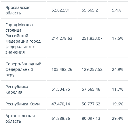
Ярославская
52.822,91
55.665,2
5,4%
область
Город Москва
столица
Российской
214.278,63
251.833,07
17,5%
Федерации город
федерального
значения
Северо-Западный
федеральный
103.482,26
129.257,52
24,9%
округ
Республика
51.534,75
57.565,46
11,7%
Карелия
Республика Коми
47.470,14
56.777,62
19,6%
Архангельская
61.888,86
80.097,13
29,4%
область