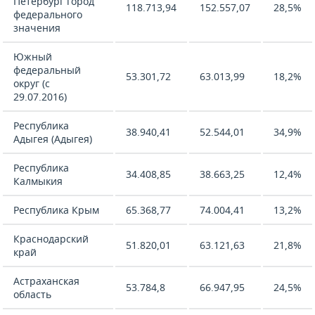
Петербург город
118.713,94
152.557,07
28,5%
федерального
значения
Южный
федеральный
53.301,72
63.013,99
18,2%
округ (с
29.07.2016)
Республика
38.940,41
52.544,01
34,9%
Адыгея (Адыгея)
Республика
34.408,85
38.663,25
12,4%
Калмыкия
Республика Крым
65.368,77
74.004,41
13,2%
Краснодарский
51.820,01
63.121,63
21,8%
край
Астраханская
53.784,8
66.947,95
24,5%
область