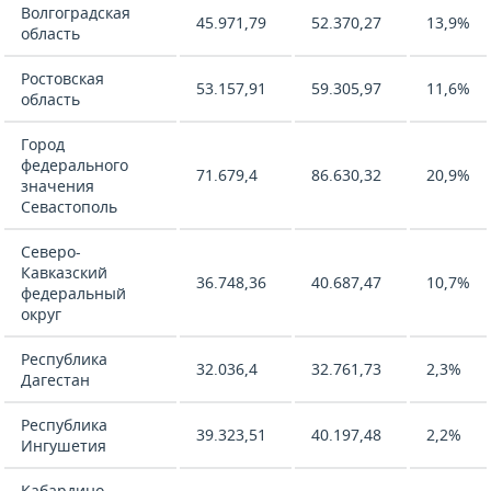
Волгоградская
45.971,79
52.370,27
13,9%
область
Ростовская
53.157,91
59.305,97
11,6%
область
Город
федерального
71.679,4
86.630,32
20,9%
значения
Севастополь
Северо-
Кавказский
36.748,36
40.687,47
10,7%
федеральный
округ
Республика
32.036,4
32.761,73
2,3%
Дагестан
Республика
39.323,51
40.197,48
2,2%
Ингушетия
Кабардино-