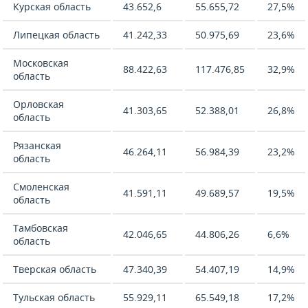
Курская область
43.652,6
55.655,72
27,5%
Липецкая область
41.242,33
50.975,69
23,6%
Московская
88.422,63
117.476,85
32,9%
область
Орловская
41.303,65
52.388,01
26,8%
область
Рязанская
46.264,11
56.984,39
23,2%
область
Смоленская
41.591,11
49.689,57
19,5%
область
Тамбовская
42.046,65
44.806,26
6,6%
область
Тверская область
47.340,39
54.407,19
14,9%
Тульская область
55.929,11
65.549,18
17,2%