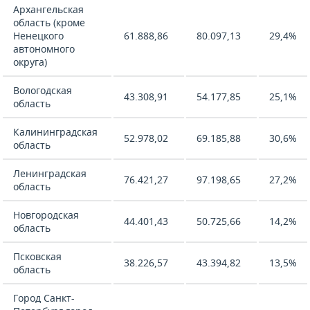
Архангельская
область (кроме
Ненецкого
61.888,86
80.097,13
29,4%
автономного
округа)
Вологодская
43.308,91
54.177,85
25,1%
область
Калининградская
52.978,02
69.185,88
30,6%
область
Ленинградская
76.421,27
97.198,65
27,2%
область
Новгородская
44.401,43
50.725,66
14,2%
область
Псковская
38.226,57
43.394,82
13,5%
область
Город Санкт-