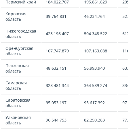
Пермский край
184.022.707
195.861.829
205
Кировская
39.764.831
46.234.764
52.
область
Нижегородская
423.198.407
504.348.522
617
область
Оренбургская
107.747.879
107.163.088
116
область
Пензенская
48.632.151
56.993.940
63.
область
Самарская
328.481.344
364.589.274
334
область
Саратовская
95.053.197
93.617.392
97.
область
Ульяновская
96.544.753
82.250.283
77.
область