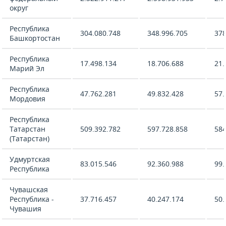
округ
Республика
304.080.748
348.996.705
378
Башкортостан
Республика
17.498.134
18.706.688
21.
Марий Эл
Республика
47.762.281
49.832.428
57.
Мордовия
Республика
Татарстан
509.392.782
597.728.858
584
(Татарстан)
Удмуртская
83.015.546
92.360.988
99.
Республика
Чувашская
Республика -
37.716.457
40.247.174
50.
Чувашия