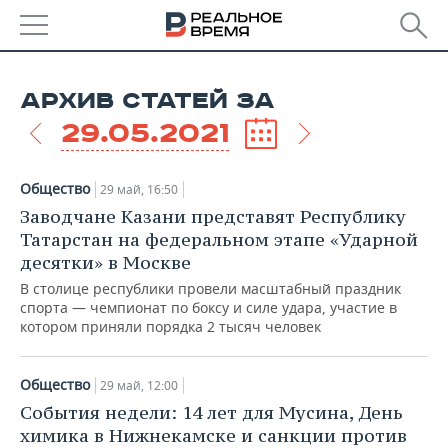
РЕГИОНЫ
АРХИВ СТАТЕЙ ЗА
БАШКОРТОСТАН
НОВОСТИ
29.05.2021
ТАТАРСТАН
АНАЛИТИКА
Общество
29 май, 16:50
УДМУРТИЯ
НОВОСТИ АНАЛИТИКИ
ЭКОНОМИКА
Заводчане Казани представят Республику
Татарстан на федеральном этапе «Ударной
ДЕКЛАРАЦИИ О ДОХОДАХ
НОВОСТИ ЭКОНОМИКИ
ПРОМЫШЛЕННОСТЬ
десятки» в Москве
В столице республики провели масштабный праздник
КОРОЛИ ГОСЗАКАЗА ПФО
ФИНАНСЫ
НОВОСТИ
НЕДВИЖИМОСТЬ
спорта — чемпионат по боксу и силе удара, участие в
ПРОМЫШЛЕННОСТИ
котором приняли порядка 2 тысяч человек
ВУЗЫ ТАТАРСТАНА
БАНКИ
НОВОСТИ НЕДВИЖИМОСТИ
АВТО
АГРОПРОМ
Общество
29 май, 12:00
КОМУ ПРИНАДЛЕЖАТ
БЮДЖЕТ
НОВОСТИ АВТО
БИЗНЕС
ТОРГОВЫЕ ЦЕНТРЫ
МАШИНОСТРОЕНИЕ
События недели: 14 лет для Мусина, День
ТАТАРСТАНА
химика в Нижнекамске и санкции против
ИНВЕСТИЦИИ
НОВОСТИ БИЗНЕСА
ТЕХНОЛОГИИ