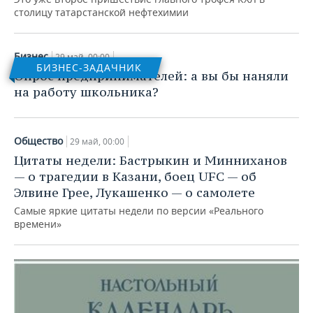
столицу татарстанской нефтехимии
Бизнес
29 май, 00:00
БИЗНЕС-ЗАДАЧНИК
Опрос предпринимателей: а вы бы наняли
на работу школьника?
Общество
29 май, 00:00
Цитаты недели: Бастрыкин и Минниханов
— о трагедии в Казани, боец UFC — об
Элвине Грее, Лукашенко — о самолете
Самые яркие цитаты недели по версии «Реального
времени»