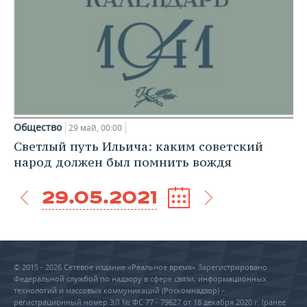
Общество
29 май, 00:00
Светлый путь Ильича: каким советский
народ должен был помнить вождя
29.05.2021
© 2015 - 2026 Сетевое издание «Реальное время» Зарегистрировано
Федеральной службой по надзору в сфере связи, информационных
технологий и массовых коммуникаций (Роскомнадзор) –
регистрационный номер ЭЛ № ФС 77 - 79627 от 18 декабря 2020 г. (ранее