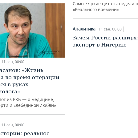
Самые яркие цитаты недели 
«Реального времени»
Аналитика
11 сен, 00:00
Зачем России расширя
экспорт в Нигерию
11 сен, 00:00
асанов: «Жизнь
а во время операции
ся в руках
иолога»
лог из РКБ — о медицине,
ерти и «лебединой любви»
11 сен, 00:00
истории: реальное