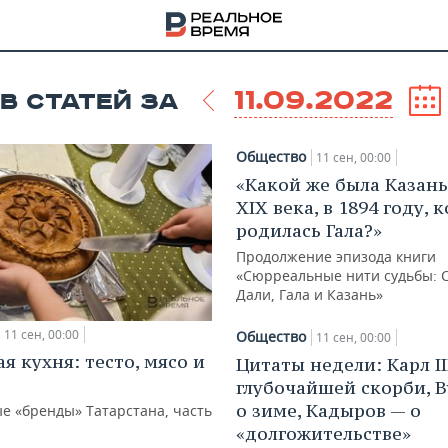
11.09.2022
В СТАТЕЙ ЗА
Общество
11 сен, 00:00
«Какой же была Казань
ХIХ века, в 1894 году, 
родилась Гала?»
Продолжение эпизода книги
«Сюрреальные нити судьбы: 
Дали, Гала и Казань»
11 сен, 00:00
Общество
11 сен, 00:00
я кухня: тесто, мясо и
Цитаты недели: Карл II
глубочайшей скорби, 
НА
о зиме, Кадыров — о
е «бренды» Татарстана, часть
«долгожительстве»