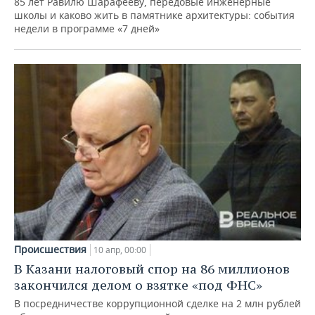
85 лет Равилю Шарафееву, передовые инженерные
школы и каково жить в памятнике архитектуры: события
недели в программе «7 дней»
Происшествия
10 апр, 00:00
В Казани налоговый спор на 86 миллионов
закончился делом о взятке «под ФНС»
В посредничестве коррупционной сделке на 2 млн рублей