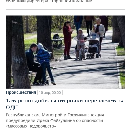
обвинили директора сторонней компании
Происшествия
10 апр, 00:00
Татарстан добился отсрочки перерасчета за
ОДН
Республиканские Минстрой и Госжилинспекция
предупредили Ирека Файзуллина об опасности
«массовых недовольств»