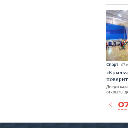
Спорт
07 
«Крылья
поверит
Двери каза
открыты д
0