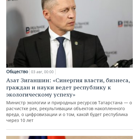
Общество
03 авг, 00:00
Азат Зиганшин: «Синергия власти, бизнеса,
граждан и науки ведет республику к
экологическому успеху»
Министр экологии и природных ресурсов Татарстана — о
расчистке рек, рекультивации объектов накопленного
вреда, о цифровизации и о том, какой будет республика
через 10 лет