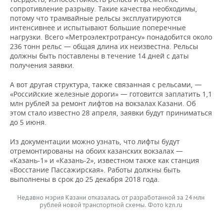
сопротивление разрыву. Такие качества необходимы,
потому что трамвайные рельсы эксплуатируются
интенсивнее и испытывают большие поперечные
нагрузки. Всего «Метроэлектротрансу» понадобится около
236 тонн рельс — общая длина их неизвестна. Рельсы
должны быть поставлены в течение 14 дней с даты
получения заявки.
А вот другая структура, также связанная с рельсами, —
«Российские железные дороги» — готовится заплатить 1,1
млн рублей за ремонт лифтов на вокзалах Казани. Об
этом стало известно 28 апреля, заявки будут приниматься
до 5 июня.
Из документации можно узнать, что лифты будут
отремонтированы на обоих казанских вокзалах —
«Казань-1» и «Казань-2», известном также как станция
«Восстание Пассажирская». Работы должны быть
выполнены в срок до 25 декабря 2018 года.
Недавно мэрия Казани отказалась от разработанной за 24 млн
рублей новой транспортной схемы. Фото kzn.ru