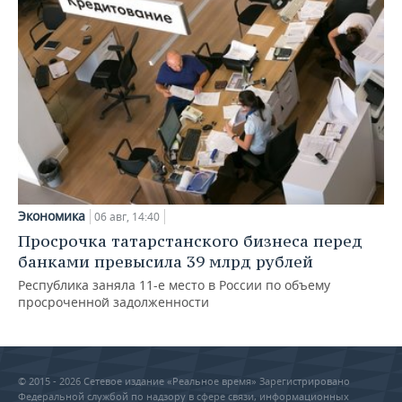
Экономика
06 авг, 14:40
Просрочка татарстанского бизнеса перед
банками превысила 39 млрд рублей
Республика заняла 11-е место в России по объему
просроченной задолженности
© 2015 - 2026 Сетевое издание «Реальное время» Зарегистрировано
Федеральной службой по надзору в сфере связи, информационных