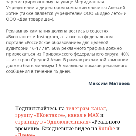
зарегистрированному на улице Меридианная.
Учредителем и директором компании является Алексей
Зотин (также является учредителем ООО «Видео-лето» и
ООО «Два товарища»).
Рекламная кампания должна вестись в соцсетях
«Вконтакте» и Instagram, а также на федеральном
портале «Российское образование» для целевой
аудитории 16-17 лет. 60% рекламного трафика должно
привлекаться из Приволжского федерального округа, 40%
— из стран Средней Азии. В рамках рекламной кампании
должно быть минимум 1,5 миллиона показов рекламного
сообщения в течение 45 дней.
Максим Матвеев
Подписывайтесь на
телеграм-канал
,
группу «ВКонтакте»
,
канал в MAX
и
страницу в «Одноклассниках»
«Реального
времени». Ежедневные видео на
Rutube
и
«Дзене»
.