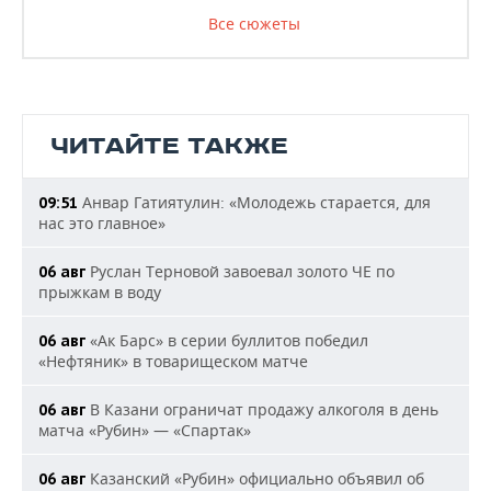
Все сюжеты
ЧИТАЙТЕ ТАКЖЕ
Анвар Гатиятулин: «Молодежь старается, для
09:51
нас это главное»
Руслан Терновой завоевал золото ЧЕ по
06 авг
прыжкам в воду
«Ак Барс» в серии буллитов победил
06 авг
«Нефтяник» в товарищеском матче
В Казани ограничат продажу алкоголя в день
06 авг
матча «Рубин» — «Спартак»
Казанский «Рубин» официально объявил об
06 авг