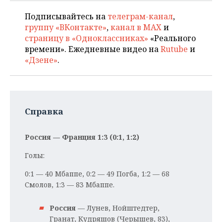
Подписывайтесь на
телеграм-канал
,
группу «ВКонтакте»
,
канал в MAX
и
страницу в «Одноклассниках»
«Реального
времени». Ежедневные видео на
Rutube
и
«Дзене»
.
Справка
Россия — Франция 1:3 (0:1, 1:2)
Голы:
0:1 — 40 Мбаппе, 0:2 — 49 Погба, 1:2 — 68
Смолов, 1:3 — 83 Мбаппе.
Россия
— Лунев, Нойштедтер,
Гранат, Кудряшов (Черышев, 83),