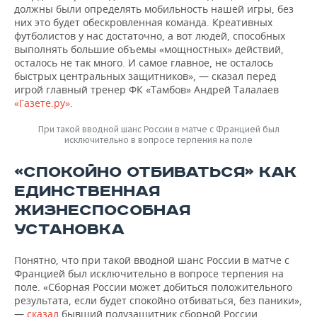
должны были определять мобильность нашей игры, без
них это будет обескровленная команда. Креативных
футболистов у нас достаточно, а вот людей, способных
выполнять большие объемы «мощностных» действий,
осталось не так много. И самое главное, не осталось
быстрых центральных защитников», — сказал перед
игрой главный тренер ФК «Тамбов» Андрей Талалаев
«Газете.ру».
При такой вводной шанс России в матче с Францией был
исключительно в вопросе терпения на поле
«СПОКОЙНО ОТБИВАТЬСЯ» КАК
ЕДИНСТВЕННАЯ
ЖИЗНЕСПОСОБНАЯ
УСТАНОВКА
Понятно, что при такой вводной шанс России в матче с
Францией был исключительно в вопросе терпения на
поле. «Сборная России может добиться положительного
результата, если будет спокойно отбиваться, без паники»,
—
сказал
бывший полузащитник сборной России