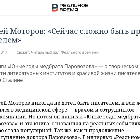
ей Моторов: «Сейчас сложно быть п
елем»
2017
Сюжет:
Читальный зал "Реального времени"
иги «Юные годы медбрата Паровозова» — о творческом 
ти литературных институтов и красивой жизни писател
 Сталине
ей Моторов никогда не хотел быть писателем, и всю 
ился в медицинской сфере — врачом и сотрудником
компании. Но потом он написал «Юные годы медбрат
НА
озова», и эта книга, основанная на реальных событиях
о стала популярной. Так же, как и продолжение —
тупление доктора Паровозова». В интервью «Реально