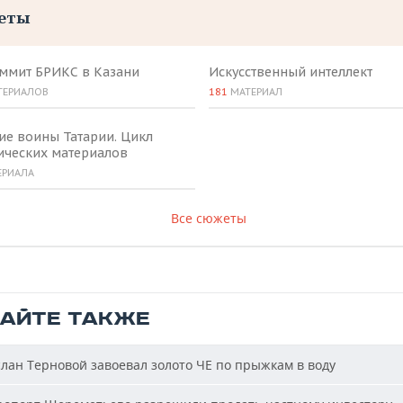
еты
аммит БРИКС в Казани
Искусственный интеллект
ТЕРИАЛОВ
181
МАТЕРИАЛ
ие воины Татарии. Цикл
ических материалов
ЕРИАЛА
Все сюжеты
ТАЙТЕ ТАКЖЕ
лан Терновой завоевал золото ЧЕ по прыжкам в воду