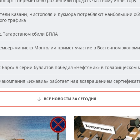
опорт Шереметьево разрешили продать частному инвестору
ели Казани, Чистополя и Кукмора потребляют наибольший об
ого трафика
 Татарстаном сбили БПЛА
мьер-министр Монголии примет участие в Восточном эконом
 Барс» в серии буллитов победил «Нефтяник» в товарищеском 
акомпания «Ижавиа» работает над возвращением сертификат
ВСЕ НОВОСТИ ЗА СЕГОДНЯ