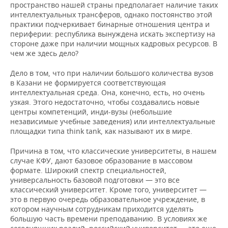
пространство нашей страны предполагает наличие таких
интеллектуальных трансферов, однако постоянство этой
практики подчеркивает бинарные отношения центра и
периферии: республика вынуждена искать экспертизу на
стороне даже при наличии мощных кадровых ресурсов. В
чем же здесь дело?
Дело в том, что при наличии большого количества вузов
в Казани не формируется соответствующая
интеллектуальная среда. Она, конечно, есть, но очень
узкая. Этого недостаточно, чтобы создавались новые
центры компетенций, инди-вузы (небольшие
независимые учебные заведения) или интеллектуальные
площадки типа think tank, как называют их в мире.
Причина в том, что классические университеты, в нашем
случае КФУ, дают базовое образование в массовом
формате. Широкий спектр специальностей,
универсальность базовой подготовки — это все
классический университет. Кроме того, университет —
это в первую очередь образовательное учреждение, в
котором научным сотрудникам приходится уделять
большую часть времени преподаванию. В условиях же