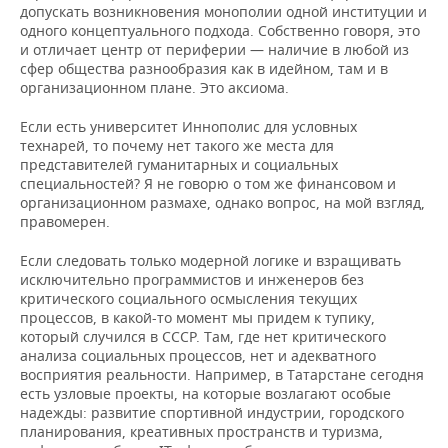
допускать возникновения монополии одной институции и
одного концептуального подхода. Собственно говоря, это
и отличает центр от периферии — наличие в любой из
сфер общества разнообразия как в идейном, там и в
организационном плане. Это аксиома.
Если есть университет Иннополис для условных
технарей, то почему нет такого же места для
представителей гуманитарных и социальных
специальностей? Я не говорю о том же финансовом и
организационном размахе, однако вопрос, на мой взгляд,
правомерен.
Если следовать только модерной логике и взращивать
исключительно программистов и инженеров без
критического социального осмысления текущих
процессов, в какой-то момент мы придем к тупику,
который случился в СССР. Там, где нет критического
анализа социальных процессов, нет и адекватного
восприятия реальности. Например, в Татарстане сегодня
есть узловые проекты, на которые возлагают особые
надежды: развитие спортивной индустрии, городского
планирования, креативных пространств и туризма,