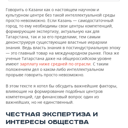
Говорить о Казани как о настоящем научном и
культурном центре без такой интеллектуальной среды
просто невозможно. Если Казань — самодостаточный
город, то ему необходимы свои центры компетенций,
формирующие экспертизу, актуальную как для
Татарстана, так и за его пределами, тем самым
деконструируя существующие властные иерархии
знания. Ведь власть знания в постиндустриальную эпоху
— это главный товар на международном рынке. Пока же
ученые Татарстана даже на общероссийском уровне
имеют
зарплату ниже средней по отрасли
. С таким
положением дел о каком-либо интеллектуальном
прорыве говорить просто невозможно.
В этом тексте я хотел бы обсудить важнейшие факторы,
влияющие на формирование подобных центров
компетенций, где финансовый вопрос один из
важнейших, но не единственный.
ЧЕСТНАЯ ЭКСПЕРТИЗА И
ИНТЕРЕСЫ ОБЩЕСТВА