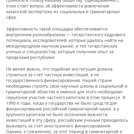
приносить пользу нашему обществу. Одновременно с
этим стоит вопрос об эффективности вовлечения
казанской экспертизы из социальных и гуманитарных
сфер.
Эффективность такой площадки обеспечивается
внутренним разнообразием — татарстанского кадрового
потенциала, исследователей, которых удалось найти на
международном научном рынке, и тех татарстанских
ученых и специалистов, которые получили опыт за
пределами республики.
Не менее важно, что подобная институция должна
строиться за счет частных инвестиций, а не
государственного финансирования. Нашей стране
необходимо строить свои научные школы в социальной и
гуманитарной областях и именно для этого необходимо
серьезное участие частного капитала в этом процессе. В
1990-е годы, когда у государства не было средств для
финансирования российской гуманитарной науки, а у
крупного капитала не было осознания важности
инвестиций в эту сферу, российским ученым приходилось
выживать за счет иностранного финансирования.
Однако, к сожалению, за этот период в гуманитарной и