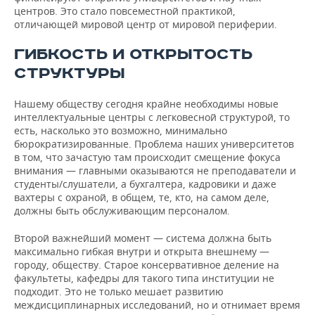
центров. Это стало повсеместной практикой,
отличающей мировой центр от мировой периферии.
ГИБКОСТЬ И ОТКРЫТОСТЬ
СТРУКТУРЫ
Нашему обществу сегодня крайне необходимы новые
интеллектуальные центры с легковесной структурой, то
есть, насколько это возможно, минимально
бюрократизированные. Проблема наших университетов
в том, что зачастую там происходит смещение фокуса
внимания — главными оказываются не преподаватели и
студенты/слушатели, а бухгалтера, кадровики и даже
вахтеры с охраной, в общем, те, кто, на самом деле,
должны быть обслуживающим персоналом.
Второй важнейший момент — система должна быть
максимально гибкая внутри и открыта внешнему —
городу, обществу. Старое консервативное деление на
факультеты, кафедры для такого типа институции не
подходит. Это не только мешает развитию
междисциплинарных исследований, но и отнимает время