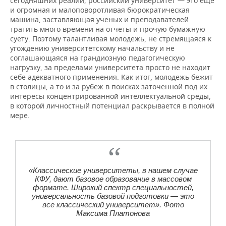
сегодняшних реалий, российский университет — это еще
и огромная и малоповоротливая бюрократическая
машина, заставляющая ученых и преподавателей
тратить много времени на отчеты и прочую бумажную
суету. Поэтому талантливая молодежь, не стремящаяся к
угождению университетскому начальству и не
соглашающаяся на грандиозную педагогическую
нагрузку, за пределами университета просто не находит
себе адекватного применения. Как итог, молодежь бежит
в столицы, а то и за рубеж в поисках заточенной под их
интересы концентрированной интеллектуальной среды,
в которой личностный потенциал раскрывается в полной
мере.
«Классические университеты, в нашем случае
КФУ, дают базовое образование в массовом
формате. Широкий спектр специальностей,
универсальность базовой подготовки — это
все классический университет». Фото
Максима Платонова