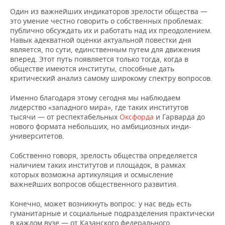
Один из важнейших индикаторов зрелости общества —
это умение честно говорить о собственных проблемах:
публично обсуждать их и работать над их преодолением.
Навык адекватной оценки актуальной повестки дня
является, по сути, единственным путем для движения
вперед. Этот путь появляется только тогда, когда в
обществе имеются институты, способные дать
критический анализ самому широкому спектру вопросов.
Именно благодаря этому сегодня мы наблюдаем
лидерство «западного мира», где таких институтов
тысячи — от респектабельных
Оксфорда
и Гарварда до
нового формата небольших, но амбициозных инди-
университетов.
Собственно говоря, зрелость общества определяется
наличием таких институтов и площадок, в рамках
которых возможна артикуляция и осмысление
важнейших вопросов общественного развития.
Конечно, может возникнуть вопрос: у нас ведь есть
гуманитарные и социальные подразделения практически
в каждом вузе — от Казанского федерального