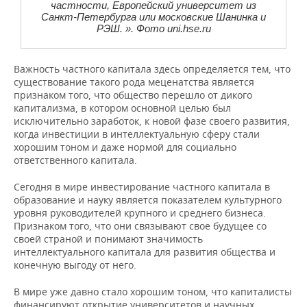
частности, Европейский университет из
Санкт-Петербурга или московские Шанинка и
РЭШ. ». Фото uni.hse.ru
Важность частного капитала здесь определяется тем, что
существование такого рода меценатства является
признаком того, что общество перешло от дикого
капитализма, в котором основной целью был
исключительно заработок, к новой фазе своего развития,
когда инвестиции в интеллектуальную сферу стали
хорошим тоном и даже нормой для социально
ответственного капитала.
Сегодня в мире инвестирование частного капитала в
образование и науку является показателем культурного
уровня руководителей крупного и среднего бизнеса.
Признаком того, что они связывают свое будущее со
своей страной и понимают значимость
интеллектуального капитала для развития общества и
конечную выгоду от него.
В мире уже давно стало хорошим тоном, что капиталисты
финансируют открытие университетов и научных