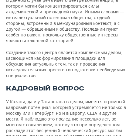
В данном случае речь идет о центре компетенций, в
котором могли бы концентрироваться силы
академической и прикладной науки. Иными словами —
интеллектуальный потенциал общества, с одной
стороны, встроенный в международный контекст, а с
другой — обращенный к обществу. Последний пункт
особенно важен, поскольку общественные интересы
являются ключевой категорией.
Создание такого центра является комплексным делом,
касающимся как формирования площадки для
обсуждения актуальных тем, так и проведения
исследовательских проектов и подготовки необходимых
специалистов.
КАДРОВЫЙ ВОПРОС
У Казани, да и у Татарстана в целом, имеется огромный
кадровый потенциал, который устремляется не только в
Москву или Петербург, но и в Европу, США и другие
места. Я наблюдаю это последние несколько лет, во
многом с сожалением, потому что при определенном
раскладе этот бесценный человеческий ресурс мог бы