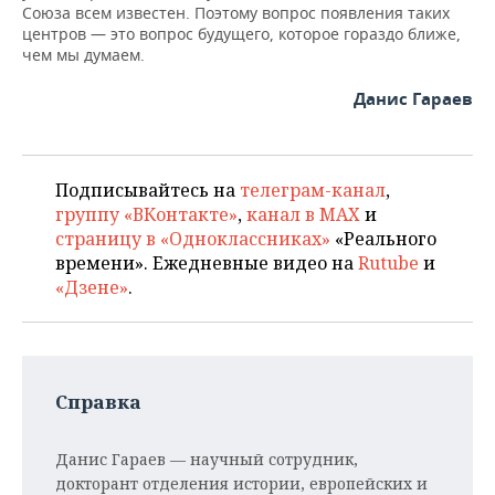
Союза всем известен. Поэтому вопрос появления таких
центров — это вопрос будущего, которое гораздо ближе,
чем мы думаем.
Данис Гараев
Подписывайтесь на
телеграм-канал
,
группу «ВКонтакте»
,
канал в MAX
и
страницу в «Одноклассниках»
«Реального
времени». Ежедневные видео на
Rutube
и
«Дзене»
.
Справка
Данис Гараев
— научный сотрудник,
докторант отделения истории, европейских и