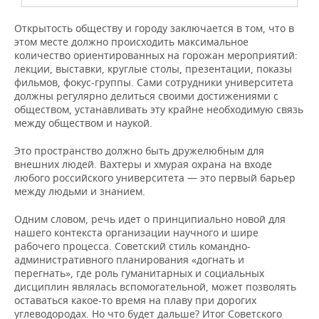
Открытость обществу и городу заключается в том, что в
этом месте должно происходить максимальное
количество ориентированных на горожан мероприятий:
лекции, выставки, круглые столы, презентации, показы
фильмов, фокус-группы. Сами сотрудники университета
должны регулярно делиться своими достижениями с
обществом, устанавливать эту крайне необходимую связь
между обществом и наукой.
Это пространство должно быть дружелюбным для
внешних людей. Вахтеры и хмурая охрана на входе
любого российского университета — это первый барьер
между людьми и знанием.
Одним словом, речь идет о принципиально новой для
нашего контекста организации научного и шире
рабочего процесса. Советский стиль командно-
административного планирования «догнать и
перегнать», где роль гуманитарных и социальных
дисциплин являлась вспомогательной, может позволять
оставаться какое-то время на плаву при дорогих
углеводородах. Но что будет дальше? Итог Советского