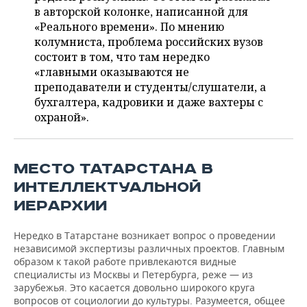
ВОДНЫЕ ВИДЫ СПОРТА
ОБРАЗОВАНИЕ
в авторской колонке, написанной для
«Реального времени». По мнению
ХОККЕЙ С МЯЧОМ
ПРОИСШЕСТВИЯ
колумниста, проблема российских вузов
состоит в том, что там нередко
«главными оказываются не
преподаватели и студенты/слушатели, а
бухгалтера, кадровики и даже вахтеры с
охраной».
МЕСТО ТАТАРСТАНА В
ИНТЕЛЛЕКТУАЛЬНОЙ
ИЕРАРХИИ
Нередко в Татарстане возникает вопрос о проведении
независимой экспертизы различных проектов. Главным
образом к такой работе привлекаются видные
специалисты из Москвы и Петербурга, реже — из
зарубежья. Это касается довольно широкого круга
вопросов от социологии до культуры. Разумеется, общее