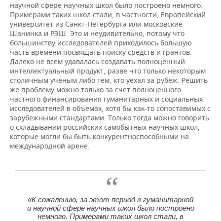
научной сфере научных школ было построено немного.
Примерами таких школ стали, в частности, Европейский
университет из Санкт-Петербурга или московские
Шанинка и РЭШ. Это и неудивительно, потому что
большинству исследователей приходилось большую
часть времени посвящать поиску средств и грантов.
Далеко не всем удавалась создавать полноценный
интеллектуальный продукт, разве что только некоторым
столичным ученым либо тем, кто уехал за рубеж. Решить
же проблему можно только за счет полноценного
частного финансирования гуманитарных и социальных
исследователей в объемах, хотя бы как-то сопоставимых с
зарубежными стандартами. Только тогда можно говорить
о складывании российских самобытных научных школ,
которые могли бы быть конкурентноспособными на
международной арене.
«К сожалению, за этот период в гуманитарной
и научной сфере научных школ было построено
немного. Примерами таких школ стали, в