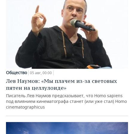
Общество
05 авг, 00:00
Лев Наумов: «Мы плачем из-за световых
пятен на целлулоиде»
Писатель Лев Наумов предсказывает, что Homo sapiens
под влиянием кинематографа станет (или уже стал) Homo
cinematographicus