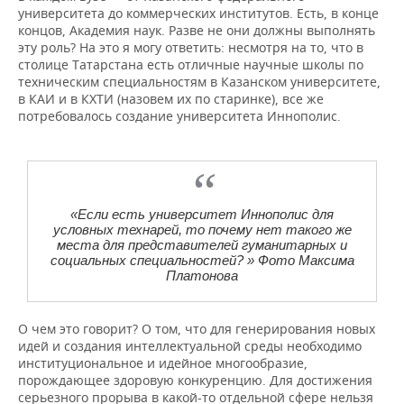
университета до коммерческих институтов. Есть, в конце
концов, Академия наук. Разве не они должны выполнять
эту роль? На это я могу ответить: несмотря на то, что в
столице Татарстана есть отличные научные школы по
техническим специальностям в Казанском университете,
в КАИ и в КХТИ (назовем их по старинке), все же
потребовалось создание университета Иннополис.
«Если есть университет Иннополис для
условных технарей, то почему нет такого же
места для представителей гуманитарных и
социальных специальностей? » Фото Максима
Платонова
О чем это говорит? О том, что для генерирования новых
идей и создания интеллектуальной среды необходимо
институциональное и идейное многообразие,
порождающее здоровую конкуренцию. Для достижения
серьезного прорыва в какой-то отдельной сфере нельзя