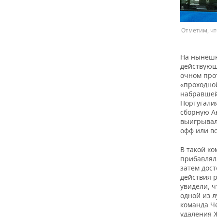
Отметим, чт
На нынешн
действующ
очном про
«проходно
набравшей 
Португалия
сборную А
выигрывал
офф или во
В такой к
прибавлял
затем дос
действия 
увидели, ч
одной из л
команда Че
удаления Ж