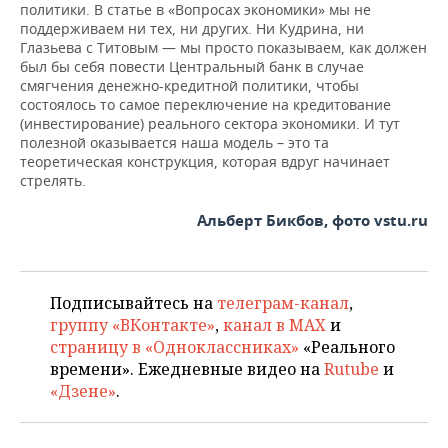
политики. В статье в «Вопросах экономики» мы не
поддерживаем ни тех, ни других. Ни Кудрина, ни
Глазьева с Титовым — мы просто показываем, как должен
был бы себя повести Центральный банк в случае
смягчения денежно-кредитной политики, чтобы
состоялось то самое переключение на кредитование
(инвестирование) реального сектора экономики. И тут
полезной оказывается наша модель – это та
теоретическая конструкция, которая вдруг начинает
стрелять.
Альберт Бикбов, фото vstu.ru
Подписывайтесь на
телеграм-канал
,
группу «ВКонтакте»
,
канал в MAX
и
страницу в «Одноклассниках»
«Реального
времени». Ежедневные видео на
Rutube
и
«Дзене»
.