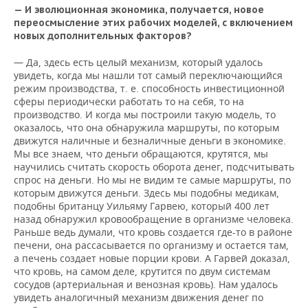
— И эволюционная экономика, получается, новое
переосмысление этих рабочих моделей, с включением
новых дополнительных факторов?
— Да, здесь есть целый механизм, который удалось
увидеть, когда мы нашли тот самый переключающийся
режим производства, т. е. способность инвестиционной
сферы периодически работать то на себя, то на
производство. И когда мы построили такую модель, то
оказалось, что она обнаружила маршруты, по которым
движутся наличные и безналичные деньги в экономике.
Мы все знаем, что деньги обращаются, крутятся, мы
научились считать скорость оборота денег, подсчитывать
спрос на деньги. Но мы не видим те самые маршруты, по
которым движутся деньги. Здесь мы подобны медикам,
подобны британцу Уильяму Гарвею, который 400 лет
назад обнаружил кровообращение в организме человека.
Раньше ведь думали, что кровь создается где-то в районе
печени, она рассасывается по организму и остается там,
а печень создает новые порции крови. А Гарвей доказал,
что кровь, на самом деле, крутится по двум системам
сосудов (артериальная и венозная кровь). Нам удалось
увидеть аналогичный механизм движения денег по