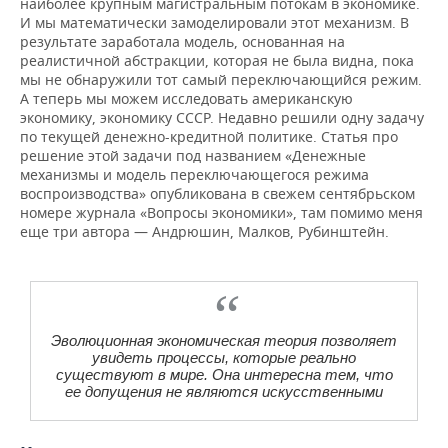
наиболее крупным магистральным потокам в экономике.
И мы математически замоделировали этот механизм. В
результате заработала модель, основанная на
реалистичной абстракции, которая не была видна, пока
мы не обнаружили тот самый переключающийся режим.
А теперь мы можем исследовать американскую
экономику, экономику СССР. Недавно решили одну задачу
по текущей денежно-кредитной политике. Статья про
решение этой задачи под названием «Денежные
механизмы и модель переключающегося режима
воспроизводства» опубликована в свежем сентябрьском
номере журнала «Вопросы экономики», там помимо меня
еще три автора — Андрюшин, Малков, Рубинштейн.
Эволюционная экономическая теория позволяет
увидеть процессы, которые реально
существуют в мире. Она интересна тем, что
ее допущения не являются искусственными