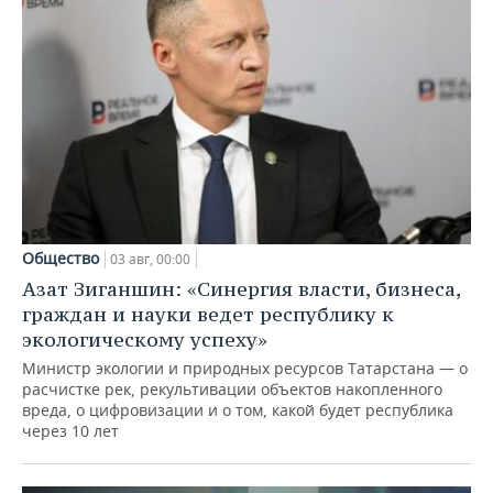
Общество
03 авг, 00:00
Азат Зиганшин: «Синергия власти, бизнеса,
граждан и науки ведет республику к
экологическому успеху»
Министр экологии и природных ресурсов Татарстана — о
расчистке рек, рекультивации объектов накопленного
вреда, о цифровизации и о том, какой будет республика
через 10 лет