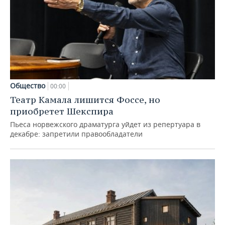
Общество
00:00
Театр Камала лишится Фоссе, но
приобретет Шекспира
Пьеса норвежского драматурга уйдет из репертуара в
декабре: запретили правообладатели