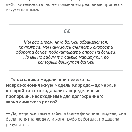
действительность, но не подменяем реальные процессы
искусственными.
Мы все знаем, что деньги обращаются,
крутятся, мы научились считать скорость
оборота денег, подсчитывать спрос на деньги.
Но мы не видим те самые маршруты, по
которым движутся деньги
— То есть ваши модели, они похожи на
макроэкономическую модель Харрода—Домара, в
которой жестко задавались определенные
пропорции, необходимые для долгосрочного
экономического роста?
— Да, ведь все-таки это была более физичная модель, она
была понятна людям, и хотя грубо работала, но давала
результаты.