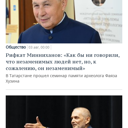
Общество
03 авг, 00:00
Рифкат Минниханов: «Как бы ни говорили,
что незаменимых людей нет, но, к
сожалению, он незаменимый»
В Татарстане прошел семинар памяти археолога Фаяза
Хузина