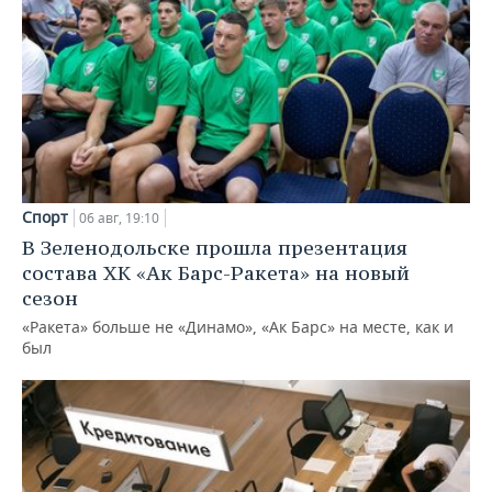
Спорт
06 авг, 19:10
В Зеленодольске прошла презентация
состава ХК «Ак Барс-Ракета» на новый
сезон
«Ракета» больше не «Динамо», «Ак Барс» на месте, как и
был