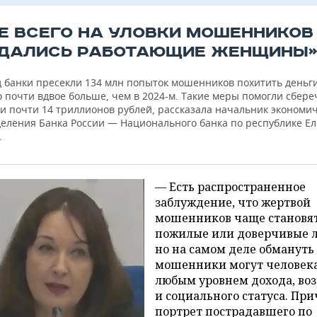
Е ВСЕГО НА УЛОВКИ МОШЕННИКОВ
ДАЛИСЬ РАБОТАЮЩИЕ ЖЕНЩИНЫ
д банки пресекли 134 млн попыток мошенников похитить деньги
о почти вдвое больше, чем в 2024-м. Такие меры помогли сбере
и почти 14 триллионов рублей, рассказала начальник экономич
деления Банка России — Национального банка по республике Е
.
— Есть распространенное
заблуждение, что жертвой
мошенников чаще становя
пожилые или доверчивые 
но на самом деле обмануть
мошенники могут человека
любым уровнем дохода, воз
и социального статуса. Пр
портрет пострадавшего по