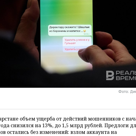
Фото: Ди
арстане объем ущерба от действий мошенников с нач
года снизился на 13%, до 1,5 млрд рублей. Предлоги д
ов остались без изменений: взлом аккаунта на