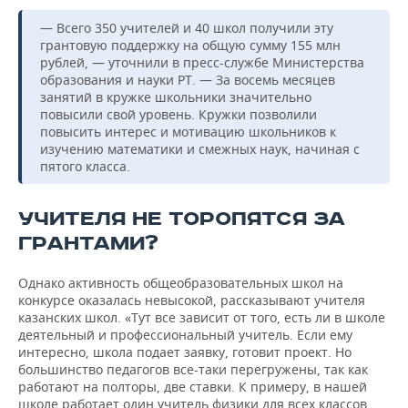
— Всего 350 учителей и 40 школ получили эту
грантовую поддержку на общую сумму 155 млн
рублей, — уточнили в пресс-службе Министерства
образования и науки РТ. — За восемь месяцев
занятий в кружке школьники значительно
повысили свой уровень. Кружки позволили
повысить интерес и мотивацию школьников к
изучению математики и смежных наук, начиная с
пятого класса.
УЧИТЕЛЯ НЕ ТОРОПЯТСЯ ЗА
ГРАНТАМИ?
Однако активность общеобразовательных школ на
конкурсе оказалась невысокой, рассказывают учителя
казанских школ. «Тут все зависит от того, есть ли в школе
деятельный и профессиональный учитель. Если ему
интересно, школа подает заявку, готовит проект. Но
большинство педагогов все-таки перегружены, так как
работают на полторы, две ставки. К примеру, в нашей
школе работает один учитель физики для всех классов.