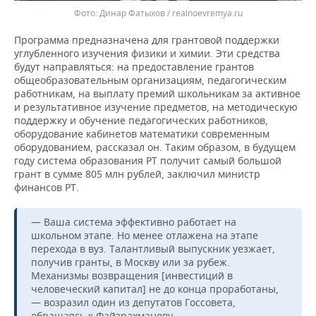
Динар Фатыхов / realnoevremya.ru
Программа предназначена для грантовой поддержки
углубленного изучения физики и химии. Эти средства
будут направляться: на предоставление грантов
общеобразовательным организациям, педагогическим
работникам, на выплату премий школьникам за активное
и результативное изучение предметов, на методическую
поддержку и обучение педагогических работников,
оборудование кабинетов математики современным
оборудованием, рассказал он. Таким образом, в будущем
году система образования РТ получит самый большой
грант в сумме 805 млн рублей, заключил министр
финансов РТ.
— Ваша система эффективно работает на
школьном этапе. Но менее отлажена на этапе
перехода в вуз. Талантливый выпускник уезжает,
получив гранты, в Москву или за рубеж.
Механизмы возвращения [инвестиций в
человеческий капитал] не до конца проработаны,
— возразил один из депутатов Госсовета,
обращаясь к Файзрахманову.