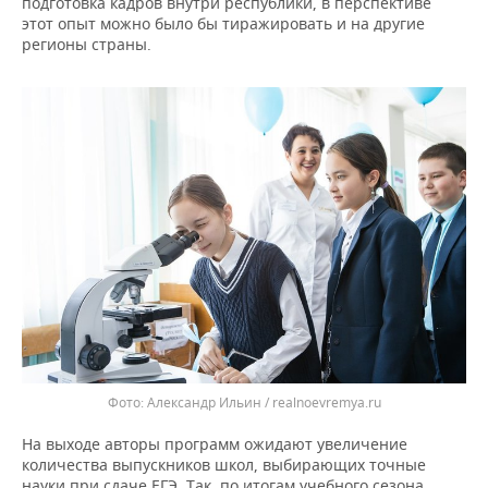
подготовка кадров внутри республики, в перспективе
этот опыт можно было бы тиражировать и на другие
регионы страны.
Александр Ильин / realnoevremya.ru
На выходе авторы программ ожидают увеличение
количества выпускников школ, выбирающих точные
науки при сдаче ЕГЭ. Так, по итогам учебного сезона