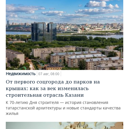
Недвижимость
07 авг, 08:00
От первого соцгорода до парков на
крышах: как за век изменилась
строительная отрасль Казани
К 70-летию Дня строителя — история становления
татарстанской архитектуры и новые стандарты качества
жилья