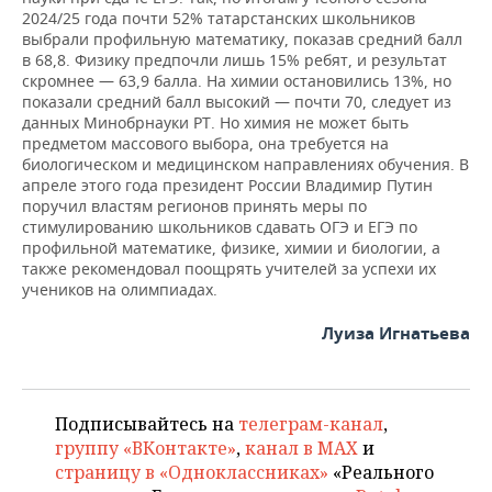
2024/25 года почти 52% татарстанских школьников
выбрали профильную математику, показав средний балл
в 68,8. Физику предпочли лишь 15% ребят, и результат
скромнее — 63,9 балла. На химии остановились 13%, но
показали средний балл высокий — почти 70, следует из
данных Минобрнауки РТ. Но химия не может быть
предметом массового выбора, она требуется на
биологическом и медицинском направлениях обучения. В
апреле этого года президент России Владимир Путин
поручил властям регионов принять меры по
стимулированию школьников сдавать ОГЭ и ЕГЭ по
профильной математике, физике, химии и биологии, а
также рекомендовал поощрять учителей за успехи их
учеников на олимпиадах.
Луиза Игнатьева
Подписывайтесь на
телеграм-канал
,
группу «ВКонтакте»
,
канал в MAX
и
страницу в «Одноклассниках»
«Реального