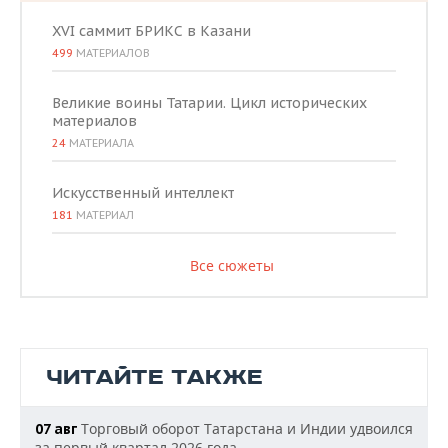
XVI саммит БРИКС в Казани
499
МАТЕРИАЛОВ
Великие воины Татарии. Цикл исторических
материалов
24
МАТЕРИАЛА
Искусственный интеллект
181
МАТЕРИАЛ
Все сюжеты
ЧИТАЙТЕ ТАКЖЕ
Торговый оборот Татарстана и Индии удвоился
07 авг
за первый квартал 2026 года