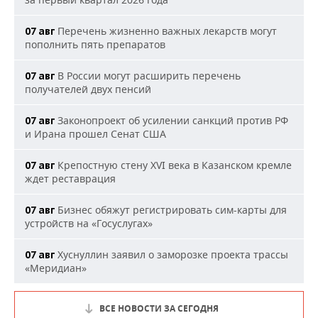
Перечень жизненно важных лекарств могут
07 авг
пополнить пять препаратов
В России могут расширить перечень
07 авг
получателей двух пенсий
Законопроект об усилении санкций против РФ
07 авг
и Ирана прошел Сенат США
Крепостную стену XVI века в Казанском кремле
07 авг
ждет реставрация
Бизнес обяжут регистрировать сим-карты для
07 авг
устройств на «Госуслугах»
Хуснуллин заявил о заморозке проекта трассы
07 авг
«Меридиан»
ВСЕ НОВОСТИ ЗА СЕГОДНЯ