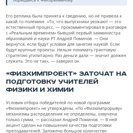
Его реплика была принята к сведению, но не привела к
какой-то полемике. «То, что выпускники уезжают — это
естественный процесс, — прокомментировал в разговоре
с «Реальным временем» бывший первый замминистра
образования и науки РТ Андрей Поминов. — Они
вернутся, если будут условия для занятия наукой. Если
будут крупные проекты. Нельзя понимать грантовую
стратегию утилитарно. Раз деньги дали — значит должен
служить. Это не так», — заверил он.
«ФИЗХИМПРОЕКТ» ЗАТОЧАТ НА
ПОДГОТОВКУ УЧИТЕЛЕЙ
ФИЗИКИ И ХИМИИ
Условия отбора победителей по новой программе
«Физхимпроект» не утверждены. «По «Физхимпрорыву»
механизмы распределения не определены, озвучена
только сумма, — рассказал Андрей Поминов. — В ней
акцент сделан на повышение качества подготовки
преподавателей. Заложено большое количество