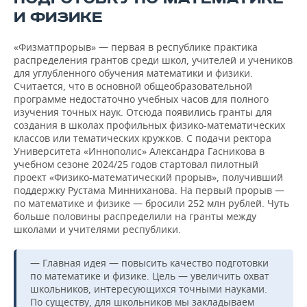
И ФИЗИКЕ
«Физматпрорыв» — первая в республике практика
распределения грантов среди школ, учителей и учеников
для углубленного обучения математики и физики.
Считается, что в основной общеобразовательной
программе недостаточно учебных часов для полного
изучения точных наук. Отсюда появились гранты для
создания в школах профильных физико-математических
классов или тематических кружков. С подачи ректора
Университета «Иннополис» Александра Гасникова в
учебном сезоне 2024/25 годов стартовал пилотный
проект «Физико-математический прорыв», получивший
поддержку Рустама Минниханова. На первый прорыв —
по математике и физике — бросили 252 млн рублей. Чуть
больше половины распределили на гранты между
школами и учителями республики.
— Главная идея — повысить качество подготовки
по математике и физике. Цель — увеличить охват
школьников, интересующихся точными науками.
По существу, для школьников мы закладываем