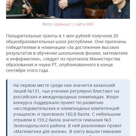
скриншот с сайта КФУ
Поощрительные гранты в 1 млн рублей получили 20
общеобразовательных школ республики. Они признаны
победителями в номинации «За достижение высоких
результатов в обучении школьников физике, математике
и информатике», следует из протокола Министерства
образования и науки РТ, опубликованного в конце
сентября этого года.
На первом месте среди них значится казанский
лицей №131, чьи ученики регулярно блистают на
российских и международных олимпиадах. Жюри
конкурса поддержало проект по развитию
«исследовательских и олимпиадных компетенций
учащихся» и присвоило 160,8 балла. С небольшим
отрывом в 159,2 балла значится гимназия №3
Зеленодольского района. В ней реализован проект
«Математика для жизни». В элиту вошли гимназия