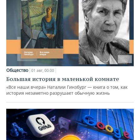
Общество
01 авг, 00:00
Большая история в маленькой комнате
«Все наши вчера» Наталии Гинзбург — книга о том, как
история незаметно разрушает обычную жизнь