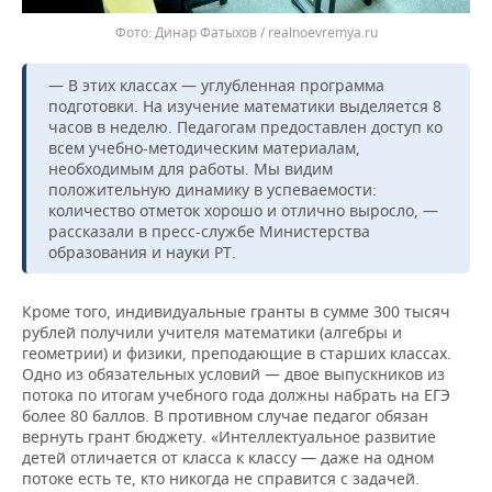
Динар Фатыхов / realnoevremya.ru
— В этих классах — углубленная программа
подготовки. На изучение математики выделяется 8
часов в неделю. Педагогам предоставлен доступ ко
всем учебно-методическим материалам,
необходимым для работы. Мы видим
положительную динамику в успеваемости:
количество отметок хорошо и отлично выросло, —
рассказали в пресс-службе Министерства
образования и науки РТ.
Кроме того, индивидуальные гранты в сумме 300 тысяч
рублей получили учителя математики (алгебры и
геометрии) и физики, преподающие в старших классах.
Одно из обязательных условий — двое выпускников из
потока по итогам учебного года должны набрать на ЕГЭ
более 80 баллов. В противном случае педагог обязан
вернуть грант бюджету. «Интеллектуальное развитие
детей отличается от класса к классу — даже на одном
потоке есть те, кто никогда не справится с задачей.