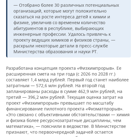
— Отобрано более 30 различных потенциальных
организаций, которые могут положительно
сказаться на росте интереса детей к химии и
физике, увеличив со временем количество
абитуриентов в республике, выбирающих
инженерные профессии. Удалось привлечь к
проекту ведущих химиков и физиков страны, —
раскрыли некоторые детали в пресс-службе
Министерства образования и науки РТ.
Разработана концепция проекта «Физхимпрорыв». Ее
расширенная смета на три года (с 2026 по 2028 гг.)
составляет 1,4 млрд рублей. Первый год станет наиболее
затратным — 572,6 млн рублей. На второй год
запланированы расходы в сумме 462,9 млн рублей, на
третий — 396,2 млн рублей. Текущая оценка затрат на
проект «Физхимпрорыв» превышает по масштабу
финансирование пилотного проекта «Физматпрорыв».
«Это связано с объективными обстоятельствами — химия
и физика более ресурснозатратные дисциплины, чем
математика», — пояснили в ведомстве. В Министерстве
признают, что первоочередной задачей остается