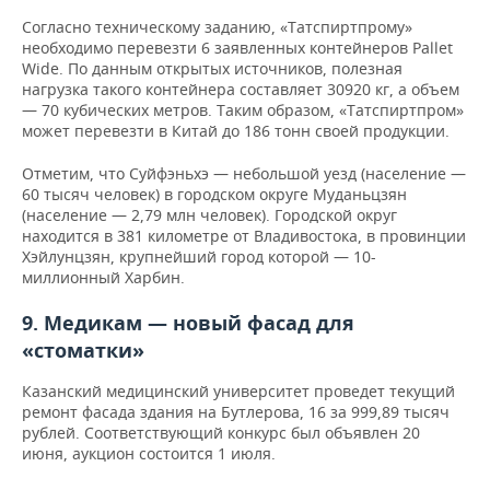
Согласно техническому заданию, «Татспиртпрому»
необходимо перевезти 6 заявленных контейнеров Pallet
Wide. По данным открытых источников, полезная
нагрузка такого контейнера составляет 30920 кг, а объем
— 70 кубических метров. Таким образом, «Татспиртпром»
может перевезти в Китай до 186 тонн своей продукции.
Отметим, что Суйфэньхэ — небольшой уезд (население —
60 тысяч человек) в городском округе Муданьцзян
(население — 2,79 млн человек). Городской округ
находится в 381 километре от Владивостока, в провинции
Хэйлунцзян, крупнейший город которой — 10-
миллионный Харбин.
9. Медикам — новый фасад для
«стоматки»
Казанский медицинский университет проведет текущий
ремонт фасада здания на Бутлерова, 16 за 999,89 тысяч
рублей. Соответствующий конкурс был объявлен 20
июня, аукцион состоится 1 июля.