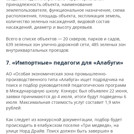
принадлежность объекта, наименование
землепользователя, функциональное назначение, схема
расположения, площадь объекта, экспликация земель,
количество зеленых насаждений, видовой состав
насаждений, диаметр и высоту деревьев.
Всего в списке объектов — 20 скверов, парков и садов,
639 зеленых зон улично-дорожной сети, 485 зеленых зон
внутриквартальных проездов.
7. «Импортные» педагоги для «Алабуги»
АО «Особая экономическая зона промышленно-
производственного типа «Алабуга» ищет подрядчика на
поиск и подбор руководителей педагогических программ
в Международную школу. Конкурс был объявлен 22 июня,
заявки принимаются до 4 июля, итоги будут подведены 6
июля. Максимальная стоимость услуг составит 1,9 млн
рублей.
Как следует из конкурсной документации, подбор будет
происходить в елабужском поселке «Три медведя», на
улице Норд Драйв. Поиск должен быть завершен в