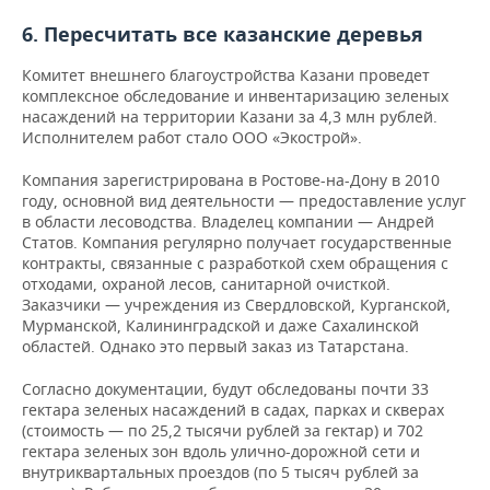
6. Пересчитать все казанские деревья
Комитет внешнего благоустройства Казани проведет
комплексное обследование и инвентаризацию зеленых
насаждений на территории Казани за 4,3 млн рублей.
Исполнителем работ стало ООО «Экострой».
Компания зарегистрирована в Ростове-на-Дону в 2010
году, основной вид деятельности — предоставление услуг
в области лесоводства. Владелец компании — Андрей
Статов. Компания регулярно получает государственные
контракты, связанные с разработкой схем обращения с
отходами, охраной лесов, санитарной очисткой.
Заказчики — учреждения из Свердловской, Курганской,
Мурманской, Калининградской и даже Сахалинской
областей. Однако это первый заказ из Татарстана.
Согласно документации, будут обследованы почти 33
гектара зеленых насаждений в садах, парках и скверах
(стоимость — по 25,2 тысячи рублей за гектар) и 702
гектара зеленых зон вдоль улично-дорожной сети и
внутриквартальных проездов (по 5 тысяч рублей за