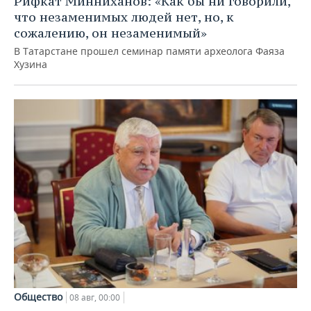
Рифкат Минниханов: «Как бы ни говорили,
что незаменимых людей нет, но, к
сожалению, он незаменимый»
В Татарстане прошел семинар памяти археолога Фаяза
Хузина
Общество
08 авг, 00:00