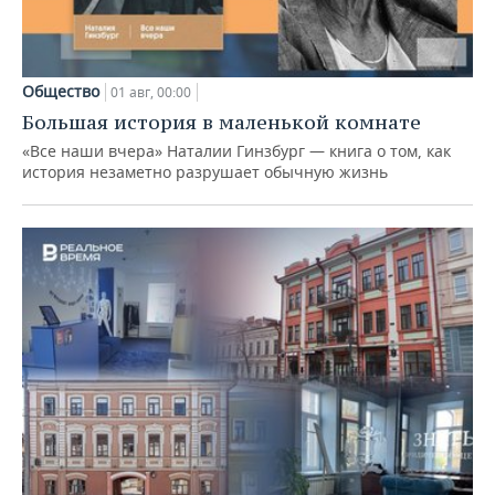
Общество
01 авг, 00:00
Большая история в маленькой комнате
«Все наши вчера» Наталии Гинзбург — книга о том, как
история незаметно разрушает обычную жизнь