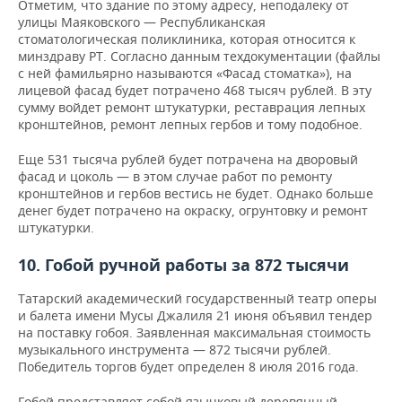
Отметим, что здание по этому адресу, неподалеку от
улицы Маяковского — Республиканская
стоматологическая поликлиника, которая относится к
минздраву РТ. Согласно данным техдокументации (файлы
с ней фамильярно называются «Фасад стоматка»), на
лицевой фасад будет потрачено 468 тысяч рублей. В эту
сумму войдет ремонт штукатурки, реставрация лепных
кронштейнов, ремонт лепных гербов и тому подобное.
Еще 531 тысяча рублей будет потрачена на дворовый
фасад и цоколь — в этом случае работ по ремонту
кронштейнов и гербов вестись не будет. Однако больше
денег будет потрачено на окраску, огрунтовку и ремонт
штукатурки.
10. Гобой ручной работы за 872 тысячи
Татарский академический государственный театр оперы
и балета имени Мусы Джалиля 21 июня объявил тендер
на поставку гобоя. Заявленная максимальная стоимость
музыкального инструмента — 872 тысячи рублей.
Победитель торгов будет определен 8 июля 2016 года.
Гобой представляет собой язычковый деревянный