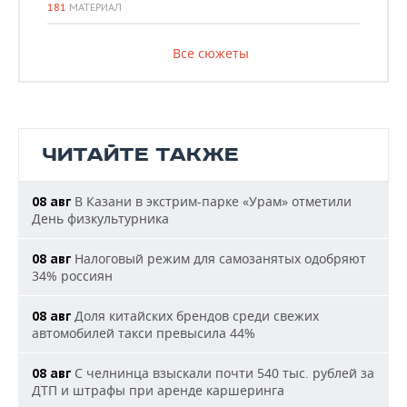
181
МАТЕРИАЛ
Все сюжеты
ЧИТАЙТЕ ТАКЖЕ
В Казани в экстрим-парке «Урам» отметили
08 авг
День физкультурника
Налоговый режим для самозанятых одобряют
08 авг
34% россиян
Доля китайских брендов среди свежих
08 авг
автомобилей такси превысила 44%
С челнинца взыскали почти 540 тыс. рублей за
08 авг
ДТП и штрафы при аренде каршеринга