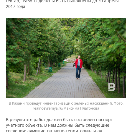
гектар). Работы должны быть выполнены до 30 апреля
2017 года.
В Казани проведут инвентаризацию зеленых насаждений.
realnoevremya.ru/Максима Платонова
В результате работ должен быть составлен паспорт
учетного объекта. В нем должны быть следующие
сведения: административно-территориальная