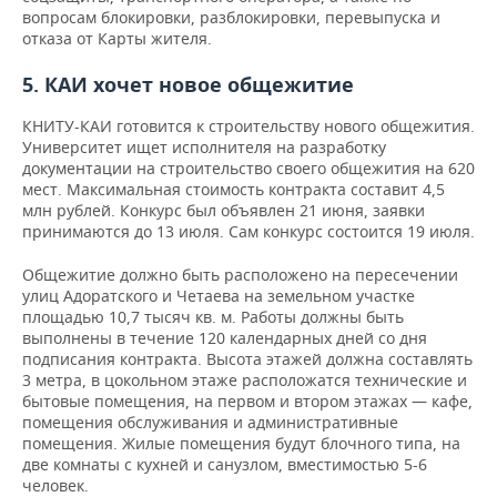
вопросам блокировки, разблокировки, перевыпуска и
отказа от Карты жителя.
5. КАИ хочет новое общежитие
КНИТУ-КАИ готовится к строительству нового общежития.
Университет ищет исполнителя на разработку
документации на строительство своего общежития на 620
мест. Максимальная стоимость контракта составит 4,5
млн рублей. Конкурс был объявлен 21 июня, заявки
принимаются до 13 июля. Сам конкурс состоится 19 июля.
Общежитие должно быть расположено на пересечении
улиц Адоратского и Четаева на земельном участке
площадью 10,7 тысяч кв. м. Работы должны быть
выполнены в течение 120 календарных дней со дня
подписания контракта. Высота этажей должна составлять
3 метра, в цокольном этаже расположатся технические и
бытовые помещения, на первом и втором этажах — кафе,
помещения обслуживания и административные
помещения. Жилые помещения будут блочного типа, на
две комнаты с кухней и санузлом, вместимостью 5-6
человек.