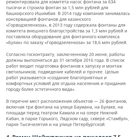
ремонтировала для комитета насос фонтана за 634
тысячи и строила фонтан за 1,5 млн рублей для
башкирского Ишимбая. В 2014 году компания занималась
консервацией фонтанов для казанского
«Горводзеленхоза», в 2013 году содержала фонтаны для
комитета внешнего благоустройства за 1,3 млн рублей и
поставляла оборудование для фонтанного комплекса
«Булак» по заказу «Горводзеленхоза» за 18,6 млн рублей.
Согласно госконтракту, заключенному 20 июня, работы
должны выполняться до 31 октября 2016 года. В список
работ входит подготовка фонтанов к запуску и монтаж
светильников, подведение кабелей и прочее. Целью
работ указывается «создание благоприятных и
комфортных условий для отдыха населения и придания
городу более эстетичного вида».
В перечне мест расположения объектов — 26 фонтанов,
включая три фонтана на улице Баумана, на Булаке, на
площади перед театром Камала и на озере Нижний
Кабан, в парке Горького, Лядском саду, сквере «Стамбул»,
парке Тысячелетия и на улице Петербургской.