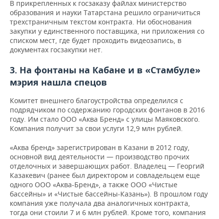
В прикрепленных к госзаказу файлах министерство
образования и науки Татарстана решило ограничиться
трехстраничным текстом контракта. Ни обоснования
закупки у единственного поставщика, ни приложения со
списком мест, где будет проходить видеозапись, в
документах госзакупки нет.
3. На фонтаны на Кабане и в «Стамбуле»
мэрия нашла спецов
Комитет внешнего благоустройства определился с
подрядчиком по содержанию городских фонтанов в 2016
году. Им стало ООО «Аква Бренд» с улицы Маяковского.
Компания получит за свои услуги 12,9 млн рублей.
«Аква бренд» зарегистрирован в Казани в 2012 году,
основной вид деятельности — производство прочих
отделочных и завершающих работ. Владелец — Георгий
Казакевич (ранее был директором и совладельцем еще
одного ООО «Аква-Бренд», а также ООО «Чистые
бассейны» и «Чистые бассейны-Казань»). В прошлом году
компания уже получала два аналогичных контракта,
тогда они стоили 7 и 6 млн рублей. Кроме того, компания