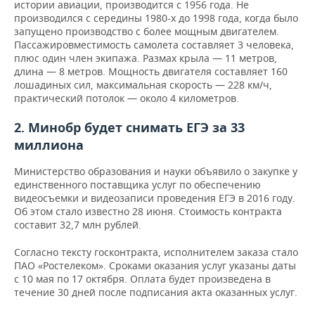
ВОДНЫЕ ВИДЫ СПОРТА
ОБРАЗОВАНИЕ
истории авиации, производится с 1956 года. Не
производился с середины 1980-х до 1998 года, когда было
запущено производство с более мощным двигателем.
ХОККЕЙ С МЯЧОМ
ПРОИСШЕСТВИЯ
Пассажировместимость самолета составляет 3 человека,
плюс один член экипажа. Размах крыла — 11 метров,
длина — 8 метров. Мощность двигателя составляет 160
лошадиных сил, максимальная скорость — 228 км/ч,
практический потолок — около 4 километров.
2. Минобр будет снимать ЕГЭ за 33
миллиона
Министерство образования и науки объявило о закупке у
единственного поставщика услуг по обеспечению
видеосъемки и видеозаписи проведения ЕГЭ в 2016 году.
Об этом стало известно 28 июня. Стоимость контракта
составит 32,7 млн рублей.
Согласно тексту госконтракта, исполнителем заказа стало
ПАО «Ростелеком». Сроками оказания услуг указаны даты
с 10 мая по 17 октября. Оплата будет произведена в
течение 30 дней после подписания акта оказанных услуг.