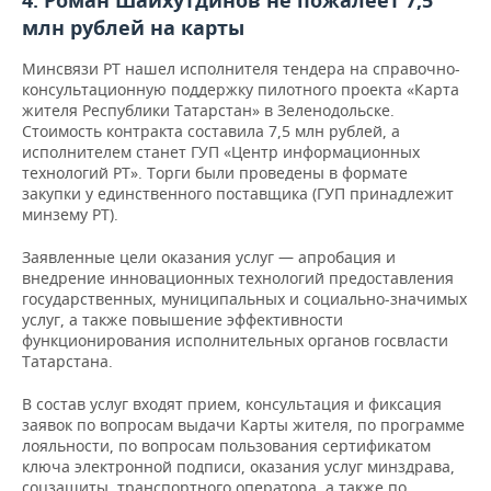
4. Роман Шайхутдинов не пожалеет 7,5
млн рублей на карты
Минсвязи РТ нашел исполнителя тендера на справочно-
консультационную поддержку пилотного проекта «Карта
жителя Республики Татарстан» в Зеленодольске.
Стоимость контракта составила 7,5 млн рублей, а
исполнителем станет ГУП «Центр информационных
технологий РТ». Торги были проведены в формате
закупки у единственного поставщика (ГУП принадлежит
минзему РТ).
Заявленные цели оказания услуг — апробация и
внедрение инновационных технологий предоставления
государственных, муниципальных и социально-значимых
услуг, а также повышение эффективности
функционирования исполнительных органов госвласти
Татарстана.
В состав услуг входят прием, консультация и фиксация
заявок по вопросам выдачи Карты жителя, по программе
лояльности, по вопросам пользования сертификатом
ключа электронной подписи, оказания услуг минздрава,
соцзащиты, транспортного оператора, а также по