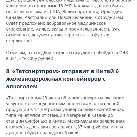
учителем по программе IB PYP. Кандидат должен быть
носителем языка из США, Великобритании, Ирландии,
Канады, Австралии или Новой Зеландии. Сотрудникам
будет предложено добровольное медицинское
страхование, жилье, оклад и премиальная часть (как
отмечено в документации, зарплата — в фунтах
стерлингов).
Отметим, что подбор каждого сотрудника обойдется ОЭЗ
в 381,5 тысячу рублей.
8. «Татспиртпром» отправит в Китай 6
железнодорожных контейнеров с
алкоголем
«Татспиртпром» 23 июня объявил конкурс на оказание
услуг по железнодорожным перевозкам алкогольной
продукции в 12-метровых универсальных контейнерах
типа Pallet Wide от станции Лагерная в Казани до
станции Суйфэньхэ в Китае. Максимальная заявленная
стоимость доставки составляет 1,87 млн рублей. Итоги
аукциона будут подведены 6 июля.