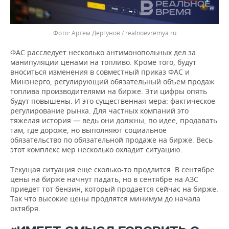
Артем Дергунов / realnoevremya.ru
ФАС расследует несколько антимонопольных дел за
манипуляции ценами на топливо. Кроме того, будут
вноситься изменения в совместный приказ ФАС и
Минэнерго, регулирующий обязательный объем продаж
топлива производителями на бирже. Эти цифры опять
будут повышены. И это существенная мера: фактическое
регулирование рынка. Для частных компаний это
тяжелая история — ведь они должны, по идее, продавать
там, где дороже, но выполняют социальное
обязательство по обязательной продаже на бирже. Весь
этот комплекс мер несколько охладит ситуацию.
Текущая ситуация еще сколько-то продлится. В сентябре
цены на бирже начнут падать, но в сентябре на АЗС
приедет тот бензин, который продается сейчас на бирже.
Так что высокие цены продлятся минимум до начала
октября.