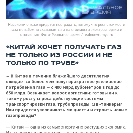
Населению тоже придется пострадать, потому что рост стоимости
газа неизбежно сказывается и на стоимости электроэнергии и
отопления.
Реальное время / realnoevremya.ru
«КИТАЙ ХОЧЕТ ПОЛУЧАТЬ ГАЗ
НЕ ТОЛЬКО ИЗ РОССИИ И НЕ
ТОЛЬКО ПО ТРУБЕ»
— В Китае в течение ближайшего десятилетия
ожидается более чем полуторакратное увеличение
потребления газа — с 400 млрд кубометров в год до
650 млрд. Возникает вопрос логистики: готовы ли к
такому росту спроса действующие системы
транспортировки газа, трубопроводы, СПГ-танкеры?
Или придется увеличивать мощности и строить новые
газопроводы?
— Китай — одна из самых энергично растущих экономик.
Из-за промышленного роста в стране растет