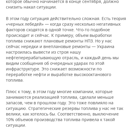
которое обычно начинается в конце сентября, должно
снизить накал ситуации.
В этом году ситуация действительно сложная. Есть теория
«черных лебедей» — когда сразу несколько негативных
факторов сходятся в одной точке. Что-то подобное
происходит и сейчас. К примеру, объем выработки
топлива снижают плановые ремонты НПЗ. Но у нас
сейчас нередки и внеплановые ремонты — Украина
настроилась вывести из строя нашу
нефтеперерабатывающую отрасль, и каждый день мы
видим сообщения об очередных ударах по этой
инфраструктуре. Это снижает возможности по
переработке нефти и выработке высокооктанового
топлива.
Плюс к тому, в этом году многие компании, которые
занимаются реализацией топлива, сделали меньше
запасов, чем в прошлом году. Это тоже повлияло на
ситуацию. Стратегические резервы топлива у нас не так
велики, как хотелось бы. Соответственно, выключение
10% объемов производства топлива привела к такой
ситуации.