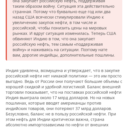
она закупает российскую нефть, поддерживая
таким образом войну. Ситуация эта действительно
странная. Потому что буквально еще год или два
назад США всячески стимулировали Индию к
увеличению закупок нефти, в том числе и
российской, чтобы понизить цены на мировых
рынках. И вдруг ситуация изменилась. Теперь США
обвиняют Индию в том, что она закупает
российскую нефть, тем самым «поддерживая
войну» и наживаясь на ситуации. Поэтому нате
вам, дорогие индийцы, дополнительные пошлины.
Индия удивлена, возмущена и утверждает, что в закупке
российской нефти нет никакой политики — это им просто
выгодно. Ведь от России они получают большие объемы с
хорошей скидкой и удобной логистикой. Баланс внешней
торговли показывает, что на поставках российской нефти
Индия выиграла около 17 млрд долларов. Но на новых
пошлинах, которые вводят американцы против
индийских товаров, они потеряют 37 млрд долларов.
Безусловно, баланс не в пользу российской нефти. При
этом нефть для Индии критически важна, страна
абсолютно импортозависима по нефти от внешних