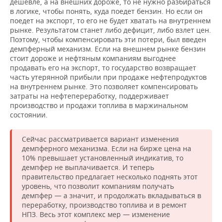
дешевле, а на внешних дороже, то не нужно разбираться
в логике, чтобы понять, куда поедет бензин. Но если он
поедет на экспорт, то его не будет хватать на внутреннем
рынке. Результатом станет либо дефицит, либо взлет цен.
Поэтому, чтобы компенсировать эти потери, был введен
демпферный механизм. Если на внешнем рынке бензин
стоит дороже и нефтяным компаниям выгоднее
продавать его на экспорт, то государство возвращает
часть утерянной прибыли при продаже нефтепродуктов
на внутреннем рынке. Это позволяет компенсировать
затраты на нефтепереработку, поддерживает
производство и продажи топлива в маржинальном
состоянии.
Сейчас рассматривается вариант изменения
демпферного механизма. Если на бирже цена на
10% превышает установленный индикатив, то
демпфер не выплачивается. И теперь
правительство предлагает несколько поднять этот
уровень, что позволит компаниям получать
демпфер — а значит, и продолжать вкладываться в
переработку, производство топлива и в ремонт
НПЗ. Весь этот комплекс мер — изменение