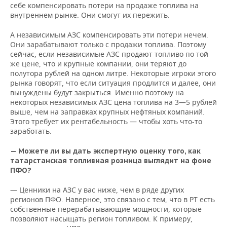
себе компенсировать потери на продаже топлива на
внутреннем рынке. Они смогут их пережить.
А независимым АЗС компенсировать эти потери нечем.
Они зарабатывают только с продажи топлива. Поэтому
сейчас, если независимые АЗС продают топливо по той
же цене, что и крупные компании, они теряют до
полутора рублей на одном литре. Некоторые игроки этого
рынка говорят, что если ситуация продлится и далее, они
вынуждены будут закрыться. Именно поэтому на
некоторых независимых АЗС цена топлива на 3—5 рублей
выше, чем на заправках крупных нефтяных компаний.
Этого требует их рентабельность — чтобы хоть что-то
заработать.
— Можете ли вы дать экспертную оценку того, как
татарстанская топливная розница выглядит на фоне
ПФО?
— Ценники на АЗС у вас ниже, чем в ряде других
регионов ПФО. Наверное, это связано с тем, что в РТ есть
собственные перерабатывающие мощности, которые
позволяют насыщать регион топливом. К примеру,