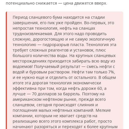
потенциально снижается — цена движется вверх.
Период сланцевого бума находится на стадии
завершения, его пик уже пройден. Во-первых, это
непростая технология, нефть на сланцах
трудноизвлекаемая. Для этого надо проводить
сложную, дорогостоящую и не самую экологичную
технологию — гидроразрыв пласта. Технология эта
требует сложных реагентов и установок, плюс
большого количества воды. На крупных сланцевых
месторождениях приходится забирать всю воду из
водоемов! Получаемый результат — смесь нефти с
водой и буровым раствором. Нефти там только 7%,
и ее нужно еще и отделить от остального. В общем
итоге эта дорогая технология экономически
эффективна при том, когда нефть дороже 60, а
лучше — 70 долларов за баррель. Поэтому на
американском нефтяном рынке, прежде всего
сланцевом, сегодня происходят слияния и
поглощения малых нефтяных компаний. Мелкие
компании, которым не хватает средств на
реализацию всего этого комплекса работ, просто
начинают разоряться и переходят к более крупным