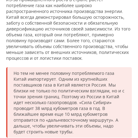
потребление газа как наиболее широко
распространенного источника производства энергии.
Китай всегда демонстрировал большую осторожность,
заботу о собственной безопасности и обязательную
диверсификацию источников своей зависимости. Из того
объема газа, который они потребляют, примерно
половину производят сами. Более того, стараются
увеличивать объемы собственного производства, чтобы
меньше зависеть от внешних источников, политических
процессов и от логистики поставок.
Но тем не менее половину потребляемого газа
Китай импортирует. Одним из крупнейших
поставщиков газа в Китай является Россия. Мы
близки не только по политическим взглядам, но и с
точки зрения границ. Поэтому из России в Китай
идет несколько газопроводов. «Сила Сибири»
проводит 38 млрд кубометров газа в год. В
ближайшее время еще 10 млрд кубометров
отправится по «дальневосточному маршруту». А
дальше, чтобы увеличивать эти объемы, надо
будет строить новые трубы.