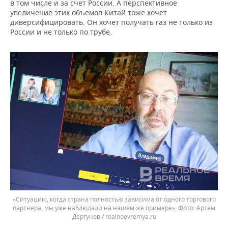
в том числе и за счет России. А перспективное
увеличение этих объемов Китай тоже хочет
диверсифицировать. Он хочет получать газ не только из
России и не только по трубе.
«Ситуацию, когда страна полностью зависима от одного торгового
партнера, мы уже наблюдали на нашем же примере».
Артем
Дергунов / realnoevremya.ru