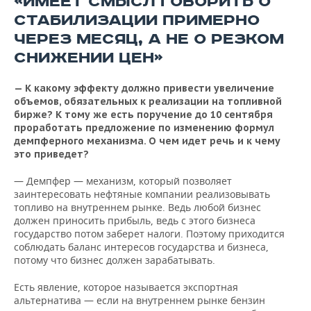
«ИМЕЕТ СМЫСЛ ГОВОРИТЬ О
СТАБИЛИЗАЦИИ ПРИМЕРНО
ЧЕРЕЗ МЕСЯЦ, А НЕ О РЕЗКОМ
СНИЖЕНИИ ЦЕН»
— К какому эффекту должно привести увеличение
объемов, обязательных к реализации на топливной
бирже? К тому же есть поручение до 10 сентября
проработать предложение по изменению формул
демпферного механизма. О чем идет речь и к чему
это приведет?
— Демпфер — механизм, который позволяет
заинтересовать нефтяные компании реализовывать
топливо на внутреннем рынке. Ведь любой бизнес
должен приносить прибыль, ведь с этого бизнеса
государство потом заберет налоги. Поэтому приходится
соблюдать баланс интересов государства и бизнеса,
потому что бизнес должен зарабатывать.
Есть явление, которое называется экспортная
альтернатива — если на внутреннем рынке бензин