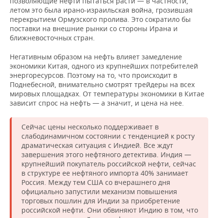
позволяющие нефти пытаться расти — в частности,
летом это была ирано-израильская война, грозившая
перекрытием Ормузского пролива. Это сократило бы
поставки на внешние рынки со стороны Ирана и
ближневосточных стран.
Негативным образом на нефть влияет замедление
экономики Китая, одного из крупнейших потребителей
энергоресурсов. Поэтому на то, что происходит в
Поднебесной, внимательно смотрят трейдеры на всех
мировых площадках. От температуры экономики в Китае
зависит спрос на нефть — а значит, и цена на нее.
Сейчас цены несколько поддерживает в
слабодинамичном состоянии с тенденцией к росту
драматическая ситуация с Индией. Все ждут
завершения этого нефтяного детектива. Индия —
крупнейший покупатель российской нефти, сейчас
в структуре ее нефтяного импорта 40% занимает
Россия. Между тем США со вчерашнего дня
официально запустили механизм повышения
торговых пошлин для Индии за приобретение
российской нефти. Они обвиняют Индию в том, что