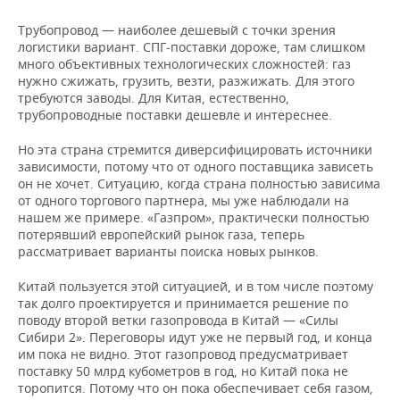
Трубопровод — наиболее дешевый с точки зрения
логистики вариант. СПГ-поставки дороже, там слишком
много объективных технологических сложностей: газ
нужно сжижать, грузить, везти, разжижать. Для этого
требуются заводы. Для Китая, естественно,
трубопроводные поставки дешевле и интереснее.
Но эта страна стремится диверсифицировать источники
зависимости, потому что от одного поставщика зависеть
он не хочет. Ситуацию, когда страна полностью зависима
от одного торгового партнера, мы уже наблюдали на
нашем же примере. «Газпром», практически полностью
потерявший европейский рынок газа, теперь
рассматривает варианты поиска новых рынков.
Китай пользуется этой ситуацией, и в том числе поэтому
так долго проектируется и принимается решение по
поводу второй ветки газопровода в Китай — «Силы
Сибири 2». Переговоры идут уже не первый год, и конца
им пока не видно. Этот газопровод предусматривает
поставку 50 млрд кубометров в год, но Китай пока не
торопится. Потому что он пока обеспечивает себя газом,