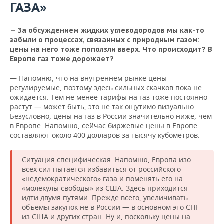
ГАЗА»
— За обсуждением жидких углеводородов мы как-то
забыли о процессах, связанных с природным газом:
цены на него тоже поползли вверх. Что происходит? В
Европе газ тоже дорожает?
— Напомню, что на внутреннем рынке цены
регулируемые, поэтому здесь сильных скачков пока не
ожидается. Тем не менее тарифы на газ тоже постоянно
растут — может быть, это не так ощутимо визуально.
Безусловно, цены на газ в России значительно ниже, чем
в Европе. Напомню, сейчас биржевые цены в Европе
составляют около 400 долларов за тысячу кубометров.
Ситуация специфическая. Напомню, Европа изо
всех сил пытается избавиться от российского
«недемократического» газа и поменять его на
«молекулы свободы» из США. Здесь приходится
идти двумя путями. Прежде всего, увеличивать
объемы закупок не в России — в основном это СПГ
из США и других стран. Ну и, поскольку цены на