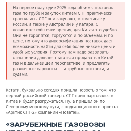
На первое полугодие 2025 года объемы поставок
газа по трубе и закупок Китаем СПГ практически
сравнялись. СПГ они закупают, в том числе у
России, а также у Австралии и у Катара. С
логистической точки зрения, для Китая это удобно.
Они не торопятся, торгуются и по объемам, и по
цене, потому что диверсификация поставок дает
возможность найти для себя более низкие цены и
удобные условия. Поэтому нам надо развивать
отношения дальше, пытаться продавать в Китай
газ и в дальнейшей перспективе, и предлагать
различные варианты — и трубные поставки, и
судами.
Кстати, буквально сегодня пришла новость о том, что
первый российский танкер с СПГ пришвартовался в
Китае и будет разгружаться. Ну, а пришел он по
Северному морскому пути, с подсанкционного проекта
«Арктик СПГ-2» компании «Новатэк».
«ЗАРУБЕЖНЫЕ ГАЗОВОЗЫ