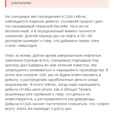
компаниям.
На сланцевых месторождениях в США сейчас
наблюдается падение добычи. Основной прирост дает
так называемый пермский бассейн. Но и он не
бесконечный, и в определенный момент начнется
снижение. Долгий период цен на нефть в 50—60
долларов приведет к тому, что добывать пермь тоже
станет невыгодно.
Плюс ко всему, долгое время американские нефтяные
компании (прежде всего, сланцевые) подпадали под
критику Джо Байдена во имя зеленой повестки. Им
запрещалось развиваться и наращивать производство. В
итоге они сказали: «ОК, мы не будем инвестировать в
добычу, а распределим заработанные деньги среди
акционеров». В итоге сейчас, когда надо наращивать
добычу (чтобы цена упала, как и обещал Трамп),
акционеры уже привыкли к тому, что деньги не
инвестируются, а распределяются как дивиденды.
Добыча в США начнет постепенно снижаться, что, скорее
всего, опять же приведет к росту цен.