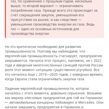
газ, по сравнению с прошлым годом, несколько
выше, то второй вариант — ограничивать
потребление газа. Прежде всего это происходит за
счет сокращения закупок, уменьшения его
присутствия на рынке, и как следствие —
уменьшение производства энергии из газа. Ведь
газ — один из основных источников для
производства энергии.
Но это критически необходимо для развития
промышленности. Поэтому мы наблюдаем, что
европейская промышленность стагнирует, предприятия
закрываются. Начался этот процесс, напомню, не с 2022
года и введения многочисленных санкций против России
(хотя этот момент ситуацию существенно усугубил). Все
это началось еще с 2019—2020 годов, с ковидных времен,
когда Европа стала ограничивать закупки газа.
Падение европейской промышленности, которое
началось с этого момента, довольно серьезное. Возьмем
как маркер ключевые предприятия для той же Германии
— автомобильные концерны Volkswagen и Mercedes. Они
начали закрывать предприятия в Германии и