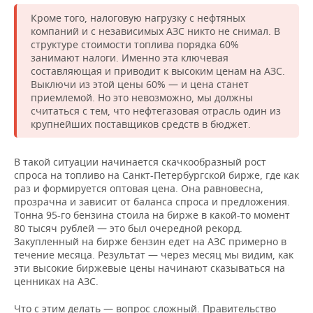
Кроме того, налоговую нагрузку с нефтяных
компаний и с независимых АЗС никто не снимал. В
структуре стоимости топлива порядка 60%
занимают налоги. Именно эта ключевая
составляющая и приводит к высоким ценам на АЗС.
Выключи из этой цены 60% — и цена станет
приемлемой. Но это невозможно, мы должны
считаться с тем, что нефтегазовая отрасль один из
крупнейших поставщиков средств в бюджет.
В такой ситуации начинается скачкообразный рост
спроса на топливо на Санкт-Петербургской бирже, где как
раз и формируется оптовая цена. Она равновесна,
прозрачна и зависит от баланса спроса и предложения.
Тонна 95-го бензина стоила на бирже в какой-то момент
80 тысяч рублей — это был очередной рекорд.
Закупленный на бирже бензин едет на АЗС примерно в
течение месяца. Результат — через месяц мы видим, как
эти высокие биржевые цены начинают сказываться на
ценниках на АЗС.
Что с этим делать — вопрос сложный. Правительство