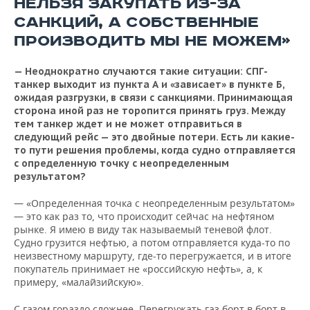
НЕЛЬЗЯ ЗАКУПАТЬ ИЗ-ЗА
САНКЦИЙ, А СОБСТВЕННЫЕ
ПРОИЗВОДИТЬ МЫ НЕ МОЖЕМ»
— Неоднократно случаются такие ситуации: СПГ-
танкер выходит из пункта А и «зависает» в пункте Б,
ожидая разгрузки, в связи с санкциями. Принимающая
сторона иной раз не торопится принять груз. Между
тем танкер ждет и не может отправиться в
следующий рейс — это двойные потери. Есть ли какие-
то пути решения проблемы, когда судно отправляется
с определенную точку с неопределенным
результатом?
— «Определенная точка с неопределенным результатом»
— это как раз то, что происходит сейчас на нефтяном
рынке. Я имею в виду так называемый теневой флот.
Судно грузится нефтью, а потом отправляется куда-то по
неизвестному маршруту, где-то перегружается, и в итоге
покупатель принимает не «российскую нефть», а, к
примеру, «малайзийскую».
С газом гораздо сложнее. Перегружать газ борт в борт в