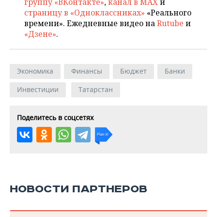
группу «ВКонтакте»
,
канал в MAX
и
страницу в «Одноклассниках»
«Реального
времени». Ежедневные видео на
Rutube
и
«Дзене»
.
Экономика
Финансы
Бюджет
Банки
Инвестиции
Татарстан
Поделитесь в соцсетях
НОВОСТИ ПАРТНЕРОВ