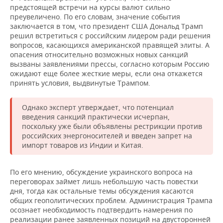
предстоящей встречи на курсы валют сильно
преувеличено. По его словам, значение события
заключается в том, что президент США Дональд Трамп
решил встретиться с российским лидером ради решения
вопросов, касающихся американской правящей элиты. А
опасения относительно возможных новых санкций
вызваны заявлениями прессы, согласно которым Россию
ожидают еще более жесткие меры, если она откажется
принять условия, выдвинутые Трампом.
Однако эксперт утверждает, что потенциал
введения санкций практически исчерпан,
поскольку уже были объявлены рестрикции против
российских энергоносителей и введен запрет на
импорт товаров из Индии и Китая.
По его мнению, обсуждение украинского вопроса на
переговорах займет лишь небольшую часть повестки
дня, тогда как остальные темы обсуждения касаются
общих геополитических проблем. Администрация Трампа
осознает необходимость подтвердить намерения по
реализации ранее заявленных позиций на двусторонней