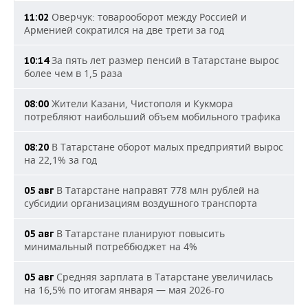
Оверчук: товарооборот между Россией и
11:02
Арменией сократился на две трети за год
За пять лет размер пенсий в Татарстане вырос
10:14
более чем в 1,5 раза
Жители Казани, Чистополя и Кукмора
08:00
потребляют наибольший объем мобильного трафика
В Татарстане оборот малых предприятий вырос
08:20
на 22,1% за год
В Татарстане направят 778 млн рублей на
05 авг
субсидии организациям воздушного транспорта
В Татарстане планируют повысить
05 авг
минимальный потреббюджет на 4%
Средняя зарплата в Татарстане увеличилась
05 авг
на 16,5% по итогам января — мая 2026-го