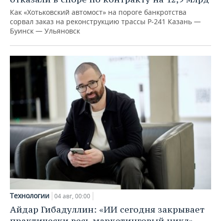
Как «Хотьковский автомост» на пороге банкротства
сорвал заказ на реконструкцию трассы Р‑241 Казань —
Буинск — Ульяновск
Технологии
04 авг, 00:00
Айдар Гибадуллин: «ИИ сегодня закрывает
практически весь маркетинговый цикл»