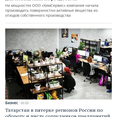
На мощностях ООО «ХимСервис» компания начала
производить поверхностно-активные вещества из
отходов собственного производства
Бизнес
00:00
Татарстан в пятерке регионов России по
обороту и числу сотрудников предприятий