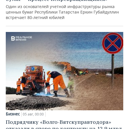
Один из основателей учетной инфраструктуры рынка
ценных бумаг Республики Татарстан Еркин Губайдуллин
встречает 80-летний юбилей
Бизнес
05 авг, 00:00
Подрядчику «Волго-Вятскуправтодора»
отказали в споре по контракту на 12,9 млрд