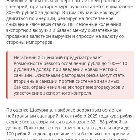
Наиболее вероятным эксперт считает нейтральный
сценарий, при котором курс рубля останется в диапазоне
80—89 рублей за доллар. В этом случае рынок будет
двигаться по инерции, реагируя на постепенное
снижение ключевой ставки ЦБ, сезонные колебания
экспортной выручки и баланс между обязательной
продажей валютной выручки и спросом на валюту со
стороны импортеров.
Негативный сценарий предусматривает
возможность резкого ослабления рубля до 100—110
рублей за доллар при введении новых жестких
санкций. Основными факторами риска могут стать
вторичные санкции против системно значимых
банков, ограничения на экспорт энергоресурсов и
ужесточение экспортного контроля.
По оценке Шахурина, наиболее вероятным остается
нейтральный сценарий. К сентябрю 2025 года курс рубля,
скорее всего, сохранится в диапазоне 82—88 рублей за
доллар. При этом эксперт отмечает, что девальвация до
100 рублей за доллар не является базовым сценарием и
возможна только при серьезном геополитическом или