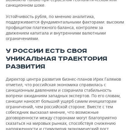
санкционном шоке.
Устойчивость рубля, по мнению аналитика,
поддерживается фундаментальными факторами: высоким
профицитом платежного баланса, контролем за
движением капитала и внутренними валютными
ограничениями.
У РОССИИ ЕСТЬ СВОЯ
УНИКАЛЬНАЯ ТРАЕКТОРИЯ
РАЗВИТИЯ
Директор центра развития бизнес-планов Ирек Галямов
отметил, что российская экономика справилась с
санкционным давлением и сохранила стабильность
вопреки ожиданиям западных экспертов. По его словам,
санкции наносят больший ущерб самим инициаторам
ограничений, чем российской стороне. Вместе с тем
собеседник высказал мнение, что возможные
договоренности между сторонами могут благоприятно
сказаться на мировых рынках, способствуя снижению
напряженности и стимулируя экономический рост.