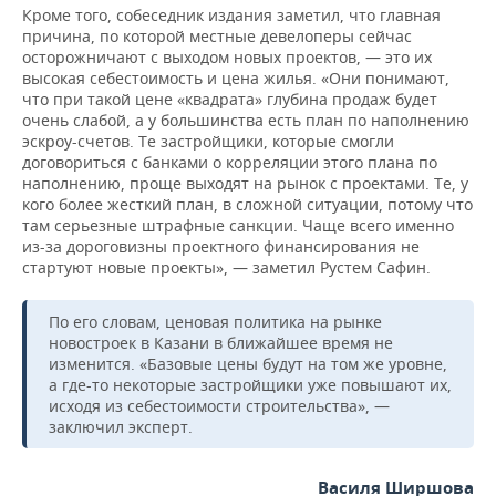
Кроме того, собеседник издания заметил, что главная
причина, по которой местные девелоперы сейчас
осторожничают с выходом новых проектов, — это их
высокая себестоимость и цена жилья. «Они понимают,
что при такой цене «квадрата» глубина продаж будет
очень слабой, а у большинства есть план по наполнению
эскроу-счетов. Те застройщики, которые смогли
договориться с банками о корреляции этого плана по
наполнению, проще выходят на рынок с проектами. Те, у
кого более жесткий план, в сложной ситуации, потому что
там серьезные штрафные санкции. Чаще всего именно
из-за дороговизны проектного финансирования не
стартуют новые проекты», — заметил Рустем Сафин.
По его словам, ценовая политика на рынке
новостроек в Казани в ближайшее время не
изменится. «Базовые цены будут на том же уровне,
а где-то некоторые застройщики уже повышают их,
исходя из себестоимости строительства», —
заключил эксперт.
Василя Ширшова