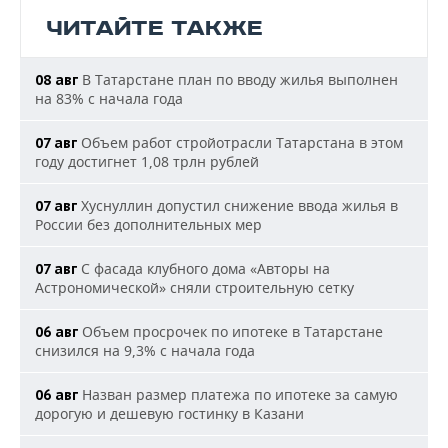
ЧИТАЙТЕ ТАКЖЕ
В Татарстане план по вводу жилья выполнен
08 авг
на 83% с начала года
Объем работ стройотрасли Татарстана в этом
07 авг
году достигнет 1,08 трлн рублей
Хуснуллин допустил снижение ввода жилья в
07 авг
России без дополнительных мер
С фасада клубного дома «Авторы на
07 авг
Астрономической» сняли строительную сетку
Объем просрочек по ипотеке в Татарстане
06 авг
снизился на 9,3% с начала года
Назван размер платежа по ипотеке за самую
06 авг
дорогую и дешевую гостинку в Казани