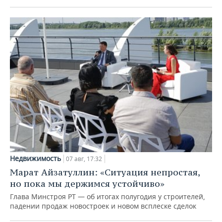
Недвижимость
07 авг, 17:32
Марат Айзатуллин: «Ситуация непростая,
но пока мы держимся устойчиво»
Глава Минстроя РТ — об итогах полугодия у строителей,
падении продаж новостроек и новом всплеске сделок