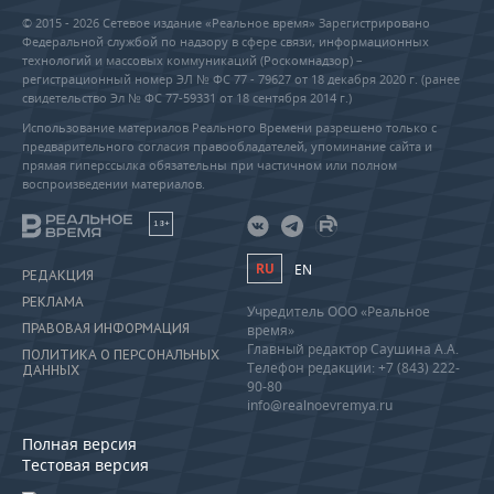
© 2015 - 2026 Сетевое издание «Реальное время» Зарегистрировано
Федеральной службой по надзору в сфере связи, информационных
технологий и массовых коммуникаций (Роскомнадзор) –
регистрационный номер ЭЛ № ФС 77 - 79627 от 18 декабря 2020 г. (ранее
свидетельство Эл № ФС 77-59331 от 18 сентября 2014 г.)
Использование материалов Реального Времени разрешено только с
предварительного согласия правообладателей, упоминание сайта и
прямая гиперссылка обязательны при частичном или полном
воспроизведении материалов.
18+
RU
EN
РЕДАКЦИЯ
РЕКЛАМА
Учредитель ООО «Реальное
ПРАВОВАЯ ИНФОРМАЦИЯ
время»
Главный редактор Саушина А.А.
ПОЛИТИКА О ПЕРСОНАЛЬНЫХ
Телефон редакции: +7 (843) 222-
ДАННЫХ
90-80
info@realnoevremya.ru
Полная версия
Тестовая версия