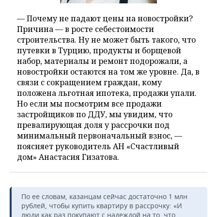
— Почему не падают цены на новостройки?
Причина — в росте себестоимости
строительства. Ну не может быть такого, что
путевки в Турцию, продукты и борщевой
набор, материалы и ремонт подорожали, а
новостройки остаются на том же уровне. Да, в
связи с сокращением граждан, кому
положена льготная ипотека, продажи упали.
Но если мы посмотрим все продажи
застройщиков по ДДУ, мы увидим, что
превалирующая доля у рассрочки под
минимальный первоначальный взнос, —
поясняет руководитель АН «Счастливый
дом» Анастасия Гизатова.
По ее словам, казанцам сейчас достаточно 1 млн
рублей, чтобы купить квартиру в рассрочку: «И
люди как раз покупают с надеждой на то, что