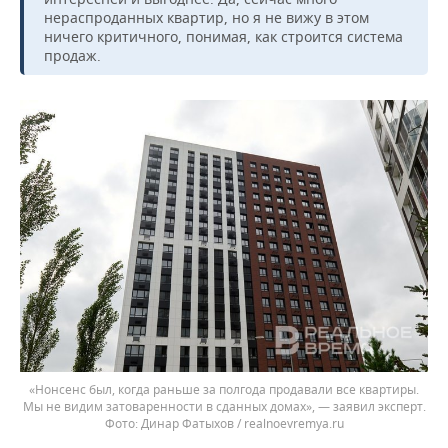
нераспроданных квартир, но я не вижу в этом
ничего критичного, понимая, как строится система
продаж.
«Нонсенс был, когда раньше за полгода продавали все квартиры.
Мы не видим затоваренности в сданных домах», — заявил эксперт.
Динар Фатыхов / realnoevremya.ru