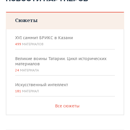
Сюжеты
XVI саммит БРИКС в Казани
499
МАТЕРИАЛОВ
Великие воины Татарии. Цикл исторических
материалов
24
МАТЕРИАЛА
Искусственный интеллект
181
МАТЕРИАЛ
Все сюжеты