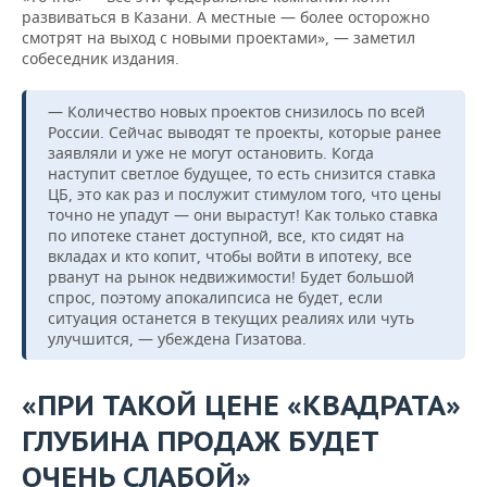
развиваться в Казани. А местные — более осторожно
смотрят на выход с новыми проектами», — заметил
собеседник издания.
— Количество новых проектов снизилось по всей
России. Сейчас выводят те проекты, которые ранее
заявляли и уже не могут остановить. Когда
наступит светлое будущее, то есть снизится ставка
ЦБ, это как раз и послужит стимулом того, что цены
точно не упадут — они вырастут! Как только ставка
по ипотеке станет доступной, все, кто сидят на
вкладах и кто копит, чтобы войти в ипотеку, все
рванут на рынок недвижимости! Будет большой
спрос, поэтому апокалипсиса не будет, если
ситуация останется в текущих реалиях или чуть
улучшится, — убеждена Гизатова.
«ПРИ ТАКОЙ ЦЕНЕ «КВАДРАТА»
ГЛУБИНА ПРОДАЖ БУДЕТ
ОЧЕНЬ СЛАБОЙ»