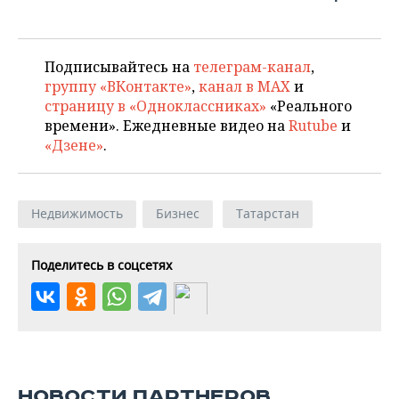
Подписывайтесь на
телеграм-канал
,
группу «ВКонтакте»
,
канал в MAX
и
страницу в «Одноклассниках»
«Реального
времени». Ежедневные видео на
Rutube
и
«Дзене»
.
Недвижимость
Бизнес
Татарстан
Поделитесь в соцсетях
НОВОСТИ ПАРТНЕРОВ