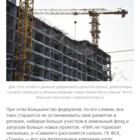
Для того чтобы и дальше удерживать цены на жилье, девелоперы
начали сокращать объемы вывода новых проектов на рынок.
Максим Платонов / realnoevremya.ru
При этом большинство федералов, по его словам, все-
таки стараются не останавливать свое развитие в
регионе, набирая больше участков в земельный фонд и
запуская больше новых проектов. «ПИК не тормозит
нисколько, и «Самолет» разгоняется сильно. ГК ФСК,
«Точно» — все эти федеральные компании хотят