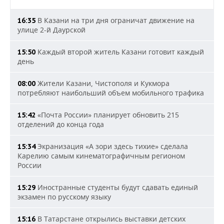
В Казани на три дня ограничат движение на
16:35
улице 2-й Даурской
Каждый второй житель Казани готовит каждый
15:50
день
Жители Казани, Чистополя и Кукмора
08:00
потребляют наибольший объем мобильного трафика
«Почта России» планирует обновить 215
15:42
отделений до конца года
Экранизация «А зори здесь тихие» сделала
15:34
Карелию самым кинематографичным регионом
России
Иностранные студенты будут сдавать единый
15:29
экзамен по русскому языку
В Татарстане открылись выставки детских
15:16