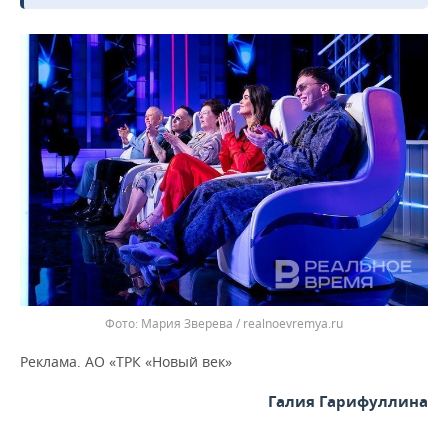
Мария Зверева / realnoevremya.ru
Реклама. АО «ТРК «Новый век»
Галия Гарифуллина