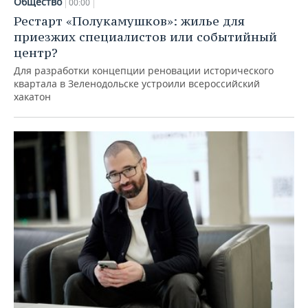
Общество
00:00
Рестарт «Полукамушков»: жилье для
приезжих специалистов или событийный
центр?
Для разработки концепции реновации исторического
квартала в Зеленодольске устроили всероссийский
хакатон