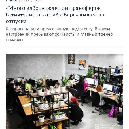
05 авг, 15:30
«Много забот»: ждет ли трансферов
Гатиятулин и как «Ак Барс» вышел из
отпуска
Казанцы начали предсезонную подготовку. В каком
настроении пребывают хоккеисты и главный тренер
команды