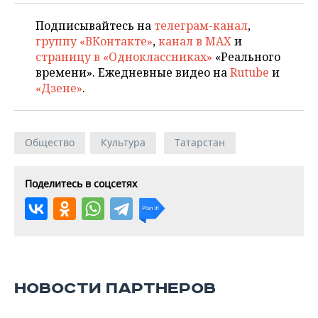
Подписывайтесь на
телеграм-канал
,
группу «ВКонтакте»
,
канал в MAX
и
страницу в «Одноклассниках»
«Реального
времени». Ежедневные видео на
Rutube
и
«Дзене»
.
Общество
Культура
Татарстан
Поделитесь в соцсетях
НОВОСТИ ПАРТНЕРОВ