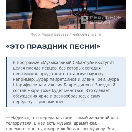
Мария Зверева / realnoevremya.ru
«ЭТО ПРАЗДНИК ПЕСНИ!»
В программе «Музыкальный Сабантуй» выступит
целая плеяда певцов, без которых сегодня
невозможно представить татарскую музыку:
например, Зуфар Хайретдинов и Элвин Грей, Зухра
Шарифуллина и Ильсия Бадретдинова. Звездный
состав жюри тоже будет меняться. Это сделает
обсуждения ярче и разнообразнее, а саму
передачу — динамичнее.
— Надеюсь, что передача станет самой желанной для
телезрителя. В ней есть музыка, драматизм,
преемственность, юмор и любовь к своему делу. Эта