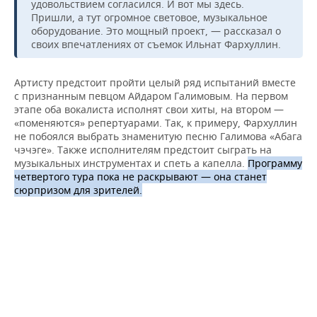
удовольствием согласился. И вот мы здесь.
Пришли, а тут огромное световое, музыкальное
оборудование. Это мощный проект, — рассказал о
своих впечатлениях от съемок Ильнат Фархуллин.
Артисту предстоит пройти целый ряд испытаний вместе
с признанным певцом Айдаром Галимовым. На первом
этапе оба вокалиста исполнят свои хиты, на втором —
«поменяются» репертуарами. Так, к примеру, Фархуллин
не побоялся выбрать знаменитую песню Галимова «Абага
чэчэге». Также исполнителям предстоит сыграть на
музыкальных инструментах и спеть а капелла.
Программу
четвертого тура пока не раскрывают — она станет
сюрпризом для зрителей.