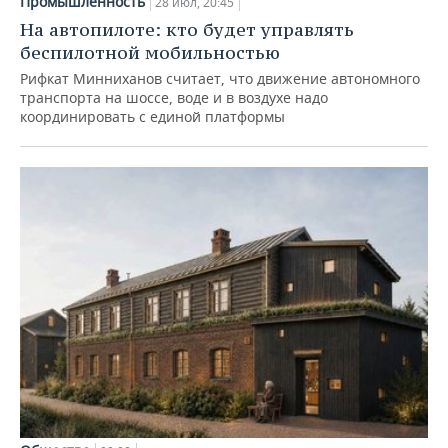
Промышленность
28 июл, 20:45
На автопилоте: кто будет управлять
беспилотной мобильностью
Рифкат Минниханов считает, что движение автономного
транспорта на шоссе, воде и в воздухе надо
координировать с единой платформы