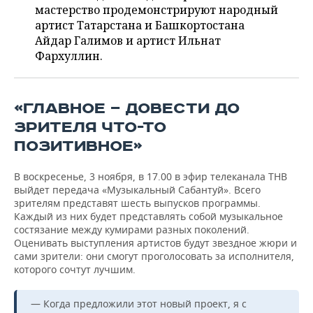
ВОДНЫЕ ВИДЫ СПОРТА
ОБРАЗОВАНИЕ
мастерство продемонстрируют народный
артист Татарстана и Башкортостана
ХОККЕЙ С МЯЧОМ
ПРОИСШЕСТВИЯ
Айдар Галимов и артист Ильнат
Фархуллин.
«ГЛАВНОЕ — ДОВЕСТИ ДО
ЗРИТЕЛЯ ЧТО-ТО
ПОЗИТИВНОЕ»
В воскресенье, 3 ноября, в 17.00 в эфир телеканала ТНВ
выйдет передача «Музыкальный Сабантуй». Всего
зрителям представят шесть выпусков программы.
Каждый из них будет представлять собой музыкальное
состязание между кумирами разных поколений.
Оценивать выступления артистов будут звездное жюри и
сами зрители: они смогут проголосовать за исполнителя,
которого сочтут лучшим.
— Когда предложили этот новый проект, я с