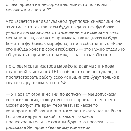
отреагировал на информацию министр по делам
молодежи и спорта РТ.
Что касается индивидуальной групповой символики, он
заметил, что так как всем будут выдаваться футболки
участников марафона с присвоенными номерами, секс-
меньшинства, согласно правилам, также должны будут
бежать в футболках марафона, а не в собственных. «Если
кто-нибудь хочет в своей побежать — это нужно отдельно
обсуждать с организаторами», — рассказал Леонов.
По словам организатора марафона Вадима Янгирова,
групповой заявки от ЛГБТ-сообщества не поступало, а
препятствовать забегу секс-меньшинств будут только в
случае нарушения закона РФ.
— У нас нет ограничений по допуску — мы допускаем
всех желающих, если у него есть справка, то есть его
может допустить врач-терапевт. Но какой-то
корпоративной заявки от этих участников у нас не было.
Если они нарушат какой-то закон, то здесь
правоохранительные органы будут это пресекать, —
рассказал Янгиров «Реальному времени».