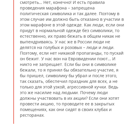
смотреть… Нет, конечно! И есть правила
проведения марафона – запрещена
политическая символика и так далее. Поэтому в
этом случае им должно быть отказано в участии в
этом марафоне в этой одежде. Как люди, если они
придут в нормальной одежде без символики, то
естественно, их право бежать в общем никак не
выпендриваясь. У нас же в России люди не
делятся на голубых и розовых – люди и люди.
Поэтому, если нет никакой пропаганды, то пускай
он бежит. У нас вон на Евровидении поют… И
никто не запрещает. Если бы они в символике
бежали, то я принял бы обязательно участие, я
бы пришел, символику бы убрал и после этого,
так сказать, обеспечил праздник для всех, а не
только для этой узкой, агрессивной кучки. Ведь
это же насилие над людьми. Почему люди
должны участвовать в их акции? Если они хотят
провести акцию, то проводите ее в закрытых
помещениях, как они сидят в своих клубах и
ресторанах.