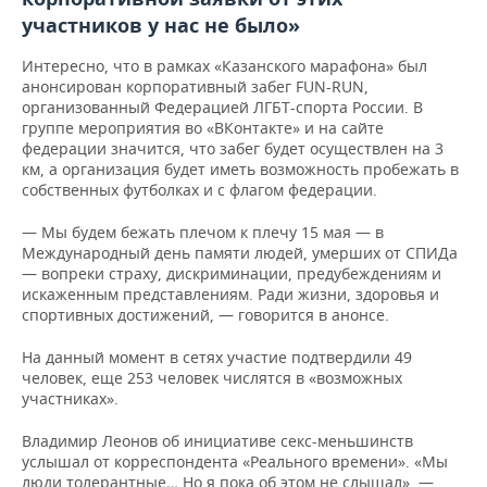
участников у нас не было»
Интересно, что в рамках «Казанского марафона» был
анонсирован корпоративный забег FUN-RUN,
организованный Федерацией ЛГБТ-спорта России. В
группе мероприятия во «ВКонтакте» и на сайте
федерации
значится, что забег будет осуществлен на 3
км, а организация будет иметь возможность пробежать в
собственных футболках и с флагом федерации.
— Мы будем бежать плечом к плечу 15 мая — в
Международный день памяти людей, умерших от СПИДа
— вопреки страху, дискриминации, предубеждениям и
искаженным представлениям. Ради жизни, здоровья и
спортивных достижений, — говорится в анонсе.
На данный момент в сетях участие подтвердили 49
человек, еще 253 человек числятся в «возможных
участниках».
Владимир Леонов об инициативе секс-меньшинств
услышал от корреспондента «Реального времени».
«Мы
люди толерантные… Но я пока об этом не слышал», —