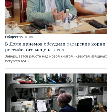
Общество
00:00
В Доме приемов обсудили татарские корни
российского меценатства
Завершается работа над новой книгой «Квартал изящных
искусств ASG»