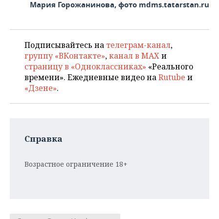
Мария Горожанинова, фото mdms.tatarstan.ru
Подписывайтесь на
телеграм-канал
,
группу «ВКонтакте»
,
канал в MAX
и
страницу в «Одноклассниках»
«Реального
времени». Ежедневные видео на
Rutube
и
«Дзене»
.
Справка
Возрастное ограничение 18+