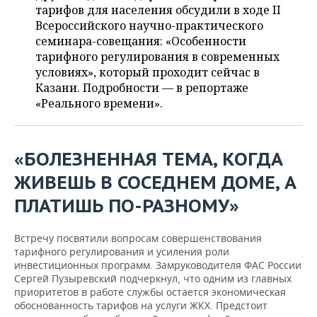
ВОДНЫЕ ВИДЫ СПОРТА
ОБРАЗОВАНИЕ
тарифов для населения обсудили в ходе II
Всероссийского научно-практического
ХОККЕЙ С МЯЧОМ
ПРОИСШЕСТВИЯ
семинара-совещания: «Особенности
тарифного регулирования в современных
условиях», который проходит сейчас в
Казани. Подробности — в репортаже
«Реального времени».
«БОЛЕЗНЕННАЯ ТЕМА, КОГДА
ЖИВЕШЬ В СОСЕДНЕМ ДОМЕ, А
ПЛАТИШЬ ПО-РАЗНОМУ»
Встречу посвятили вопросам совершенствования
тарифного регулирования и усиления роли
инвестиционных программ. Замруководителя ФАС России
Сергей Пузыревский подчеркнул, что одним из главных
приоритетов в работе службы остается экономическая
обоснованность тарифов на услуги ЖКХ. Предстоит