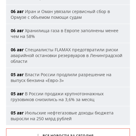
Иран и Оман увязали сервисный сбор в
06 авг
Ормузе с объемом помощи судам
Хранилища газа в Европе заполнены менее
06 авг
чем на 58%
Специалисты FLAMAX предотвратили риски
06 авг
аварийной остановки резервуаров в Ленинградской
области
Власти России продлили разрешение на
05 авг
выпуск бензина «Евро-3»
В России продажи крупнотоннажных
05 авг
грузовиков снизились на 3,6% за месяц
Июльские нефтегазовые доходы бюджета
05 авг
выросли на 250 млрд рублей
ВСЕ НОВОСТИ ЗА СЕГОДНЯ