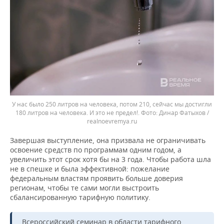
У нас было 250 литров на человека, потом 210, сейчас мы достигли
180 литров на человека. И это не предел!.
Динар Фатыхов /
realnoevremya.ru
Завершая выступление, она призвала не ограничивать
освоение средств по программам одним годом, а
увеличить этот срок хотя бы на 3 года. Чтобы работа шла
не в спешке и была эффективной: пожелание
федеральным властям проявить больше доверия
регионам, чтобы те сами могли выстроить
сбалансированную тарифную политику.
Всероссийский семинар в области тарифного