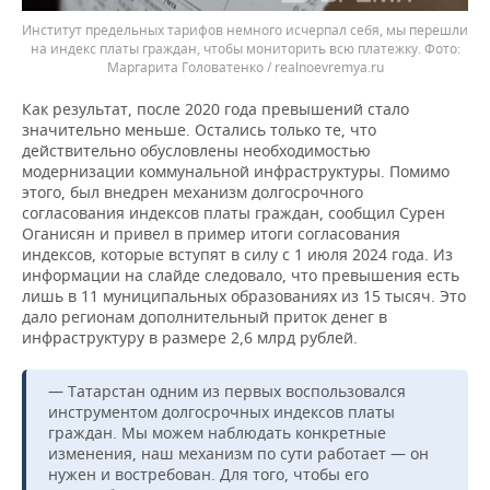
Институт предельных тарифов немного исчерпал себя, мы перешли
на индекс платы граждан, чтобы мониторить всю платежку.
Маргарита Головатенко / realnoevremya.ru
Как результат, после 2020 года превышений стало
значительно меньше. Остались только те, что
действительно обусловлены необходимостью
модернизации коммунальной инфраструктуры. Помимо
этого, был внедрен механизм долгосрочного
согласования индексов платы граждан, сообщил Сурен
Оганисян и привел в пример итоги согласования
индексов, которые вступят в силу с 1 июля 2024 года. Из
информации на слайде следовало, что превышения есть
лишь в 11 муниципальных образованиях из 15 тысяч. Это
дало регионам дополнительный приток денег в
инфраструктуру в размере 2,6 млрд рублей.
— Татарстан одним из первых воспользовался
инструментом долгосрочных индексов платы
граждан. Мы можем наблюдать конкретные
изменения, наш механизм по сути работает — он
нужен и востребован. Для того, чтобы его