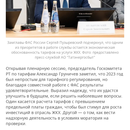
Замглавы ФАС России Сергей Пузыревский подчеркнул, что одним
из приоритетов в работе службы остается экономическая
обоснованность тарифов на услуги ЖКХ.
предоставлено
пресс-службой АО "Татэнергосбыт"
Открывая пленарную сессию, председатель Госкомитета
РТ по тарифам Александр Груничев заметил, что 2023 год
был непростым для тарифного регулирования, но
благодаря совместной работе с ФАС результаты
удовлетворительные. Выразил надежду, что их удастся
улучшить в будущем, если решить наболевшие вопросы.
Один касается расчета тарифов с превышением
предельной платы граждан, чтобы был стимул для роста
инвестиций в отрасль ЖКХ. Другой — о том, как вести
надзорную деятельность в условиях моратория на
проверки.