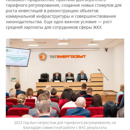
тарифного регулирования, создание новых стимулов для
роста инвестиций в реконструкцию объектов
коммунальной инфраструктуры и совершенствование
законодательства. Еще одно важное условие — рост
средней зарплаты для сотрудников сферы ЖКХ.
2023 год был непростым для тарифного регулирования, но
благодаря совместной работе с ФАС результаты