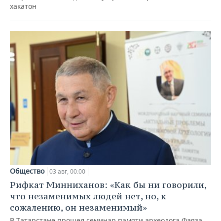
хакатон
Общество
03 авг, 00:00
Рифкат Минниханов: «Как бы ни говорили,
что незаменимых людей нет, но, к
сожалению, он незаменимый»
В Татарстане прошел семинар памяти археолога Фаяза