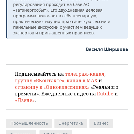
регулирования проходит на базе АО
«Татэнергосбыт». Его двухдневная деловая
программа включает в себя пленарную,
практическую, научно-практическую сессии и
панельные дискуссии с участием ведущих
экспертов и приглашенных практиков.
Василя Ширшова
Подписывайтесь на
телеграм-канал
,
группу «ВКонтакте»
,
канал в MAX
и
страницу в «Одноклассниках»
«Реального
времени». Ежедневные видео на
Rutube
и
«Дзене»
.
Промышленность
Энергетика
Бизнес