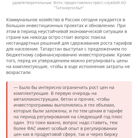
удовлетворительные.
предоставлено пресс-службой АО
"Татэнергосбыт"
Коммунальное хозяйство в России сегодня нуждается в
больших инвестиционных проектах и обновлении. При
этом в период неустойчивой экономической ситуации в
стране как никогда остро стоит вопрос поиска
нестандартных решений для сдерживания роста тарифов
для населения. Татарстан выступал с предложением по
бюджетному софинансированию инвестпрограмм. Кроме
того, перед их утверждением можно регулировать цены
на комплектующие, чтобы в ходе исполнения затраты не
возрастали.
— Было бы интересно ограничить рост цен на
комплектующие. В первую очередь на
металлоконструкции, бетон и прочее, чтобы
инвестпрограммы выполнялись в тех объемах,
которые были заложены, и по тем ценам в тарифе
на период регулирования на следующий год плюс
один. Это тоже важно, вопрос надо ставить, тем
более ФАС имеет особый опыт в регулировании
цен как в продуктовой сфере, так и через биржу