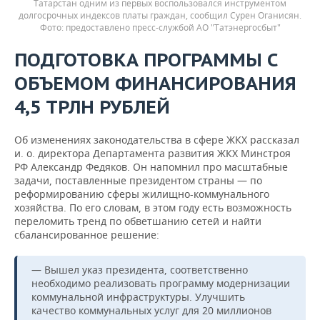
Татарстан одним из первых воспользовался инструментом
долгосрочных индексов платы граждан, сообщил Сурен Оганисян.
предоставлено пресс-службой АО "Татэнергосбыт"
ПОДГОТОВКА ПРОГРАММЫ С
ОБЪЕМОМ ФИНАНСИРОВАНИЯ
4,5 ТРЛН РУБЛЕЙ
Об изменениях законодательства в сфере ЖКХ рассказал
и. о. директора Департамента развития ЖКХ Минстроя
РФ Александр Федяков. Он напомнил про масштабные
задачи, поставленные президентом страны — по
реформированию сферы жилищно-коммунального
хозяйства. По его словам, в этом году есть возможность
переломить тренд по обветшанию сетей и найти
сбалансированное решение:
— Вышел указ президента, соответственно
необходимо реализовать программу модернизации
коммунальной инфраструктуры. Улучшить
качество коммунальных услуг для 20 миллионов