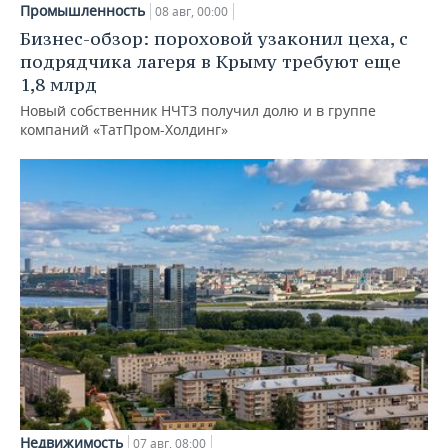
Промышленность
08 авг, 00:00
Бизнес-обзор: пороховой узаконил цеха, с
подрядчика лагеря в Крыму требуют еще
1,8 млрд
Новый собственник НЧТЗ получил долю и в группе
компаний «ТатПром-Холдинг»
Недвижимость
07 авг, 08:00