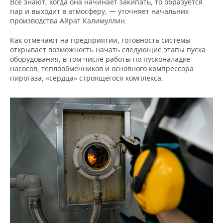
Все знают, когда она начинает закипать, то образуется
пар и выходит в атмосферу, — уточняет начальник
производства Айрат Калимуллин.
Как отмечают на предприятии, готовность системы
открывает возможность начать следующие этапы пуска
оборудования, в том числе работы по пусконаладке
насосов, теплообменников и основного компрессора
пирогаза, «сердца» строящегося комплекса.