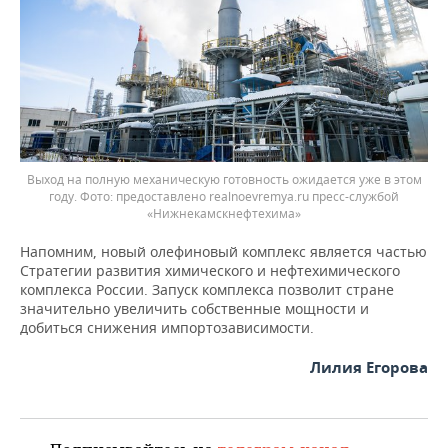
Выход на полную механическую готовность ожидается уже в этом
году.
предоставлено realnoevremya.ru пресс-службой
«Нижнекамскнефтехима»
Напомним, новый олефиновый комплекс является частью
Стратегии развития химического и нефтехимического
комплекса России. Запуск комплекса позволит стране
значительно увеличить собственные мощности и
добиться снижения импортозависимости.
Лилия Егорова