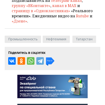
Подписывайтесь на
телеграм-канал
,
группу «ВКонтакте»
,
канал в MAX
и
страницу в «Одноклассниках»
«Реального
времени». Ежедневные видео на
Rutube
и
«Дзене»
.
Промышленность
Нефтехимия
Татарстан
Поделитесь в соцсетях