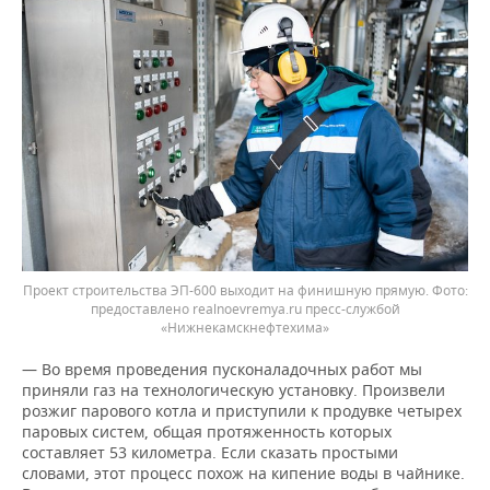
Проект строительства ЭП-600 выходит на финишную прямую.
предоставлено realnoevremya.ru пресс-службой
«Нижнекамскнефтехима»
— Во время проведения пусконаладочных работ мы
приняли газ на технологическую установку. Произвели
розжиг парового котла и приступили к продувке четырех
паровых систем, общая протяженность которых
составляет 53 километра. Если сказать простыми
словами, этот процесс похож на кипение воды в чайнике.