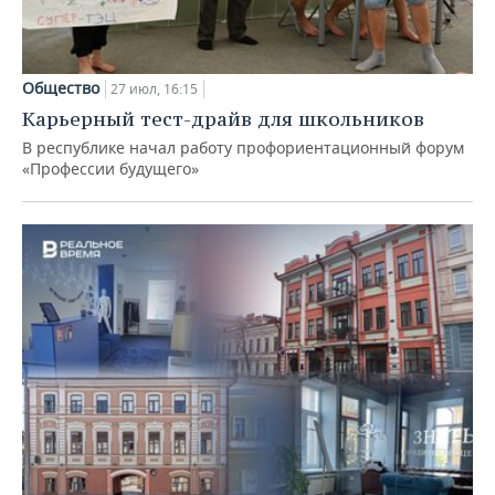
Общество
27 июл, 16:15
Карьерный тест-драйв для школьников
В республике начал работу профориентационный форум
«Профессии будущего»