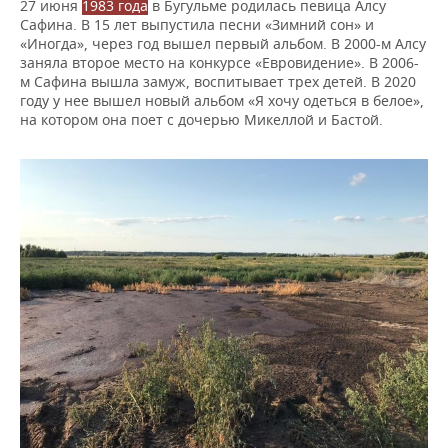
27 июня
1983 года
в Бугульме родилась певица Алсу
Сафина. В 15 лет выпустила песни «Зимний сон» и
«Иногда», через год вышел первый альбом. В 2000-м Алсу
заняла второе место на конкурсе «Евровидение». В 2006-
м Сафина вышла замуж, воспитывает трех детей. В 2020
году у нее вышел новый альбом «Я хочу одеться в белое»,
на котором она поет с дочерью Микеллой и Бастой.