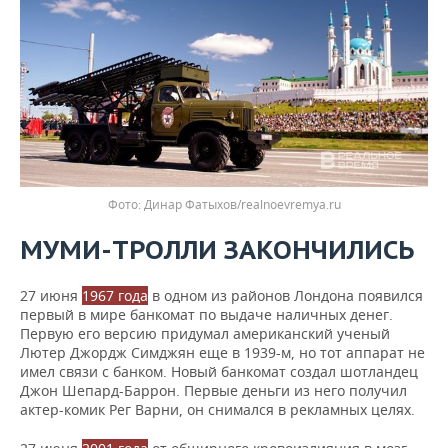
Фото: Динар Фатыхов/realnoevremya.ru
МУМИ-ТРОЛЛИ ЗАКОНЧИЛИСЬ
27 июня
1967 года
в одном из районов Лондона появился
первый в мире банкомат по выдаче наличных денег.
Первую его версию придумал американский ученый
Лютер Джордж Симджян еще в 1939-м, но тот аппарат не
имел связи с банком. Новый банкомат создал шотландец
Джон Шепард-Баррон. Первые деньги из него получил
актер-комик Рег Варни, он снимался в рекламных целях.