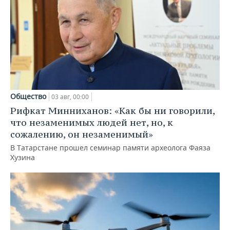
Общество
03 авг, 00:00
Рифкат Минниханов: «Как бы ни говорили,
что незаменимых людей нет, но, к
сожалению, он незаменимый»
В Татарстане прошел семинар памяти археолога Фаяза
Хузина