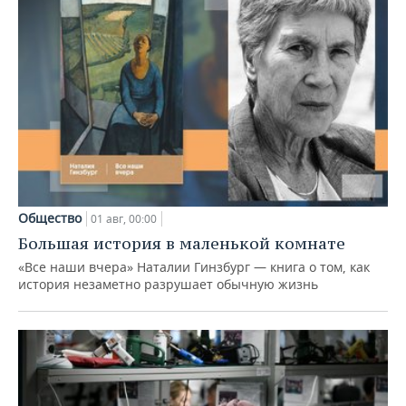
Общество
01 авг, 00:00
Большая история в маленькой комнате
«Все наши вчера» Наталии Гинзбург — книга о том, как
история незаметно разрушает обычную жизнь