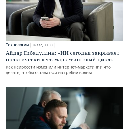
Технологии
04 авг, 00:00
Айдар Гибадуллин: «ИИ сегодня закрывает
практически весь маркетинговый цикл»
Как нейросети изменили интернет-маркетинг и что
делать, чтобы оставаться на гребне волны