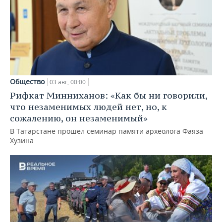
Общество
03 авг, 00:00
Рифкат Минниханов: «Как бы ни говорили,
что незаменимых людей нет, но, к
сожалению, он незаменимый»
В Татарстане прошел семинар памяти археолога Фаяза
Хузина