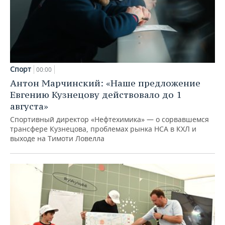
Спорт
00:00
Антон Марчинский: «Наше предложение
Евгению Кузнецову действовало до 1
августа»
Спортивный директор «Нефтехимика» — о сорвавшемся
трансфере Кузнецова, проблемах рынка НСА в КХЛ и
выходе на Тимоти Ловелла