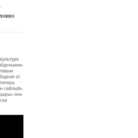
7
словно
культуре
«Иделкәем»
аловым
бодное от
 теперь
н сайлый».
 җыры» она
ска