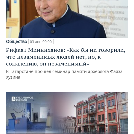
Общество
03 авг, 00:00
Рифкат Минниханов: «Как бы ни говорили,
что незаменимых людей нет, но, к
сожалению, он незаменимый»
В Татарстане прошел семинар памяти археолога Фаяза
Хузина