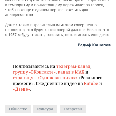
к темпоритму и по-настоящему переживает за героев,
чтобы в конце в едином порыве вскочить для
аплодисментов.
Даже с таким выразительным итогом совершенно
непонятно, что будет с этой оперой дальше. Но ясно, что
о 1937-м будут писать, говорить, петь и играть еще долго.
Радиф Кашапов
Подписывайтесь на
телеграм-канал
,
группу «ВКонтакте»
,
канал в MAX
и
страницу в «Одноклассниках»
«Реального
времени». Ежедневные видео на
Rutube
и
«Дзене»
.
Общество
Культура
Татарстан