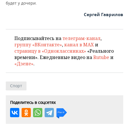
будет у дочери.
Сергей Гаврилов
Подписывайтесь на
телеграм-канал
,
группу «ВКонтакте»
,
канал в MAX
и
страницу в «Одноклассниках»
«Реального
времени». Ежедневные видео на
Rutube
и
«Дзене»
.
Спорт
Поделитесь в соцсетях