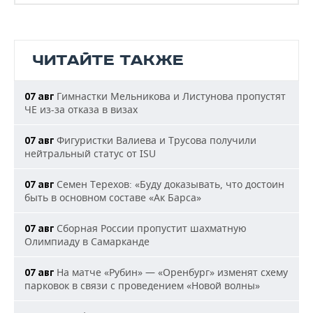
ЧИТАЙТЕ ТАКЖЕ
Гимнастки Мельникова и Листунова пропустят
07 авг
ЧЕ из-за отказа в визах
Фигуристки Валиева и Трусова получили
07 авг
нейтральный статус от ISU
Семен Терехов: «Буду доказывать, что достоин
07 авг
быть в основном составе «Ак Барса»
Сборная России пропустит шахматную
07 авг
Олимпиаду в Самарканде
На матче «Рубин» — «Оренбург» изменят схему
07 авг
парковок в связи с проведением «Новой волны»