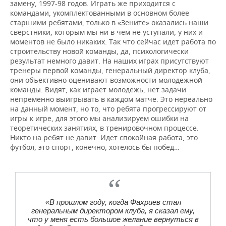
замену, 1997-98 годов. Играть же приходится с
командами, укомплектованными в основном более
старшими ребятами, только в «Зените» оказались наши
сверстники, которым мы ни в чем не уступали, у них и
моментов не было никаких. Так что сейчас идет работа по
строительству новой команды, да, психологически
результат немного давит. На наших играх присутствуют
тренеры первой команды, генеральный директор клуба,
они объективно оценивают возможности молодежной
команды. Видят, как играет молодежь, нет задачи
непременно выигрывать в каждом матче. Это нереально
на данный момент, но то, что ребята прогрессируют от
игры к игре, для этого мы анализируем ошибки на
теоретических занятиях, в тренировочном процессе.
Никто на ребят не давит. Идет спокойная работа, это
футбол, это спорт, конечно, хотелось бы побед…
«В прошлом году, когда Фахриев стал
генеральным директором клуба, я сказал ему,
что у меня есть большое желание вернуться в