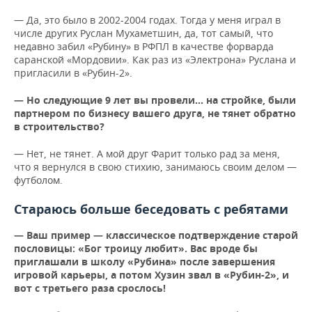
— Да, это было в 2002-2004 годах. Тогда у меня играл в
числе других Руслан Мухаметшин, да, тот самый, что
недавно забил «Рубину» в РФПЛ в качестве форварда
саранской «Мордовии». Как раз из «Электрона» Руслана и
пригласили в «Рубин-2».
— Но следующие 9 лет вы провели… на стройке, были
партнером по бизнесу вашего друга, не тянет обратно
в строительство?
— Нет, не тянет. А мой друг Фарит только рад за меня,
что я вернулся в свою стихию, занимаюсь своим делом —
футболом.
Стараюсь больше беседовать с ребятами
— Ваш пример — классическое подтверждение старой
пословицы: «Бог троицу любит». Вас вроде бы
приглашали в школу «Рубина» после завершения
игровой карьеры, а потом Хузин звал в «Рубин-2», и
вот с третьего раза срослось!