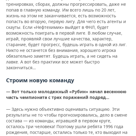
тренировках, сборах, должны прогрессировать, даже не
попав в главную команду. Им всего лишь по 20 лет,
жизнь на этом не заканчивается, есть возможность
попасть во вторую, первую лигу. Для чего есть агенты и
скауты. Если «Нефтехимик» выйдет в ФНЛ, будет
возможность поиграть в первой лиге. В любом случае,
играй, проявляй свои лучшие качества, характер,
старание, будет прогресс, будешь играть в одной из лиг.
Никто не останется без внимания, хорошего игрока
обязательно заметят. Будешь играть, а не сидеть на
лавке. А вот без практики все может быстро
закончиться…
Строим новую команду
— Вот только молодежный «Рубин» начал весеннюю
часть чемпионата с трех поражений подряд…
— Здесь нужно объективно оценивать ситуацию. Эти
результаты не то чтобы прогнозировались, дело в смене
состава — из команды, игравшей в первом круге,
осталось три человека! Поэтому ушли ребята 1996 года
рождения, постарше, остались только те, кто выходил на