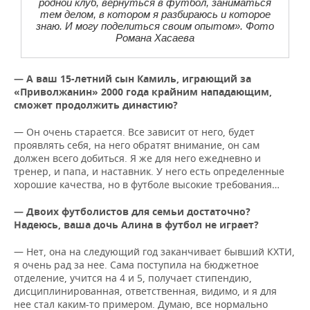
родной клуб, вернуться в футбол, заниматься
тем делом, в котором я разбираюсь и которое
знаю. И могу поделиться своим опытом». Фото
Романа Хасаева
— А ваш 15-летний сын Камиль, играющий за
«Приволжанин» 2000 года крайним нападающим,
сможет продолжить династию?
— Он очень старается. Все зависит от него, будет
проявлять себя, на него обратят внимание, он сам
должен всего добиться. Я же для него ежедневно и
тренер, и папа, и наставник. У него есть определенные
хорошие качества, но в футболе высокие требования…
— Двоих футболистов для семьи достаточно?
Надеюсь, ваша дочь Алина в футбол не играет?
— Нет, она на следующий год заканчивает бывший КХТИ,
я очень рад за нее. Сама поступила на бюджетное
отделение, учится на 4 и 5, получает стипендию,
дисциплинированная, ответственная, видимо, и я для
нее стал каким-то примером. Думаю, все нормально