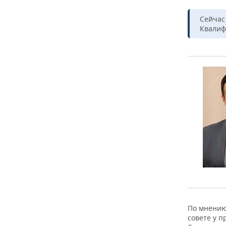
Сейчас
Квалиф
По мнению
совете у 