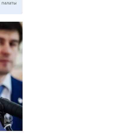
й палаты