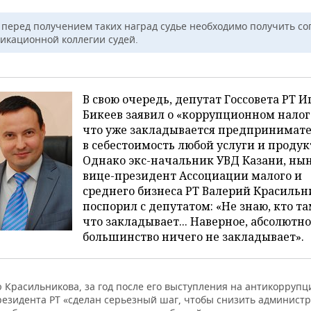
 перед получением таких наград судье необходимо получить со
икационной коллегии судей.
В свою очередь, депутат Госсовета РТ И
Бикеев заявил о «коррупционном налог
что уже закладывается предпринимат
в себестоимость любой услуги и продук
Однако экс-начальник УВД Казани, ны
вице-президент Ассоциации малого и
среднего бизнеса РТ Валерий Красильн
поспорил с депутатом: «Не знаю, кто та
что закладывает... Наверное, абсолютн
большинство ничего не закладывает».
 Красильникова, за год после его выступления на антикорруп
президента РТ «сделан серьезный шаг, чтобы снизить админист