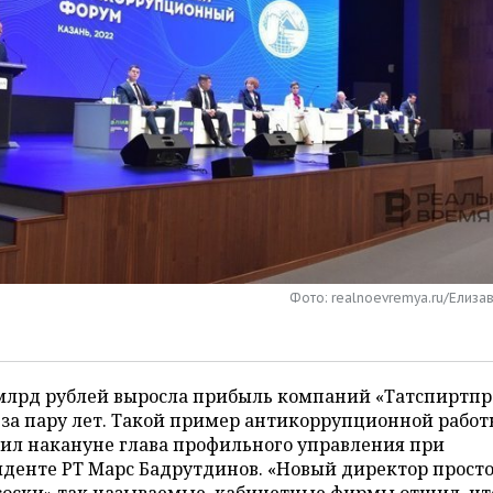
Фото: realnoevremya.ru/Елиза
 млрд рублей выросла прибыль компаний «Татспиртп
 за пару лет. Такой пример антикоррупционной рабо
ил накануне глава профильного управления при
денте РТ Марс Бадрутдинов. «Новый директор просто