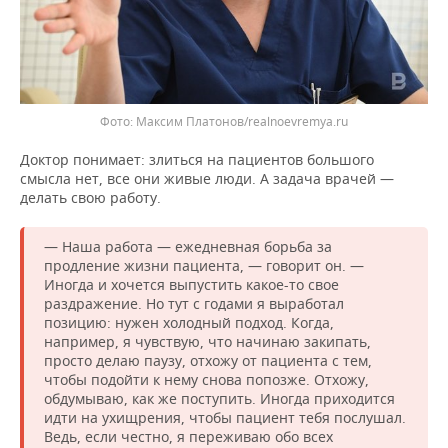
Фото: Максим Платонов/realnoevremya.ru
Доктор понимает: злиться на пациентов большого
смысла нет, все они живые люди. А задача врачей —
делать свою работу.
— Наша работа — ежедневная борьба за
продление жизни пациента, — говорит он. —
Иногда и хочется выпустить какое-то свое
раздражение. Но тут с годами я выработал
позицию: нужен холодный подход. Когда,
например, я чувствую, что начинаю закипать,
просто делаю паузу, отхожу от пациента с тем,
чтобы подойти к нему снова попозже. Отхожу,
обдумываю, как же поступить. Иногда приходится
идти на ухищрения, чтобы пациент тебя послушал.
Ведь, если честно, я переживаю обо всех