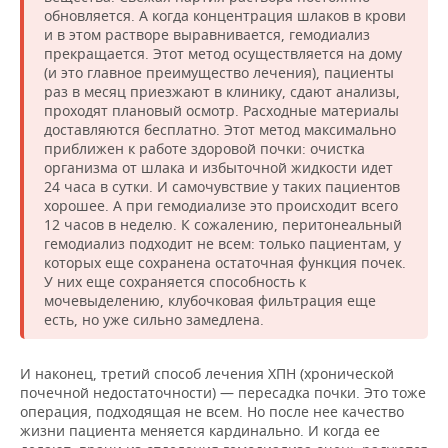
обновляется. А когда концентрация шлаков в крови
и в этом растворе выравнивается, гемодиализ
прекращается. Этот метод осуществляется на дому
(и это главное преимущество лечения), пациенты
раз в месяц приезжают в клинику, сдают анализы,
проходят плановый осмотр. Расходные материалы
доставляются бесплатно. Этот метод максимально
приближен к работе здоровой почки: очистка
организма от шлака и избыточной жидкости идет
24 часа в сутки. И самочувствие у таких пациентов
хорошее. А при гемодиализе это происходит всего
12 часов в неделю. К сожалению, перитонеальный
гемодиализ подходит не всем: только пациентам, у
которых еще сохранена остаточная функция почек.
У них еще сохраняется способность к
мочевыделению, клубочковая фильтрация еще
есть, но уже сильно замедлена.
И наконец, третий способ лечения ХПН (хронической
почечной недостаточности) — пересадка почки. Это тоже
операция, подходящая не всем. Но после нее качество
жизни пациента меняется кардинально. И когда ее