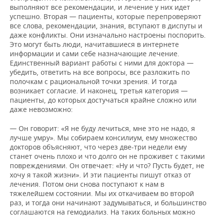
выполняют все рекомендации, и лечение у них идет
успешно. Вторая — пациенты, которые перепроверяют
все слова, рекомендации, знания, вступают в диспуты и
даже конфликты. Они изначально настроены поспорить.
Это могут быть люди, начитавшиеся в интернете
информации и сами себе назначающие лечение.
Единственный вариант работы с ними для доктора —
убедить, ответить на все вопросы, все разложить по
полочкам с рациональной точки зрения. И тогда
возникает согласие. И наконец, третья категория —
пациенты, до которых достучаться крайне сложно или
даже невозможно:
— Он говорит: «Я не буду лечиться, мне это не надо, я
лучше умру». Мы собираем консилиум, ему множество
докторов объясняют, что через две-три недели ему
станет очень плохо и что долго он не проживет с такими
повреждениями. Он отвечает: «Ну и что? Пусть будет, не
хочу я такой жизни». И эти пациенты пишут отказ от
лечения. Потом они снова поступают к нам в
тяжелейшем состоянии. Мы их откачиваем во второй
раз, и тогда они начинают задумываться, и большинство
соглашаются на гемодиализ. На таких больных можно