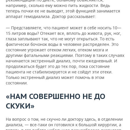
например, сколько ему можно пить жидкости. Ведь
теперь почки ее не выводят, этой функцией занимается
аппарат гемодиализа. Доктор рассказывает:
— Представляете, что пациент может в себе носить 10—
15 литров воды? Отекает все, вплоть до живота, рук, ног,
глаза заплывают так, что не могут открыться. То есть
фактически бочонок воды в человеке распределен. Это
состояние угрожает отеком легких, отеком мозга и
другими фатальными реакциями. Поэтому в таких случаях
начинается экстренный диализ, почти ежедневный. И
продолжаться будет это до тех пор, пока состояние
пациента не стабилизируется и не сойдут эти отеки.
Только экстренный диализ может помочь в этом
состоянии.
«НАМ СОВЕРШЕННО НЕ ДО
СКУКИ»
На вопрос о том, не скучно ли доктору здесь, в отделении
диализа, — все-таки он готовился к большой хирургии, а