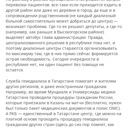
перевозки пациентов: все-таки если приходится ездить в
другой район или даже из деревни в город, да еще и в
сопровождении родственников (не каждый диализный
больной самостоятельно может добраться до центра) —
возникает проблема. Где-то ее решают депутаты, а где-то
(например, как раньше в Высокогорском районе)
выделяет автобус глава администрации. Правда,
централизованного решения в республике пока нет, и
поэтому диализные центры стараются организовывать
по максимуму там, где в них прямо сейчас формируется
острая необходимость. Сегодня очередности в
республике нет, ни один пациент без помощи не
остается.
Служба гемодиализа в Татарстане помогает и жителям
других регионов, и даже иностранным гражданам.
Например, во время Мундиаля и Универсиады медики
Татарстана проводили процедуры гражданам России,
которые приезжали в Казань на матчи (бесплатно, нужен
был только пакет медицинских документов и полис ОМС).
А РКБ — единственный в Татарстане центр, где можно на
платной основе проходить процедуру гемодиализа
гражданам других стран (здесь до сих пор помнят, как