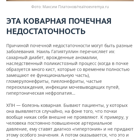
Фото: Максим Платонов/realnoevremya.ru
ЭТА КОВАРНАЯ ПОЧЕЧНАЯ
НЕДОСТАТОЧНОСТЬ
Причиной почечной недостаточности могут быть разные
заболевания. Наиль Гатиятуллин перечисляет их:
сахарный диабет, врожденные аномалии,
наследственный поликистозный процесс (когда в почке
образуется много кист, которые со временем полностью
замещают ее функциональную часть),
гломерулонефриты, пиелонефриты, частые
переохлаждения, инфекции мочевыводящих путей,
гипертоническая нефропатия…
ХПН — болезнь коварная. Бывают пациенты, у которых
она выявляется случайно, на фоне того, что почки
вообще никак себя внешне не проявляют. К примеру, у
человека постоянно повышенное артериальное
давление, ему ставят диагноз «гипертония» и не придают
этому особого значения. А потом оказывается, что это и