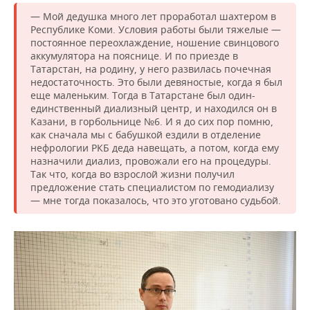
— Мой дедушка много лет проработал шахтером в
Республике Коми. Условия работы были тяжелые —
постоянное переохлаждение, ношение свинцового
аккумулятора на пояснице. И по приезде в
Татарстан, на родину, у него развилась почечная
недостаточность. Это были девяностые, когда я был
еще маленьким. Тогда в Татарстане был один-
единственный диализный центр, и находился он в
Казани, в горбольнице №6. И я до сих пор помню,
как сначала мы с бабушкой ездили в отделение
нефрологии РКБ деда навещать, а потом, когда ему
назначили диализ, провожали его на процедуры.
Так что, когда во взрослой жизни получил
предложение стать специалистом по гемодиализу
— мне тогда показалось, что это уготовано судьбой.