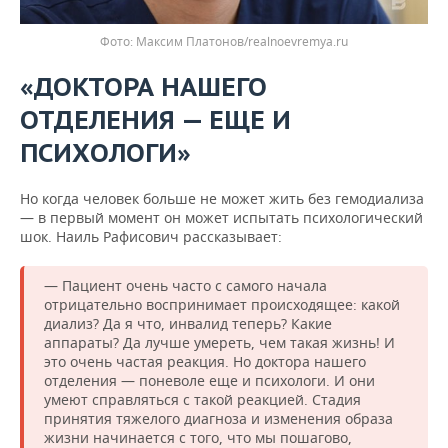
Фото: Максим Платонов/realnoevremya.ru
«ДОКТОРА НАШЕГО
ОТДЕЛЕНИЯ — ЕЩЕ И
ПСИХОЛОГИ»
Но когда человек больше не может жить без гемодиализа
— в первый момент он может испытать психологический
шок. Наиль Рафисович рассказывает:
— Пациент очень часто с самого начала
отрицательно воспринимает происходящее: какой
диализ? Да я что, инвалид теперь? Какие
аппараты? Да лучше умереть, чем такая жизнь! И
это очень частая реакция. Но доктора нашего
отделения — поневоле еще и психологи. И они
умеют справляться с такой реакцией. Стадия
принятия тяжелого диагноза и изменения образа
жизни начинается с того, что мы пошагово,