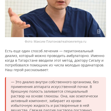
Фото: Максим Платонов/realnoevremya.ru
Есть еще один способ лечения — перитонеальный
диализ, который можно проводить амбулаторно. Именно
когда в Татарстане вводили этот метод, доктору Сигалу и
потребовался помощник из числа молодых ординаторов.
Наш герой рассказывает:
— Это диализ внутри собственного организма, без
применения аппарата искусственной почки. В
брюшную полость заливается специальный
раствор на основе глюкозы. Она, как осмотически
активный компонент, забирает из крови
избыточную жидкость и растворенные в ней
вещества. Свежая партия раствора постоянно