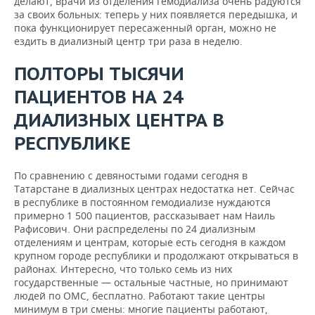
делают, врачи из отделения гемодиализа очень радуются
за своих больных: теперь у них появляется передышка, и
пока функционирует пересаженный орган, можно не
ездить в диализный центр три раза в неделю.
ПОЛТОРЫ ТЫСЯЧИ
ПАЦИЕНТОВ НА 24
ДИАЛИЗНЫХ ЦЕНТРА В
РЕСПУБЛИКЕ
По сравнению с девяностыми годами сегодня в
Татарстане в диализных центрах недостатка нет. Сейчас
в республике в постоянном гемодиализе нуждаются
примерно 1 500 пациентов, рассказывает нам Наиль
Рафисович. Они распределены по 24 диализным
отделениям и центрам, которые есть сегодня в каждом
крупном городе республики и продолжают открываться в
районах. Интересно, что только семь из них
государственные — остальные частные, но принимают
людей по ОМС, бесплатно. Работают такие центры
минимум в три смены: многие пациенты работают,