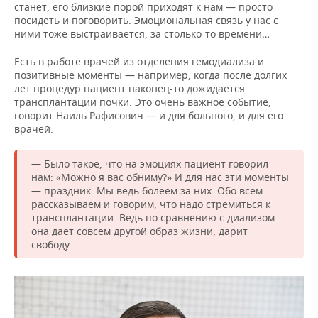
станет, его близкие порой приходят к нам — просто
посидеть и поговорить. Эмоциональная связь у нас с
ними тоже выстраивается, за столько-то времени…
Есть в работе врачей из отделения гемодиализа и
позитивные моменты — например, когда после долгих
лет процедур пациент наконец-то дожидается
трансплантации почки. Это очень важное событие,
говорит Наиль Рафисович — и для больного, и для его
врачей.
— Было такое, что на эмоциях пациент говорил
нам: «Можно я вас обниму?» И для нас эти моменты
— праздник. Мы ведь болеем за них. Обо всем
рассказываем и говорим, что надо стремиться к
трансплантации. Ведь по сравнению с диализом
она дает совсем другой образ жизни, дарит
свободу.