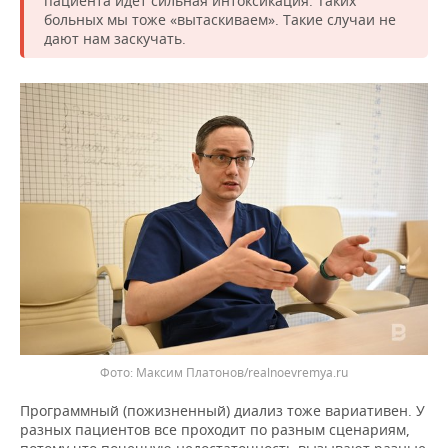
пациента идет сильная интоксикация. Таких
больных мы тоже «вытаскиваем». Такие случаи не
дают нам заскучать.
Фото: Максим Платонов/realnoevremya.ru
Программный (пожизненный) диализ тоже вариативен. У
разных пациентов все проходит по разным сценариям,