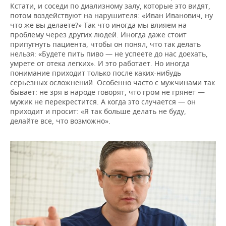
Кстати, и соседи по диализному залу, которые это видят,
потом воздействуют на нарушителя: «Иван Иванович, ну
что же вы делаете?» Так что иногда мы влияем на
проблему через других людей. Иногда даже стоит
припугнуть пациента, чтобы он понял, что так делать
нельзя: «Будете пить пиво — не успеете до нас доехать,
умрете от отека легких». И это работает. Но иногда
понимание приходит только после каких-нибудь
серьезных осложнений. Особенно часто с мужчинами так
бывает: не зря в народе говорят, что гром не грянет —
мужик не перекрестится. А когда это случается — он
приходит и просит: «Я так больше делать не буду,
делайте все, что возможно».