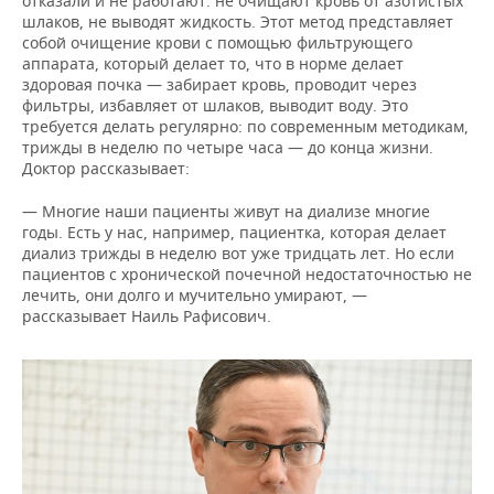
отказали и не работают: не очищают кровь от азотистых
шлаков, не выводят жидкость. Этот метод представляет
собой очищение крови с помощью фильтрующего
аппарата, который делает то, что в норме делает
здоровая почка — забирает кровь, проводит через
фильтры, избавляет от шлаков, выводит воду. Это
требуется делать регулярно: по современным методикам,
трижды в неделю по четыре часа — до конца жизни.
Доктор рассказывает:
— Многие наши пациенты живут на диализе многие
годы. Есть у нас, например, пациентка, которая делает
диализ трижды в неделю вот уже тридцать лет. Но если
пациентов с хронической почечной недостаточностью не
лечить, они долго и мучительно умирают, —
рассказывает Наиль Рафисович.