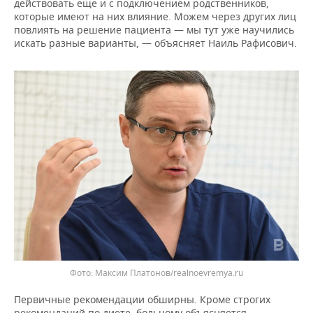
действовать еще и с подключением родственников,
которые имеют на них влияние. Можем через других лиц
повлиять на решение пациента — мы тут уже научились
искать разные варианты, — объясняет Наиль Рафисович.
Фото: Максим Платонов/realnoevremya.ru
Первичные рекомендации обширны. Кроме строгих
рекомендаций по диете, больному объясняется,