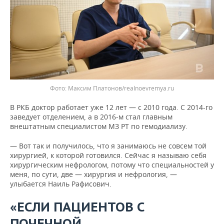
Фото: Максим Платонов/realnoevremya.ru
В РКБ доктор работает уже 12 лет — с 2010 года. С 2014-го
заведует отделением, а в 2016-м стал главным
внештатным специалистом МЗ РТ по гемодиализу.
— Вот так и получилось, что я занимаюсь не совсем той
хирургией, к которой готовился. Сейчас я называю себя
хирургическим нефрологом, потому что специальностей у
меня, по сути, две — хирургия и нефрология, —
улыбается Наиль Рафисович.
«ЕСЛИ ПАЦИЕНТОВ С
ПОЧЕЧНОЙ