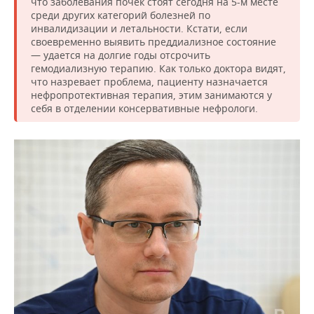
что заболевания почек стоят сегодня на 5-м месте
среди других категорий болезней по
инвалидизации и летальности. Кстати, если
своевременно выявить преддиализное состояние
— удается на долгие годы отсрочить
гемодиализную терапию. Как только доктора видят,
что назревает проблема, пациенту назначается
нефропротективная терапия, этим занимаются у
себя в отделении консервативные нефрологи.