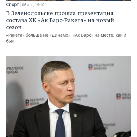
Спорт
06 авг, 19:10
В Зеленодольске прошла презентация
состава ХК «Ак Барс-Ракета» на новый
сезон
«Ракета» больше не «Динамо», «Ак Барс» на месте, как и
был