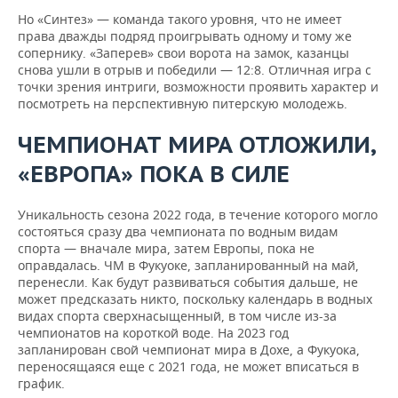
Но «Синтез» — команда такого уровня, что не имеет
права дважды подряд проигрывать одному и тому же
сопернику. «Заперев» свои ворота на замок, казанцы
снова ушли в отрыв и победили — 12:8. Отличная игра с
точки зрения интриги, возможности проявить характер и
посмотреть на перспективную питерскую молодежь.
ЧЕМПИОНАТ МИРА ОТЛОЖИЛИ,
«ЕВРОПА» ПОКА В СИЛЕ
Уникальность сезона 2022 года, в течение которого могло
состояться сразу два чемпионата по водным видам
спорта — вначале мира, затем Европы, пока не
оправдалась. ЧМ в Фукуоке, запланированный на май,
перенесли. Как будут развиваться события дальше, не
может предсказать никто, поскольку календарь в водных
видах спорта сверхнасыщенный, в том числе из-за
чемпионатов на короткой воде. На 2023 год
запланирован свой чемпионат мира в Дохе, а Фукуока,
переносящаяся еще с 2021 года, не может вписаться в
график.