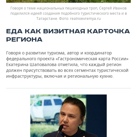
Говоря о теме национальных пешеходных троп, Сергей Иванов
поделился идеей создания подобного туристического места и в
Татарстане.
realnoevremya.ru
ЕДА КАК ВИЗИТНАЯ КАРТОЧКА
РЕГИОНА
Говоря о развитии туризма, автор и координатор
федерального проекта «Гастрономическая карта России»
Екатерина Шаповалова отметила, что каждый регион
должен присутствовать во всех сегментах туристической
инфраструктуры, включая и региональную кухню.