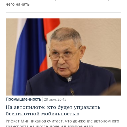
чего начать
Промышленность
28 июл, 20:45
На автопилоте: кто будет управлять
беспилотной мобильностью
Рифкат Минниханов считает, что движение автономного
транспорта на шоссе, воде и в воздухе надо