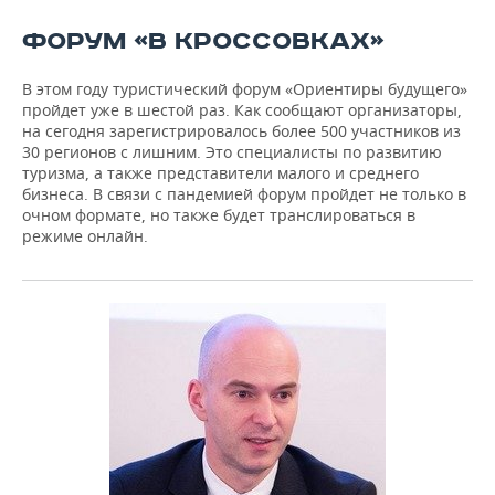
ВОДНЫЕ ВИДЫ СПОРТА
ОБРАЗОВАНИЕ
ФОРУМ «В КРОССОВКАХ»
ХОККЕЙ С МЯЧОМ
ПРОИСШЕСТВИЯ
В этом году туристический форум «Ориентиры будущего»
пройдет уже в шестой раз. Как сообщают организаторы,
на сегодня зарегистрировалось более 500 участников из
30 регионов с лишним. Это специалисты по развитию
туризма, а также представители малого и среднего
бизнеса. В связи с пандемией форум пройдет не только в
очном формате, но также будет транслироваться в
режиме онлайн.