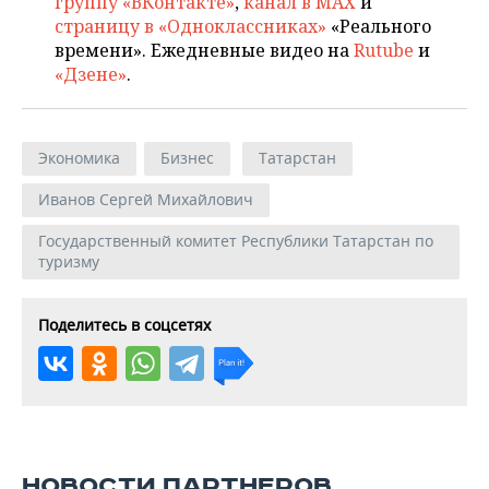
группу «ВКонтакте»
,
канал в MAX
и
страницу в «Одноклассниках»
«Реального
времени». Ежедневные видео на
Rutube
и
«Дзене»
.
Экономика
Бизнес
Татарстан
Иванов Сергей Михайлович
Государственный комитет Республики Татарстан по
туризму
Поделитесь в соцсетях
НОВОСТИ ПАРТНЕРОВ