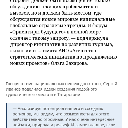
стороны должен быть посвящен не только
обсуждению текущих проблематик и
вызовов, но и должен быть местом, где
обсуждаются новые мировые национальные
глобальные отраслевые тренды. И форум
«Ориентиры будущего» в полной мере
отвечает такому запросу, — подчеркнула
директор инициатив по развитию туризма,
экологии и климата АНО «Агентство
стратегических инициатив по продвижению
новых проектов» Ольга Захарова.
Говоря о теме национальных пешеходных троп, Сергей
Иванов поделился идеей создания подобного
туристического места и в Татарстане.
— Анализируя потенциал нашего и соседних
регионов, мы видим, что возможности для этого
действительно огромные. У нас очень интересные
пейзажи, природа и рельеф. И самое главное, если