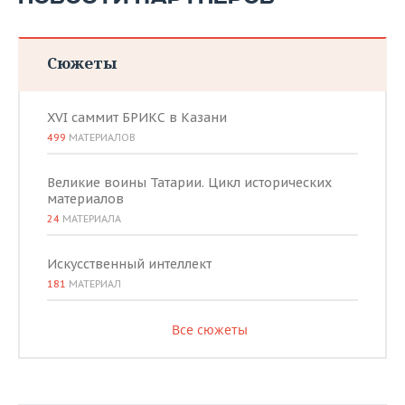
Сюжеты
XVI саммит БРИКС в Казани
499
МАТЕРИАЛОВ
Великие воины Татарии. Цикл исторических
материалов
24
МАТЕРИАЛА
Искусственный интеллект
181
МАТЕРИАЛ
Все сюжеты