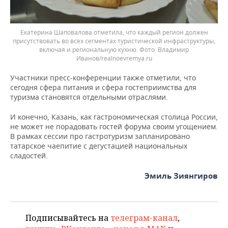
Екатерина Шаповалова отметила, что каждый регион должен
присутствовать во всех сегментах туристической инфраструктуры,
включая и региональную кухню.
Владимир
Иванов/realnoevremya.ru
Участники пресс-конференции также отметили, что
сегодня сфера питания и сфера гостеприимства для
туризма становятся отдельными отраслями.
И конечно, Казань, как гастрономическая столица России,
не может не порадовать гостей форума своим угощением.
В рамках сессии про гастротуризм запланировано
татарское чаепитие с дегустацией национальных
сладостей.
Эмиль Зиянгиров
Подписывайтесь на
телеграм-канал
,