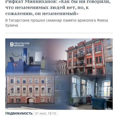
Рифкат Минниханов: «Как бы ни говорили,
что незаменимых людей нет, но, к
сожалению, он незаменимый»
В Татарстане прошел семинар памяти археолога Фаяза
Хузина
Недвижимость
31 июл, 18:10