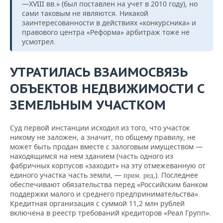
—XVIII вв.» (был поставлен на учет в 2010 году), но
сами таковым не являются. Никакой
заинтересованности в действиях «конкурсника» и
правового центра «Реформа» арбитраж тоже не
усмотрел.
УТРАТИЛАСЬ ВЗАИМОСВЯЗЬ
ОБЪЕКТОВ НЕДВИЖИМОСТИ С
ЗЕМЕЛЬНЫМ УЧАСТКОМ
Суд первой инстанции исходил из того, что участок
никому не заложен, а значит, по общему правилу, не
может быть продан вместе с залоговым имуществом —
находящимся на нем зданием (часть одного из
фабричных корпусов «заходит» на эту отмежеванную от
единого участка часть земли, —
). Последнее
.
прим. ред
обеспечивают обязательства перед «Российским банком
поддержки малого и среднего предпринимательства».
Кредитная организация с суммой 11,2 млн рублей
включена в реестр требований кредиторов «Реал Групп».