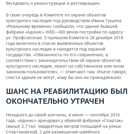
беседовать о реконструкции и реставрации».
В свою очередь в Комитете по охране объектов
культурного наследия под руководством Ивана Гущина
«Реальному времени» сообщили, что здание бывшей
фабрики «Адонис» ХVIII—ХIХ веков постройки по адресу:
ул. Профсоюзная, 3 приказом Комитета 28 декабря 2018
года включено в список выявленных объектов
культурного наследия и находится под охраной
государства. «Обязанность по его сохранению, в
соответствии с законодательством об охране объектов
культурного наследия, лежит на собственнике или ином
законном пользователе», — отмечают там. Иначе говоря,
снести здание не могут, кому бы оно ни принадлежало.
ШАНС НА РЕАБИЛИТАЦИЮ БЫЛ
ОКОНЧАТЕЛЬНО УТРАЧЕН
Незадолго до своей кончины, в июне — сентябре 2016
года, «Адонис» арендовал у обувной фабрики «Спартак»
свыше 3,7 тыс. квадратных метров площадей на улице
Спартаковской, 2 для размещения швейного