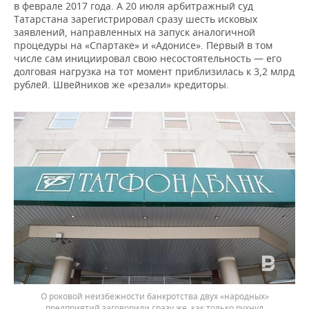
в феврале 2017 года. А 20 июля арбитражный суд
Татарстана зарегистрировал сразу шесть исковых
заявлений, направленных на запуск аналогичной
процедуры на «Спартаке» и «Адонисе». Первый в том
числе сам инициировал свою несостоятельность — его
долговая нагрузка на тот момент приблизилась к 3,2 млрд
рублей. Швейников же «резали» кредиторы.
О роковой неизбежности банкротства двух «народных»
предприятий заговорили сразу же, как только рухнул