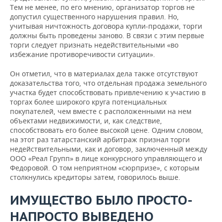
Тем не менее, по его мнению, организатор торгов не
допустил существенного нарушения правил. Но,
учитывая ничтожность договора купли-продажи, торги
должны быть проведены заново. В связи с этим первые
торги следует признать недействительными «во
избежание противоречивости ситуации».
Он отметил, что в материалах дела также отсутствуют
доказательства того, что отдельная продажа земельного
участка будет способствовать привлечению к участию в
торгах более широкого круга потенциальных
покупателей, чем вместе с расположенными на нем
объектами недвижимости, и, как следствие,
способствовать его более высокой цене. Одним словом,
на этот раз татарстанский арбитраж признал торги
недействительными, как и договор, заключенный между
ООО «Реал Групп» в лице конкурсного управляющего и
Федоровой. О том неприятном «сюрпризе», с которым
столкнулись кредиторы затем, говорилось выше.
ИМУЩЕСТВО БЫЛО ПРОСТО-
НАПРОСТО ВЫВЕДЕНО