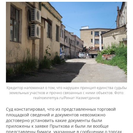
Кредитор напоминал о том, что нарушен принцип единства судьбы
земельных участков и прочно связанных с ними объектов.
realnoevremya.ru/Ринат Назметдинов
Суд констатировал, что из представленных торговой
площадкой сведений и документов невозможно
достоверно установить какие документы были
приложены к заявке Прыткова и были ли вообще
представлены бумаги, указанные в сообщении о торгах.