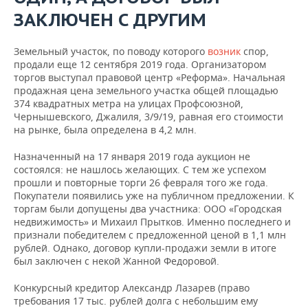
ЗАКЛЮЧЕН С ДРУГИМ
Земельный участок, по поводу которого
возник
спор,
продали еще 12 сентября 2019 года. Организатором
торгов выступал правовой центр «Реформа». Начальная
продажная цена земельного участка общей площадью
374 квадратных метра на улицах Профсоюзной,
Чернышевского, Джалиля, 3/9/19, равная его стоимости
на рынке, была определена в 4,2 млн.
Назначенный на 17 января 2019 года аукцион не
состоялся: не нашлось желающих. С тем же успехом
прошли и повторные торги 26 февраля того же года.
Покупатели появились уже на публичном предложении. К
торгам были допущены два участника: ООО «Городская
недвижимость» и Михаил Прытков. Именно последнего и
признали победителем с предложенной ценой в 1,1 млн
рублей. Однако, договор купли-продажи земли в итоге
был заключен с некой Жанной Федоровой.
Конкурсный кредитор Александр Лазарев (право
требования 17 тыс. рублей долга с небольшим ему