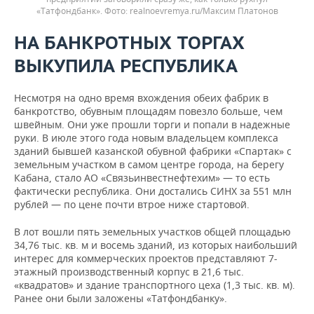
«Татфондбанк».
realnoevremya.ru/Максим Платонов
НА БАНКРОТНЫХ ТОРГАХ
ВЫКУПИЛА РЕСПУБЛИКА
Несмотря на одно время вхождения обеих фабрик в
банкротство, обувным площадям повезло больше, чем
швейным. Они уже прошли торги и попали в надежные
руки. В июле этого года новым владельцем комплекса
зданий бывшей казанской обувной фабрики «Спартак» с
земельным участком в самом центре города, на берегу
Кабана, стало АО «Связьинвестнефтехим» — то есть
фактически республика. Они достались СИНХ за 551 млн
рублей — по цене почти втрое ниже стартовой.
В лот вошли пять земельных участков общей площадью
34,76 тыс. кв. м и восемь зданий, из которых наибольший
интерес для коммерческих проектов представляют 7-
этажный производственный корпус в 21,6 тыс.
«квадратов» и здание транспортного цеха (1,3 тыс. кв. м).
Ранее они были заложены «Татфондбанку».