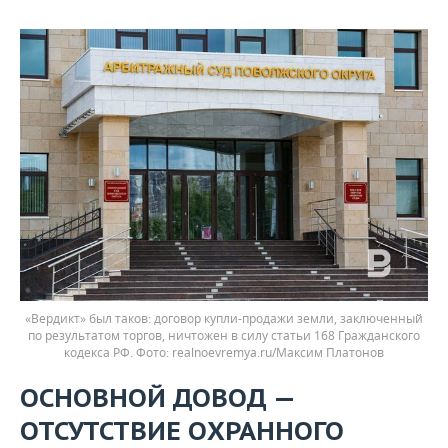
«Вердикт» был таков: договор купли-продажи земли, заключенный
по результатом торгов, ничтожен в силу статьи 168 Гражданского
кодекса РФ.
realnoevremya.ru/Максим Платонов
ОСНОВНОЙ ДОВОД —
ОТСУТСТВИЕ ОХРАННОГО