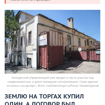
Конкурсный управляющий уже продал и часть участка под
недвижимостью, и даже пожарную сигнализацию. Сами здания
остались «на десерт».
realnoevremya.ru/Ринат Назметдинов
ЗЕМЛЮ НА ТОРГАХ КУПИЛ
ОДИН, А ДОГОВОР БЫЛ