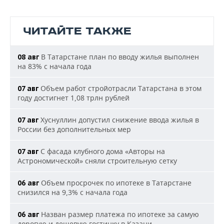
ЧИТАЙТЕ ТАКЖЕ
В Татарстане план по вводу жилья выполнен
08 авг
на 83% с начала года
Объем работ стройотрасли Татарстана в этом
07 авг
году достигнет 1,08 трлн рублей
Хуснуллин допустил снижение ввода жилья в
07 авг
России без дополнительных мер
С фасада клубного дома «Авторы на
07 авг
Астрономической» сняли строительную сетку
Объем просрочек по ипотеке в Татарстане
06 авг
снизился на 9,3% с начала года
Назван размер платежа по ипотеке за самую
06 авг
дорогую и дешевую гостинку в Казани