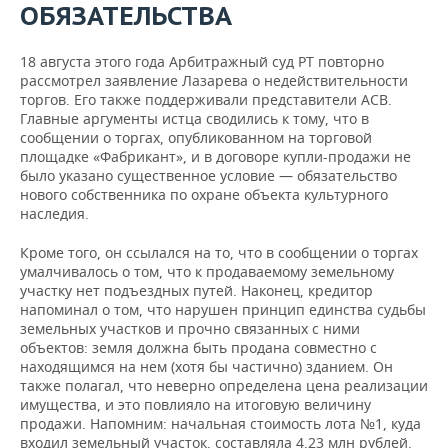
ОБЯЗАТЕЛЬСТВА
18 августа этого года Арбитражный суд РТ повторно
рассмотрел заявление Лазарева о недействительности
торгов. Его также поддерживали представители АСВ.
Главные аргументы истца сводились к тому, что в
сообщении о торгах, опубликованном на торговой
площадке «Фабрикант», и в договоре купли-продажи не
было указано существенное условие — обязательство
нового собственника по охране объекта культурного
наследия.
Кроме того, он ссылался на то, что в сообщении о торгах
умалчивалось о том, что к продаваемому земельному
участку нет подъездных путей. Наконец, кредитор
напоминал о том, что нарушен принцип единства судьбы
земельных участков и прочно связанных с ними
объектов: земля должна быть продана совместно с
находящимся на нем (хотя бы частично) зданием. Он
также полагал, что неверно определена цена реализации
имущества, и это повлияло на итоговую величину
продажи. Напомним: начальная стоимость лота №1, куда
входил земельный участок, составляла 4,23 млн рублей.