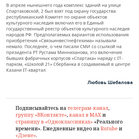
В апреле нынешнего года комплекс зданий на улице
Спартаковской, 2 был взят под охрану государства:
республиканский Комитет по охране объектов
культурного наследия включил его в Единый
государственный реестр объектов культурного наследия
народов РФ. Предполагаемых вариантов использования
приобретения «Связьинвестнефтехима» называли
немало. Последнее, о чем писали СМИ со ссылкой на
президента РТ Рустама Минниханова, это включение
бывших фабричных корпусов «Спартака» наряду с IT-
парком, «Школой 21» Сбербанка в создаваемый в центре
Казани IT-квартал.
Любовь Шебалова
Подписывайтесь на
телеграм-канал
,
группу «ВКонтакте»
,
канал в MAX
и
страницу в «Одноклассниках»
«Реального
времени». Ежедневные видео на
Rutube
и
«Дзене»
.