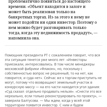
проблематично появиться до настоящего
времени. «Объект находится в залоге и
может быть реализован только на
банкротных торгах. Из-за этого к нему не
может подойти ни один инвестор. Поэтому о
нем можно будет разговаривать только
тогда, когда эту недвижимость продадут», —
напомнила она.
Помощник президента РТ с сожалением говорит, что вся
эта ситуация тянется уже много лет: «Инвесторы
приезжали, интересовались. В том числе менеджеры
московской фабрики «Флакон», но, поскольку с
собственностью вопрос не решенный, то на нет, как
говорится, и суда нет». Сейчас же к торгам приступить не
могут, потому что возвращают земельный участок в
конкурсную массу — на его части находится угол здания:
«Суд сказал: отдельно продавать нельзя». «Снести это все
нереально, если только реконструировать по проекту», —
заверила Балтусова. — Мы ждем, когда у всей этой
территории появится инвестор. С ним и будем