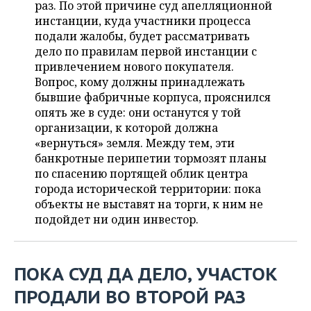
ВОДНЫЕ ВИДЫ СПОРТА
ОБРАЗОВАНИЕ
раз. По этой причине суд апелляционной
инстанции, куда участники процесса
ХОККЕЙ С МЯЧОМ
ПРОИСШЕСТВИЯ
подали жалобы, будет рассматривать
дело по правилам первой инстанции с
привлечением нового покупателя.
Вопрос, кому должны принадлежать
бывшие фабричные корпуса, прояснился
опять же в суде: они останутся у той
организации, к которой должна
«вернуться» земля. Между тем, эти
банкротные перипетии тормозят планы
по спасению портящей облик центра
города исторической территории: пока
объекты не выставят на торги, к ним не
подойдет ни один инвестор.
ПОКА СУД ДА ДЕЛО, УЧАСТОК
ПРОДАЛИ ВО ВТОРОЙ РАЗ