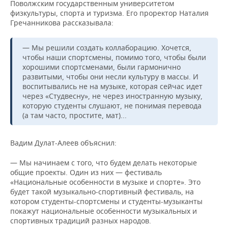
Поволжским государственным университетом
физкультуры, спорта и туризма. Его проректор Наталия
Гречанникова рассказывала:
— Мы решили создать коллаборацию. Хочется,
чтобы наши спортсмены, помимо того, чтобы были
хорошими спортсменами, были гармонично
развитыми, чтобы они несли культуру в массы. И
воспитывались не на музыке, которая сейчас идет
через «Студвесну», не через иностранную музыку,
которую студенты слушают, не понимая перевода
(а там часто, простите, мат)...
Вадим Дулат-Алеев объяснил:
— Мы начинаем с того, что будем делать некоторые
общие проекты. Один из них — фестиваль
«Национальные особенности в музыке и спорте». Это
будет такой музыкально-спортивный фестиваль, на
котором студенты-спортсмены и студенты-музыканты
покажут национальные особенности музыкальных и
спортивных традиций разных народов.