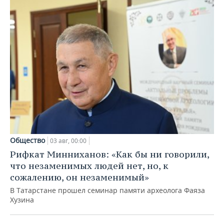
Общество
03 авг, 00:00
Рифкат Минниханов: «Как бы ни говорили,
что незаменимых людей нет, но, к
сожалению, он незаменимый»
В Татарстане прошел семинар памяти археолога Фаяза
Хузина