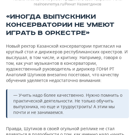
realnoevremya.ru/Ринат Назметдинов
«ИНОГДА ВЫПУСКНИКИ
КОНСЕРВАТОРИИ НЕ УМЕЮТ
ИГРАТЬ В ОРКЕСТРЕ»
Новый ректор Казанской консерватории пригласил на
круглый стол и дирижеров республиканских оркестров. И
выслушал, в том числе, и критику. Например, говоря о
том, как учат музыкантов в консерватории,
художественный руководитель и дирижер ГОНИ РТ
Анатолий Шутиков внезапно посетовал, что качеству
обучения уделяется недостаточно внимания:
— Учить надо более качественно. Нужно помнить о
практической деятельности. Не только обучить
выпускника, но еще и трудоустроить! А этим мы
почти и не занимаемся.
Правда, Шутиков в своей огульной реплике не стал
вдаваться в подробности о том, как именно надо «учить