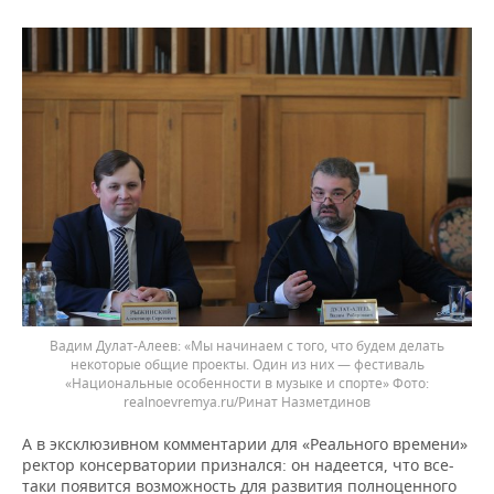
Вадим Дулат-Алеев: «Мы начинаем с того, что будем делать
некоторые общие проекты. Один из них — фестиваль
«Национальные особенности в музыке и спорте»
realnoevremya.ru/Ринат Назметдинов
А в эксклюзивном комментарии для «Реального времени»
ректор консерватории признался: он надеется, что все-
таки появится возможность для развития полноценного