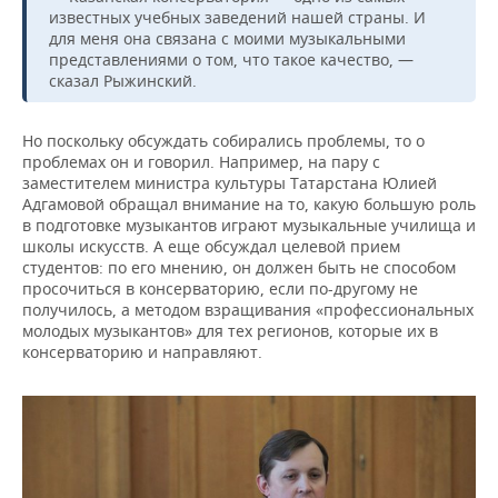
известных учебных заведений нашей страны. И
для меня она связана с моими музыкальными
представлениями о том, что такое качество, —
сказал Рыжинский.
Но поскольку обсуждать собирались проблемы, то о
проблемах он и говорил. Например, на пару с
заместителем министра культуры Татарстана Юлией
Адгамовой обращал внимание на то, какую большую роль
в подготовке музыкантов играют музыкальные училища и
школы искусств. А еще обсуждал целевой прием
студентов: по его мнению, он должен быть не способом
просочиться в консерваторию, если по-другому не
получилось, а методом взращивания «профессиональных
молодых музыкантов» для тех регионов, которые их в
консерваторию и направляют.