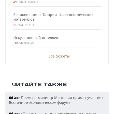
499
МАТЕРИАЛОВ
Великие воины Татарии. Цикл исторических
материалов
24
МАТЕРИАЛА
Искусственный интеллект
181
МАТЕРИАЛ
Все сюжеты
ЧИТАЙТЕ ТАКЖЕ
Премьер-министр Монголии примет участие в
06 авг
Восточном экономическом форуме
«Однажды летним днем» уходит из театра
06 авг