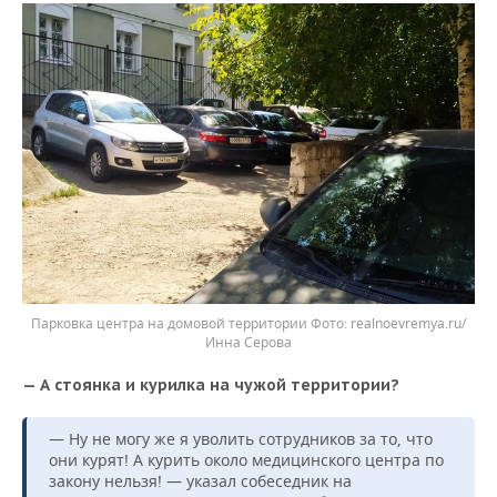
Парковка центра на домовой территории
realnoevremya.ru/
Инна Серова
— А стоянка и курилка на чужой территории?
— Ну не могу же я уволить сотрудников за то, что
они курят! А курить около медицинского центра по
закону нельзя! — указал собеседник на