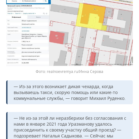
realnoevremya.ru/Инна Серова
— Из-за этого возникает дикая чехарда, когда
вызываешь такси, скорую помощь или какие-то
коммунальные службы, — говорит Михаил Руденко.
— Не из-за этой ли неразберихи без согласования с
нами в январе 2021 года Уразманову удалось
присоединить к своему участку общий проезд? —
подозревает Наталья Садыкова. — Сейчас мы