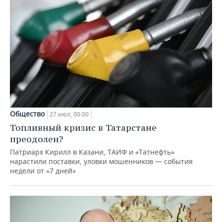
Общество
27 июл, 00:00
Топливный кризис в Татарстане
преодолен?
Патриарх Кирилл в Казани, ТАИФ и «Татнефть»
нарастили поставки, уловки мошенников — события
недели от «7 дней»