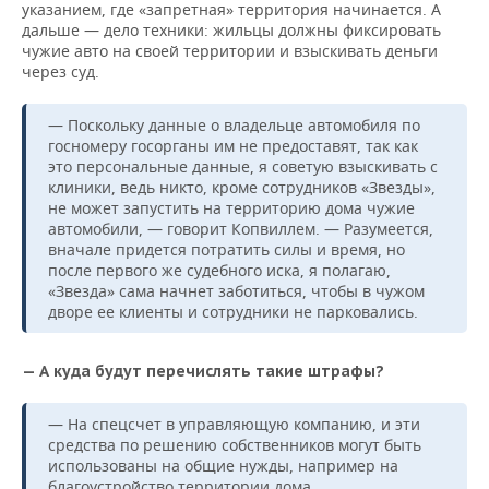
указанием, где «запретная» территория начинается. А
дальше — дело техники: жильцы должны фиксировать
чужие авто на своей территории и взыскивать деньги
через суд.
— Поскольку данные о владельце автомобиля по
госномеру госорганы им не предоставят, так как
это персональные данные, я советую взыскивать с
клиники, ведь никто, кроме сотрудников «Звезды»,
не может запустить на территорию дома чужие
автомобили, — говорит Копвиллем. — Разумеется,
вначале придется потратить силы и время, но
после первого же судебного иска, я полагаю,
«Звезда» сама начнет заботиться, чтобы в чужом
дворе ее клиенты и сотрудники не парковались.
— А куда будут перечислять такие штрафы?
— На спецсчет в управляющую компанию, и эти
средства по решению собственников могут быть
использованы на общие нужды, например на
благоустройство территории дома.