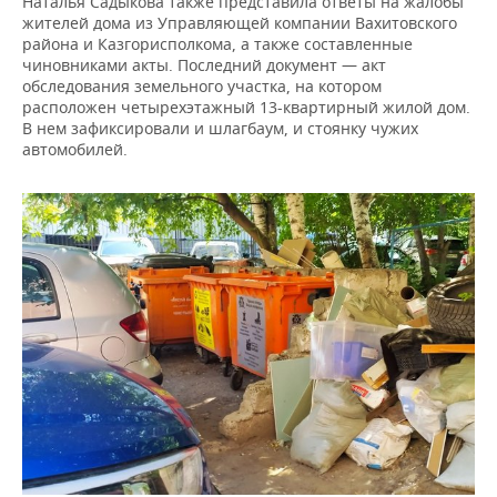
Наталья Садыкова также представила ответы на жалобы
жителей дома из Управляющей компании Вахитовского
района и Казгорисполкома, а также составленные
чиновниками акты. Последний документ — акт
обследования земельного участка, на котором
расположен четырехэтажный 13-квартирный жилой дом.
В нем зафиксировали и шлагбаум, и стоянку чужих
автомобилей.