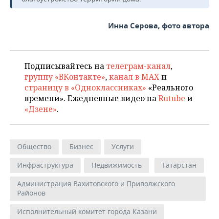
Инна Серова, фото автора
Подписывайтесь на
телеграм-канал
,
группу «ВКонтакте»
,
канал в MAX
и
страницу в «Одноклассниках»
«Реального
времени». Ежедневные видео на
Rutube
и
«Дзене»
.
Общество
Бизнес
Услуги
Инфраструктура
Недвижимость
Татарстан
Администрация Вахитовского и Приволжского
Районов
Исполнительный комитет города Казани