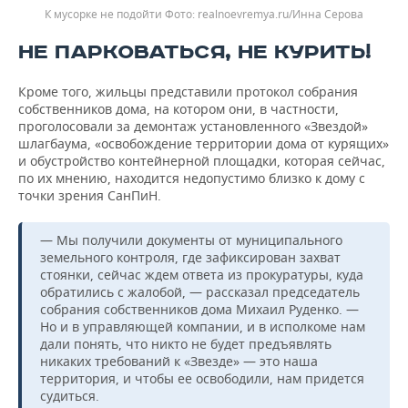
К мусорке не подойти
realnoevremya.ru/Инна Серова
НЕ ПАРКОВАТЬСЯ, НЕ КУРИТЬ!
Кроме того, жильцы представили протокол собрания
собственников дома, на котором они, в частности,
проголосовали за демонтаж установленного «Звездой»
шлагбаума, «освобождение территории дома от курящих»
и обустройство контейнерной площадки, которая сейчас,
по их мнению, находится недопустимо близко к дому с
точки зрения СанПиН.
— Мы получили документы от муниципального
земельного контроля, где зафиксирован захват
стоянки, сейчас ждем ответа из прокуратуры, куда
обратились с жалобой, — рассказал председатель
собрания собственников дома Михаил Руденко. —
Но и в управляющей компании, и в исполкоме нам
дали понять, что никто не будет предъявлять
никаких требований к «Звезде» — это наша
территория, и чтобы ее освободили, нам придется
судиться.