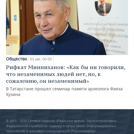
Общество
03 авг, 00:00
Рифкат Минниханов: «Как бы ни говорили,
что незаменимых людей нет, но, к
сожалению, он незаменимый»
В Татарстане прошел семинар памяти археолога Фаяза
Хузина
© 2015 - 2026 Сетевое издание «Реальное время» Зарегистрировано
Федеральной службой по надзору в сфере связи, информационных
технологий и массовых коммуникаций (Роскомнадзор) –