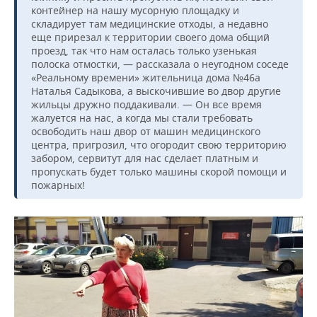
контейнер на нашу мусорную площадку и
складирует там медицинские отходы, а недавно
еще прирезал к территории своего дома общий
проезд, так что нам осталась только узенькая
полоска отмостки, — рассказала о неугодном соседе
«Реальному времени» жительница дома №46а
Наталья Садыкова, а выскочившие во двор другие
жильцы дружно поддакивали. — Он все время
жалуется на нас, а когда мы стали требовать
освободить наш двор от машин медицинского
центра, пригрозил, что огородит свою территорию
забором, сервитут для нас сделает платным и
пропускать будет только машины скорой помощи и
пожарных!