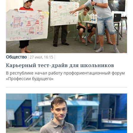
Общество
27 июл, 16:15
Карьерный тест-драйв для школьников
В республике начал работу профориентационный форум
«Профессии будущего»