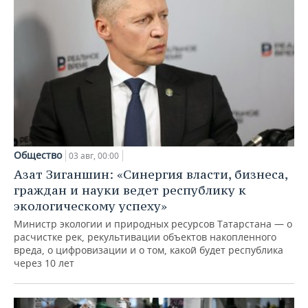
Общество
03 авг, 00:00
Азат Зиганшин: «Синергия власти, бизнеса,
граждан и науки ведет республику к
экологическому успеху»
Министр экологии и природных ресурсов Татарстана — о
расчистке рек, рекультивации объектов накопленного
вреда, о цифровизации и о том, какой будет республика
через 10 лет