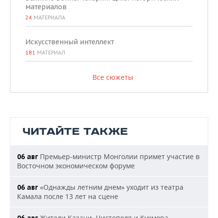
материалов
24
МАТЕРИАЛА
Искусственный интеллект
181
МАТЕРИАЛ
Все сюжеты
ЧИТАЙТЕ ТАКЖЕ
Премьер-министр Монголии примет участие в
06 авг
Восточном экономическом форуме
«Однажды летним днем» уходит из театра
06 авг
Камала после 13 лет на сцене
Жители Казани, Чистополя и Кукмора
06 авг