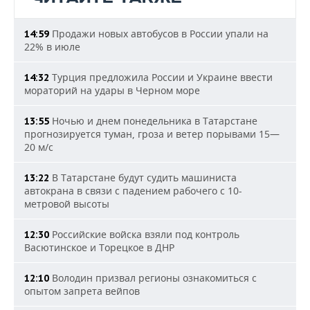
Продажи новых автобусов в России упали на
14:59
22% в июле
Турция предложила России и Украине ввести
14:32
мораторий на удары в Черном море
Ночью и днем понедельника в Татарстане
13:55
прогнозируется туман, гроза и ветер порывами 15—
20 м/с
В Татарстане будут судить машиниста
13:22
автокрана в связи с падением рабочего с 10-
метровой высоты
Российские войска взяли под контроль
12:30
Васютинское и Торецкое в ДНР
Володин призвал регионы ознакомиться с
12:10
опытом запрета вейпов