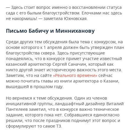
— Здесь стоит вопрос именно о восстановлении статуса
сада с его былым благоустройством. Елочками нас здесь
не накормишь! — заметила Юхновская.
Письмо Бабичу и Минниханову
Среди других тем обсуждения была тема с конкурсом, на
основе которого к 1 апреля должен быть утвержден план
благоустройства сквера. Здесь присутствующие
понадеялись, что в конкурсе примет участие известный
казанский архитектор Сергей Саначин, который как
никто другой знает историческую важность этого места.
Заметим, что на сайте
«Реального времени»
сейчас
можно почитать главы из книги архитектора о Казани,
вышедшей в прошлом году.
Но вернемся к теме обсуждения. Один из членов
инициативной группы, ландшафтный дизайнер Виталий
Пантелеев заметил, что в конкурсе важно техническое
задание, которого пока нет. Собравшиеся единогласно
решили, что после праздников поднимут этот вопрос и
сформулируют то самое ТЗ.