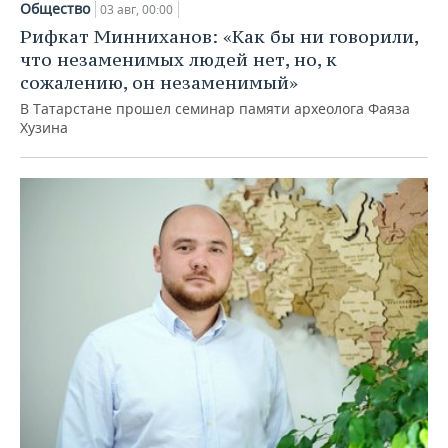
Общество
03 авг, 00:00
Рифкат Минниханов: «Как бы ни говорили,
что незаменимых людей нет, но, к
сожалению, он незаменимый»
В Татарстане прошел семинар памяти археолога Фаяза
Хузина