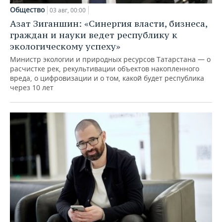
Общество
03 авг, 00:00
Азат Зиганшин: «Синергия власти, бизнеса,
граждан и науки ведет республику к
экологическому успеху»
Министр экологии и природных ресурсов Татарстана — о
расчистке рек, рекультивации объектов накопленного
вреда, о цифровизации и о том, какой будет республика
через 10 лет