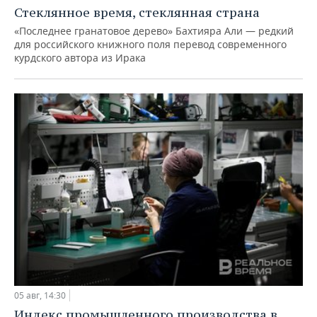
Стеклянное время, стеклянная страна
«Последнее гранатовое дерево» Бахтияра Али — редкий
для российского книжного поля перевод современного
курдского автора из Ирака
05 авг, 14:30
Индекс промышленного производства в