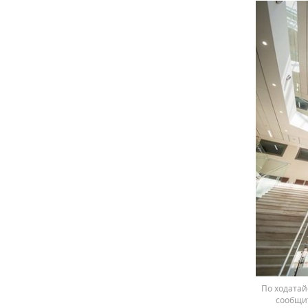
По ходатай
сообщи