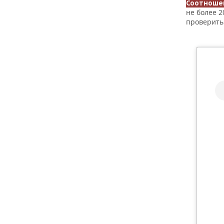
Соотношен
не более 2
проверить