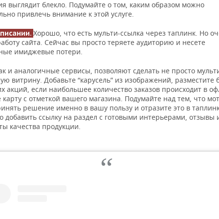
я выглядит блекло. Подумайте о том, каким образом можно
льно привлечь внимание к этой услуге.
Хорошо, что есть мульти-ссылка через таплинк. Но о
описании.
аботу сайта. Сейчас вы просто теряете аудиторию и несете
ные имиджевые потери.
ак и аналогичные сервисы, позволяют сделать не просто мульти
ую витрину. Добавьте “карусель” из изображений, разместите
х акций, если наибольшее количество заказов происходит в оф
карту с отметкой вашего магазина. Подумайте над тем, что мо
инять решение именно в вашу пользу и отразите это в таплинк
о добавить ссылку на раздел с готовыми интерьерами, отзывы 
ты качества продукции.