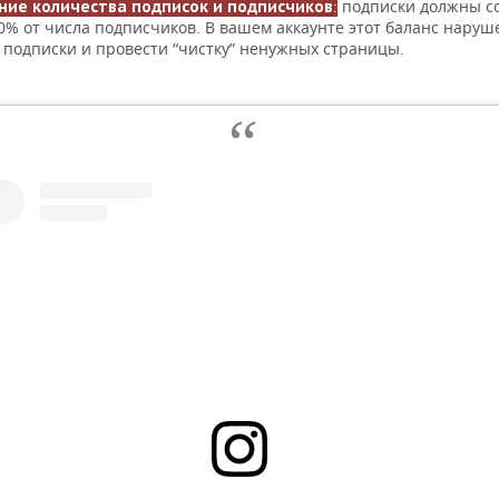
:
подписки должны со
ие количества подписок и подписчиков
0% от числа подписчиков. В вашем аккаунте этот баланс наруш
 подписки и провести “чистку” ненужных страницы.