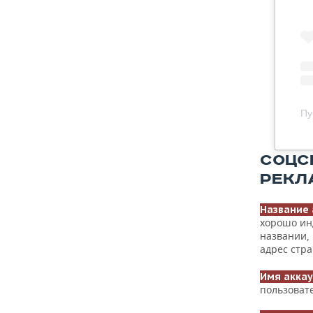
СОЦС
РЕКЛ
Название 
хорошо ин
названии, 
адрес стра
Имя аккау
пользоват