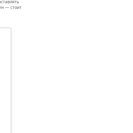
ставлять
ен — стоит