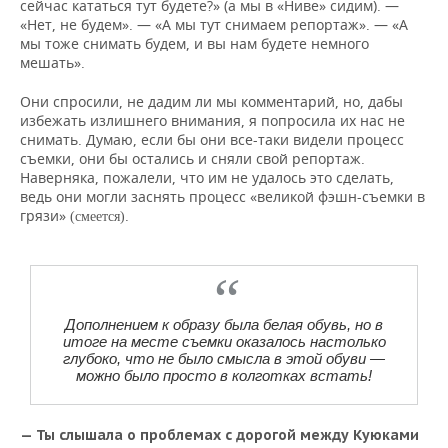
сейчас кататься тут будете?» (а мы в «Ниве» сидим). —
«Нет, не будем». — «А мы тут снимаем репортаж». — «А
мы тоже снимать будем, и вы нам будете немного
мешать».
Они спросили, не дадим ли мы комментарий, но, дабы
избежать излишнего внимания, я попросила их нас не
снимать. Думаю, если бы они все-таки видели процесс
съемки, они бы остались и сняли свой репортаж.
Наверняка, пожалели, что им не удалось это сделать,
ведь они могли заснять процесс «великой фэшн-съемки в
грязи»
.
(смеется)
Дополнением к образу была белая обувь, но в
итоге на месте съемки оказалось настолько
глубоко, что не было смысла в этой обуви —
можно было просто в колготках встать!
— Ты слышала о проблемах с дорогой между Куюками