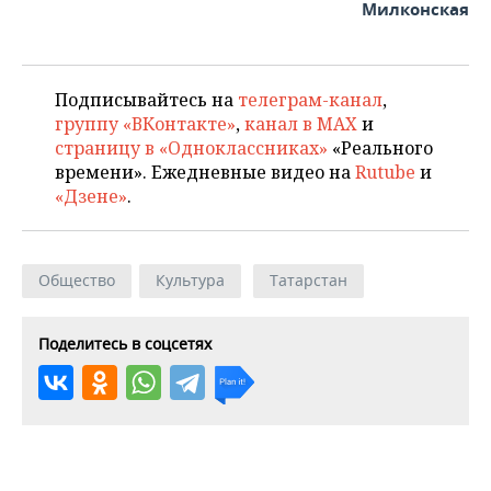
Милконская
Подписывайтесь на
телеграм-канал
,
группу «ВКонтакте»
,
канал в MAX
и
страницу в «Одноклассниках»
«Реального
времени». Ежедневные видео на
Rutube
и
«Дзене»
.
Общество
Культура
Татарстан
Поделитесь в соцсетях