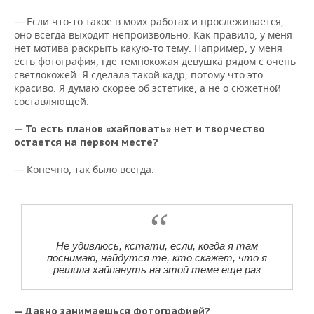
— Если что-то такое в моих работах и прослеживается,
оно всегда выходит непроизвольно. Как правило, у меня
нет мотива раскрыть какую-то тему. Например, у меня
есть фотография, где темнокожая девушка рядом с очень
светлокожей. Я сделала такой кадр, потому что это
красиво. Я думаю скорее об эстетике, а не о сюжетной
составляющей.
— То есть планов «хайповать» нет и т
ворчество
остается на первом месте?
— Конечно, так было всегда.
Не удивлюсь, кстати, если, когда я там
поснимаю, найдутся те, кто скажет, что я
решила хайпануть на этой теме еще раз
— Давно занимаешься фотографией?