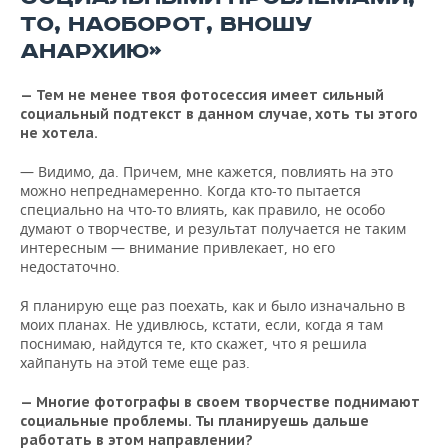
ТО, НАОБОРОТ, ВНОШУ
АНАРХИЮ»
— Тем не менее твоя фотосессия имеет сильный
социальный подтекст в данном случае, хоть ты этого
не хотела.
— Видимо, да. Причем, мне кажется, повлиять на это
можно непреднамеренно. Когда кто-то пытается
специально на что-то влиять, как правило, не особо
думают о творчестве, и результат получается не таким
интересным — внимание привлекает, но его
недостаточно.
Я планирую еще раз поехать, как и было изначально в
моих планах. Не удивлюсь, кстати, если, когда я там
поснимаю, найдутся те, кто скажет, что я решила
хайпануть на этой теме еще раз.
— Многие фотографы в своем творчестве поднимают
социальные проблемы. Ты планируешь дальше
работать в этом направлении?