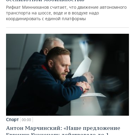
Рифкат Минниханов считает, что движение автономного
транспорта на шоссе, воде и в воздухе надо
координировать с единой платформы
Спорт
00:00
Антон Марчинский: «Наше предложение
Евгению Кузнецову действовало до 1