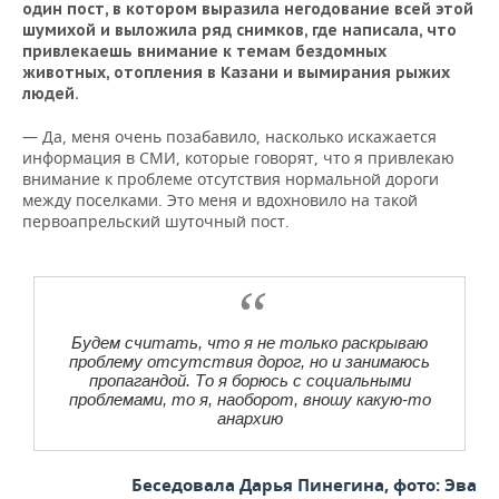
один пост, в котором выразила негодование всей этой
шумихой и выложила ряд снимков, где написала, что
привлекаешь внимание к темам бездомных
животных, отопления в Казани и вымирания рыжих
людей.
— Да, меня очень позабавило, насколько искажается
информация в СМИ, которые говорят, что я привлекаю
внимание к проблеме отсутствия нормальной дороги
между поселками. Это меня и вдохновило на такой
первоапрельский шуточный пост.
Будем считать, что я не только раскрываю
проблему отсутствия дорог, но и занимаюсь
пропагандой. То я борюсь с социальными
проблемами, то я, наоборот, вношу какую-то
анархию
Беседовала Дарья Пинегина, фото: Эва