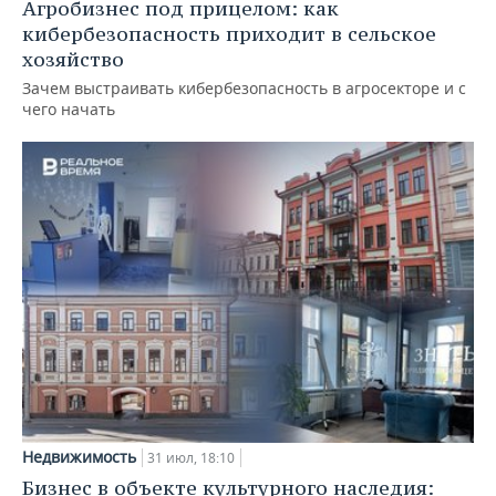
Агробизнес под прицелом: как
кибербезопасность приходит в сельское
хозяйство
Зачем выстраивать кибербезопасность в агросекторе и с
чего начать
Недвижимость
31 июл, 18:10
Бизнес в объекте культурного наследия: