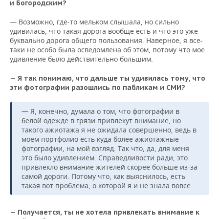
и Богородским?
— Возможно, где-то мельком слышала, но сильно
удивилась, что такая дорога вообще есть и что это уже
буквально дорога общего пользования. Наверное, я все-
таки не особо была осведомлена об этом, потому что мое
удивление было действительно большим.
— Я так понимаю, что дальше ты удивилась тому, что
эти фотографии разошлись по пабликам и СМИ?
— Я, конечно, думала о том, что фотографии в
белой одежде в грязи привлекут внимание, но
такого ажиотажа я не ожидала совершенно, ведь в
моем портфолио есть куда более ажиотажные
фотографии, на мой взгляд. Так что, да, для меня
это было удивлением. Справедливости ради, это
привлекло внимание жителей скорее больше из-за
самой дороги. Потому что, как выяснилось, есть
такая вот проблема, о которой я и не знала вовсе.
— Получается, ты не хотела привлекать внимание к