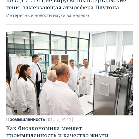
Ковид и спящие вирусы, неандертальские
гены, замерзающая атмосфера Плутона
Интересные новости науки за неделю
Промышленность
04 авг, 10:20
Как биоэкономика меняет
промышленность и качество жизни