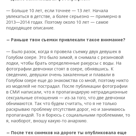
— Больше 10 лет, если точнее — 13 лет. Начала
увлекаться в детстве, а более серьезно — примерно в
2013—2014 годах. Поэтому около 10 лет — самое
подходящее описание.
— Раньше твои съемки привлекали такое внимание?
— Было разок, когда я провела съемку двух девушек в
Голубом озере. Это было зимой, я снимала с резиновой
лодки, чтобы брать определенные ракурсы с воды. На
фотографии девчонки стоят в озере, обнявшись. К
сведению, девушки очень закаленные и плавали в
Голубом озере еще до знакомства со мной, поэтому никто
из моделей не пострадал. После публикации фотографии
в СМИ написали, что я пропагандирую нетрадиционные
сексуальные отношения — из-за того, что две девчонки
обнимаются. Так что будем считать, что я не только
раскрываю проблему отсутствия дорог, но и занимаюсь
пропагандой. То я борюсь с социальными проблемами, то
я, наоборот, вношу какую-то анархию.
— После тех снимков на дороге ты опубликовала еще