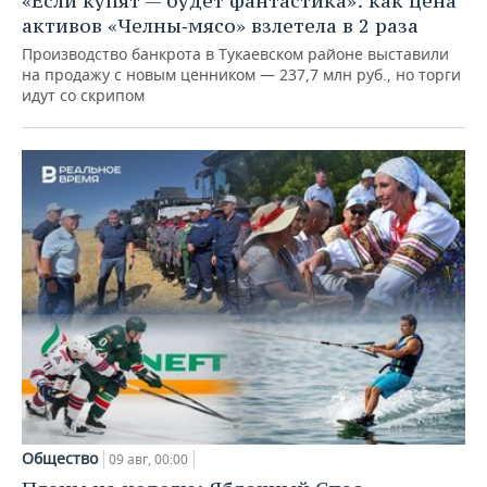
«Если купят — будет фантастика»: как цена
активов «Челны‑мясо» взлетела в 2 раза
Производство банкрота в Тукаевском районе выставили
на продажу с новым ценником — 237,7 млн руб., но торги
идут со скрипом
Общество
09 авг, 00:00