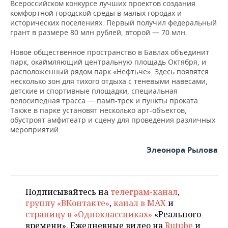
Всероссийском конкурсе лучших проектов создания
комфортной городской среды в малых городах и
исторических поселениях. Первый получил федеральный
грант в размере 80 млн рублей, второй — 70 млн.
Новое общественное пространство в Бавлах объединит
парк, окаймляющий центральную площадь Октября, и
расположенный рядом парк «Нефтьче». Здесь появятся
несколько зон для тихого отдыха с теневыми навесами,
детские и спортивные площадки, специальная
велосипедная трасса — памп-трек и пункты проката.
Также в парке установят несколько арт-объектов,
обустроят амфитеатр и сцену для проведения различных
мероприятий.
Элеонора Рылова
Подписывайтесь на
телеграм-канал
,
группу «ВКонтакте»
,
канал в MAX
и
страницу в «Одноклассниках»
«Реального
времени». Ежедневные видео на
Rutube
и