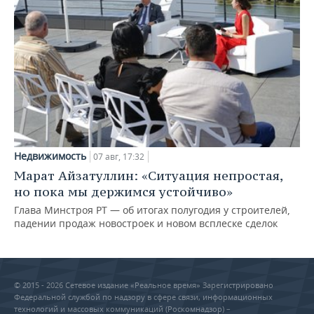
Недвижимость
07 авг, 17:32
Марат Айзатуллин: «Ситуация непростая,
но пока мы держимся устойчиво»
Глава Минстроя РТ — об итогах полугодия у строителей,
падении продаж новостроек и новом всплеске сделок
© 2015 - 2026 Сетевое издание «Реальное время» Зарегистрировано
Федеральной службой по надзору в сфере связи, информационных
технологий и массовых коммуникаций (Роскомнадзор) –