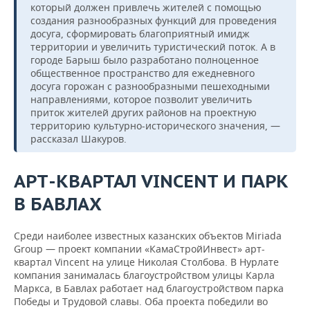
который должен привлечь жителей с помощью
создания разнообразных функций для проведения
досуга, сформировать благоприятный имидж
территории и увеличить туристический поток. А в
городе Барыш было разработано полноценное
общественное пространство для ежедневного
досуга горожан с разнообразными пешеходными
направлениями, которое позволит увеличить
приток жителей других районов на проектную
территорию культурно-исторического значения, —
рассказал Шакуров.
АРТ-КВАРТАЛ VINCENT И ПАРК
В БАВЛАХ
Среди наиболее известных казанских объектов Miriada
Group — проект компании «КамаСтройИнвест» арт-
квартал Vincent на улице Николая Столбова. В Нурлате
компания занималась благоустройством улицы Карла
Маркса, в Бавлах работает над благоустройством парка
Победы и Трудовой славы. Оба проекта победили во