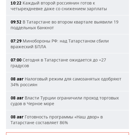
Каждый второй россиянин готов к
10:22
четырехдневке даже со снижением зарплаты
В Татарстане во втором квартале выявили 19
09:32
поддельных банкнот
Минобороны РФ: над Татарстаном сбили
07:29
вражеский БПЛА
Сегодня в Татарстане ожидается до +27
07:00
градусов
Налоговый режим для самозанятых одобряют
08 авг
34% россиян
Власти Турции ограничили проход торговых
08 авг
судов в Черное море
Готовность программы «Наш двор» в
08 авг
Татарстане составляет 86%