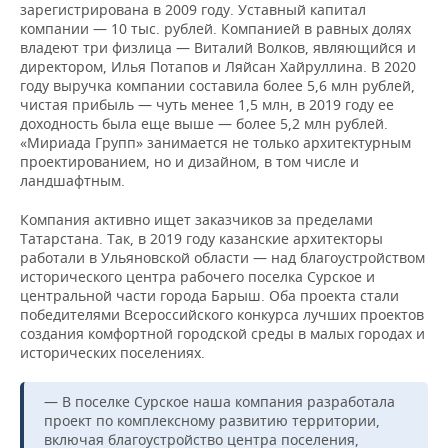
зарегистрирована в 2009 году. Уставный капитал
компании — 10 тыс. рублей. Компанией в равных долях
владеют три физлица — Виталий Волков, являющийся и
директором, Илья Потапов и Ляйсан Хайруллина. В 2020
году выручка компании составила более 5,6 млн рублей,
чистая прибыль — чуть менее 1,5 млн, в 2019 году ее
доходность была еще выше — более 5,2 млн рублей.
«Мириада Групп» занимается не только архитектурным
проектированием, но и дизайном, в том числе и
ландшафтным.
Компания активно ищет заказчиков за пределами
Татарстана. Так, в 2019 году казанские архитекторы
работали в Ульяновской области — над благоустройством
исторического центра рабочего поселка Сурское и
центральной части города Барыш. Оба проекта стали
победителями Всероссийского конкурса лучших проектов
создания комфортной городской среды в малых городах и
исторических поселениях.
— В поселке Сурское наша компания разработала
проект по комплексному развитию территории,
включая благоустройство центра поселения,