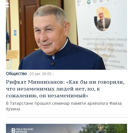
Общество
03 авг, 00:00
Рифкат Минниханов: «Как бы ни говорили,
что незаменимых людей нет, но, к
сожалению, он незаменимый»
В Татарстане прошел семинар памяти археолога Фаяза
Хузина