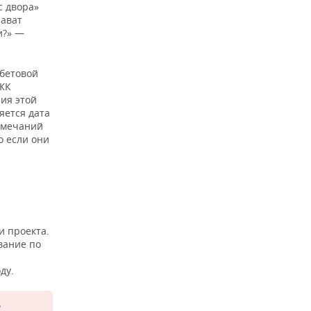
с двора»
лават
и?» —
бетовой
 ЖК
ния этой
яется дата
замечаний
о если они
и проекта.
вание по
ду.
ь