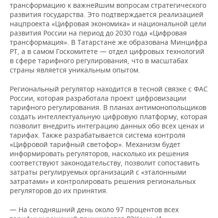
трансформацию к важнейшим вопросам стратегического
развития государства. Это подтверждается реализацией
нацпроекта «Цифровая экономика» и национальной цели
развития России на период до 2030 года «Цифровая
трансформация». В Татарстане же образована Минцифра
РТ, а в самом Госкомитете — отдел цифровых технологий
в сфере тарифного регулирования, что в масштабах
страны является уникальным опытом.
Региональный регулятор находится в тесной связке с ФАС
России, которая разработала проект цифровизации
тарифного регулирования. В планах антимонопольщиков
создать интеллектуальную цифровую платформу, которая
позволит внедрить интеграцию данных обо всех ценах и
тарифах. Также разрабатывается система контроля
«Цифровой тарифный светофор». Механизм будет
информировать регуляторов, насколько их решения
соответствуют законодательству, позволит сопоставить
затраты регулируемых организаций с «эталонными
затратами» и контролировать решения региональных
регуляторов до их принятия.
— На сегодняшний день около 97 процентов всех