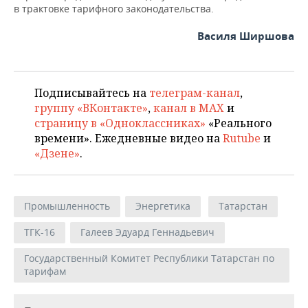
в трактовке тарифного законодательства.
Василя Ширшова
Подписывайтесь на
телеграм-канал
,
группу «ВКонтакте»
,
канал в MAX
и
страницу в «Одноклассниках»
«Реального
времени». Ежедневные видео на
Rutube
и
«Дзене»
.
Промышленность
Энергетика
Татарстан
ТГК-16
Галеев Эдуард Геннадьевич
Государственный Комитет Республики Татарстан по
тарифам