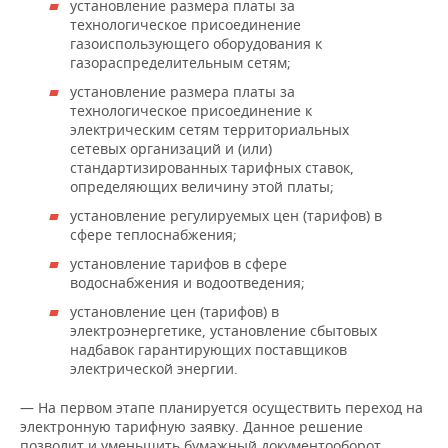
установление размера платы за
технологическое присоединение
газоиспользующего оборудования к
газораспределительным сетям;
установление размера платы за
технологическое присоединение к
электрическим сетям территориальных
сетевых организаций и (или)
стандартизированных тарифных ставок,
определяющих величину этой платы;
установление регулируемых цен (тарифов) в
сфере теплоснабжения;
установление тарифов в сфере
водоснабжения и водоотведения;
установление цен (тарифов) в
электроэнергетике, установление сбытовых
надбавок гарантирующих поставщиков
электрической энергии.
— На первом этапе планируется осуществить переход на
электронную тарифную заявку. Данное решение
позволит и уменьшить бумажный документооборот,