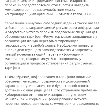
запрашиваемой информации, систематизировать
перечень предоставляемой отчетности и наладить
межведомственное взаимодействие между
контролирующими органами, — отметил глава ТГК-16.
Серьезными минусами собеседник издания также назвал
избыточность запрашиваемой регулятором информации
и отсутствие четкого перечня подаваемых сведений для
обоснования тарифов: «Регулятор может запрашивать у
организации любую нерегламентированную
информацию и в любой форме. Необходимо провести
анализ действующего законодательства и закрепить
четкий исчерпывающий перечь информации и
материалов, которые могут быть запрошены у
организации в процессе установления регулируемых
тарифов».
Таким образом, цифровизация в тарифной политике
обеспечит не только прозрачность и долгосрочный
характер регулирования, но и будет способствовать
достижению еще ряда целей. Это устранение проблемы
дублирования отчетности и запроса регулятором
избыточной информации, формирование четкого
перечня предоставляемых документов и определенность