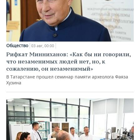
Общество
03 авг, 00:00
Рифкат Минниханов: «Как бы ни говорили,
что незаменимых людей нет, но, к
сожалению, он незаменимый»
В Татарстане прошел семинар памяти археолога Фаяза
Хузина