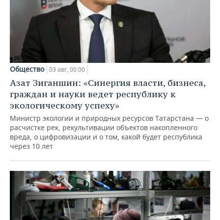
Общество
03 авг, 00:00
Азат Зиганшин: «Синергия власти, бизнеса,
граждан и науки ведет республику к
экологическому успеху»
Министр экологии и природных ресурсов Татарстана — о
расчистке рек, рекультивации объектов накопленного
вреда, о цифровизации и о том, какой будет республика
через 10 лет