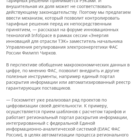
тарифных решений принимается РЭКами. И
внушительная их доля может не соответствовать
действующему законодательству. Поэтому мы предлагаем
ввести механизм, который позволит контролировать
тарифные решения перед их непосредственным
принятием, — рассказал на форуме инновационных
технологий InfoSpace в рамках сессии «Энергия
инноваций для отрасли ТЭК» заместитель начальника
Управления регулирования электроэнергетики ФАС
России Филипп Чирков.
В перспективе обобщение макроэкономических данных в
цифре, по мнению ФАС, позволит внедрить и другие
полезные инструменты, например единый портал
раскрытия информации или автоматизированный реестр
гарантирующих поставщиков.
— Госкомитет уже реализовал ряд проектов по
цифровизации своей деятельности. К примеру,
осуществляется прием шаблонов с расчетом тарифов и
работает региональный портал раскрытия информации,
интегрированный с федеральной Единой
информационно-аналитической системой (ЕИАС ФАС
России), в целях автоматизации процесса регионального