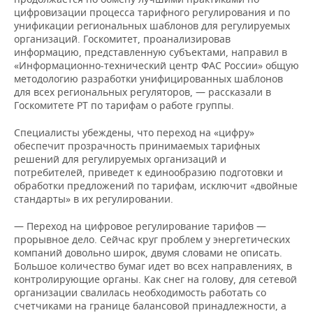
цифровизации процесса тарифного регулирования и по
унификации региональных шаблонов для регулируемых
организаций. Госкомитет, проанализировав
информацию, представленную субъектами, направил в
«Информационно-технический центр ФАС России» общую
методологию разработки унифицированных шаблонов
для всех региональных регуляторов, — рассказали в
Госкомитете РТ по тарифам о работе группы.
Специалисты убеждены, что переход на «цифру»
обеспечит прозрачность принимаемых тарифных
решений для регулируемых организаций и
потребителей, приведет к единообразию подготовки и
обработки предложений по тарифам, исключит «двойные
стандарты» в их регулировании.
— Переход на цифровое регулирование тарифов —
прорывное дело. Сейчас круг проблем у энергетических
компаний довольно широк, двумя словами не описать.
Большое количество бумаг идет во всех направлениях, в
контролирующие органы. Как снег на голову, для сетевой
организации свалилась необходимость работать со
счетчиками на границе балансовой принадлежности, а