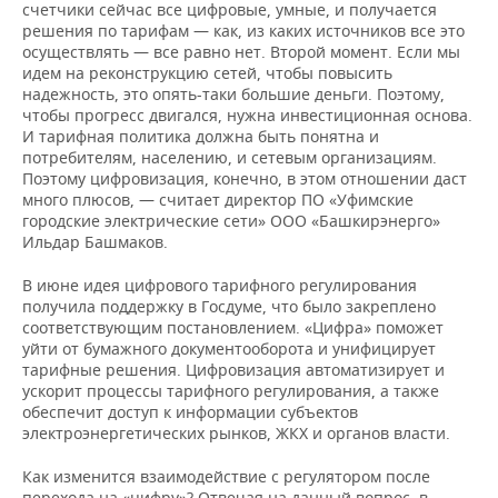
счетчики сейчас все цифровые, умные, и получается
решения по тарифам — как, из каких источников все это
осуществлять — все равно нет. Второй момент. Если мы
идем на реконструкцию сетей, чтобы повысить
надежность, это опять-таки большие деньги. Поэтому,
чтобы прогресс двигался, нужна инвестиционная основа.
И тарифная политика должна быть понятна и
потребителям, населению, и сетевым организациям.
Поэтому цифровизация, конечно, в этом отношении даст
много плюсов, — считает директор ПО «Уфимские
городские электрические сети» ООО «Башкирэнерго»
Ильдар Башмаков.
В июне идея цифрового тарифного регулирования
получила поддержку в Госдуме, что было закреплено
соответствующим постановлением. «Цифра» поможет
уйти от бумажного документооборота и унифицирует
тарифные решения. Цифровизация автоматизирует и
ускорит процессы тарифного регулирования, а также
обеспечит доступ к информации субъектов
электроэнергетических рынков, ЖКХ и органов власти.
Как изменится взаимодействие с регулятором после
перехода на «цифру»? Отвечая на данный вопрос, в