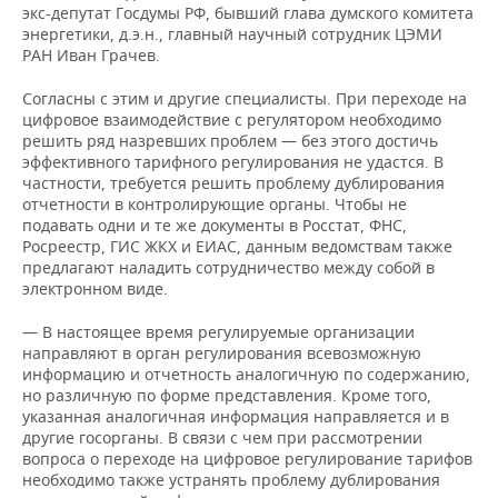
экс-депутат Госдумы РФ, бывший глава думского комитета
энергетики, д.э.н., главный научный сотрудник ЦЭМИ
РАН Иван Грачев.
Согласны с этим и другие специалисты. При переходе на
цифровое взаимодействие с регулятором необходимо
решить ряд назревших проблем — без этого достичь
эффективного тарифного регулирования не удастся. В
частности, требуется решить проблему дублирования
отчетности в контролирующие органы. Чтобы не
подавать одни и те же документы в Росстат, ФНС,
Росреестр, ГИС ЖКХ и ЕИАС, данным ведомствам также
предлагают наладить сотрудничество между собой в
электронном виде.
— В настоящее время регулируемые организации
направляют в орган регулирования всевозможную
информацию и отчетность аналогичную по содержанию,
но различную по форме представления. Кроме того,
указанная аналогичная информация направляется и в
другие госорганы. В связи с чем при рассмотрении
вопроса о переходе на цифровое регулирование тарифов
необходимо также устранять проблему дублирования