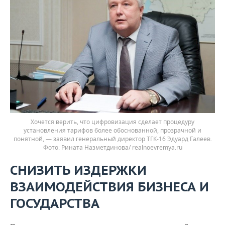
Хочется верить, что цифровизация сделает процедуру
установления тарифов более обоснованной, прозрачной и
понятной, — заявил генеральный директор ТГК-16 Эдуард Галеев.
Фото: Рината Назметдинова/ realnoevremya.ru
СНИЗИТЬ ИЗДЕРЖКИ
ВЗАИМОДЕЙСТВИЯ БИЗНЕСА И
ГОСУДАРСТВА