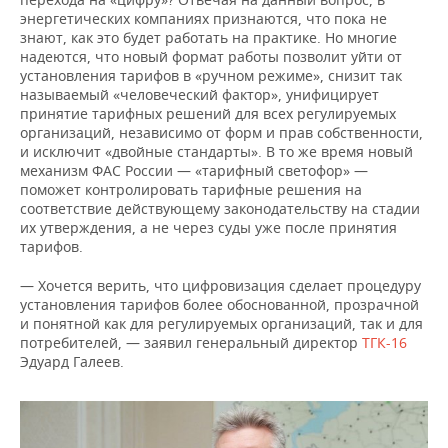
энергетических компаниях признаются, что пока не
знают, как это будет работать на практике. Но многие
надеются, что новый формат работы позволит уйти от
установления тарифов в «ручном режиме», снизит так
называемый «человеческий фактор», унифицирует
принятие тарифных решений для всех регулируемых
организаций, независимо от форм и прав собственности,
и исключит «двойные стандарты». В то же время новый
механизм ФАС России — «тарифный светофор» —
поможет контролировать тарифные решения на
соответствие действующему законодательству на стадии
их утверждения, а не через суды уже после принятия
тарифов.
— Хочется верить, что цифровизация сделает процедуру
установления тарифов более обоснованной, прозрачной
и понятной как для регулируемых организаций, так и для
потребителей, — заявил генеральный директор
ТГК-16
Эдуард Галеев.