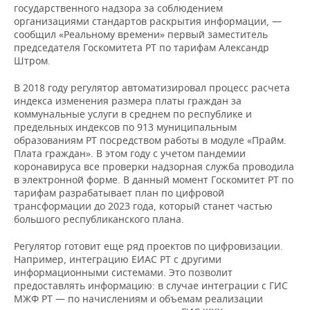
государственного надзора за соблюдением
организациями стандартов раскрытия информации, —
сообщил «Реальному времени» первый заместитель
председателя Госкомитета РТ по тарифам Александр
Штром.
В 2018 году регулятор автоматизировал процесс расчета
индекса изменения размера платы граждан за
коммунальные услуги в среднем по республике и
предельных индексов по 913 муниципальным
образованиям РТ посредством работы в модуле «Прайм.
Плата граждан». В этом году с учетом пандемии
коронавируса все проверки надзорная служба проводила
в электронной форме. В данный момент Госкомитет РТ по
тарифам разрабатывает план по цифровой
трансформации до 2023 года, который станет частью
большого республиканского плана.
Регулятор готовит еще ряд проектов по цифровизации.
Например, интеграцию ЕИАС РТ с другими
информационными системами. Это позволит
предоставлять информацию: в случае интеграции с ГИС
МЖФ РТ — по начислениям и объемам реализации