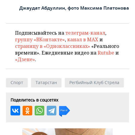
Джаудат Абдуллин, фото Максима Платонова
Подписывайтесь на
телеграм-канал
,
группу «ВКонтакте»
,
канал в MAX
и
страницу в «Одноклассниках»
«Реального
времени». Ежедневные видео на
Rutube
и
«Дзене»
.
Спорт
Татарстан
Регбийный Клуб Стрела
Поделитесь в соцсетях