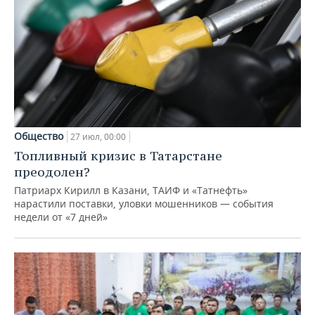
Общество
27 июл, 00:00
Топливный кризис в Татарстане
преодолен?
Патриарх Кирилл в Казани, ТАИФ и «Татнефть»
нарастили поставки, уловки мошенников — события
недели от «7 дней»