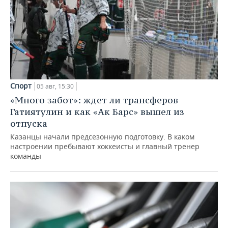
Спорт
05 авг, 15:30
«Много забот»: ждет ли трансферов
Гатиятулин и как «Ак Барс» вышел из
отпуска
Казанцы начали предсезонную подготовку. В каком
настроении пребывают хоккеисты и главный тренер
команды