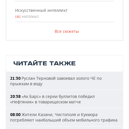
Искусственный интеллект
181
МАТЕРИАЛ
Все сюжеты
ЧИТАЙТЕ ТАКЖЕ
Руслан Терновой завоевал золото ЧЕ по
21:30
прыжкам в воду
«Ак Барс» в серии буллитов победил
20:38
«Нефтяник» в товарищеском матче
Жители Казани, Чистополя и Кукмора
08:00
потребляют наибольший объем мобильного трафика