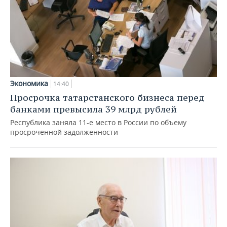
Экономика
14:40
Просрочка татарстанского бизнеса перед
банками превысила 39 млрд рублей
Республика заняла 11-е место в России по объему
просроченной задолженности