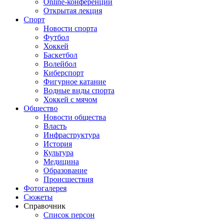
Online-конференции
Открытая лекция
Спорт
Новости спорта
Футбол
Хоккей
Баскетбол
Волейбол
Киберспорт
Фигурное катание
Водные виды спорта
Хоккей с мячом
Общество
Новости общества
Власть
Инфраструктура
История
Культура
Медицина
Образование
Происшествия
Фотогалерея
Сюжеты
Справочник
Список персон