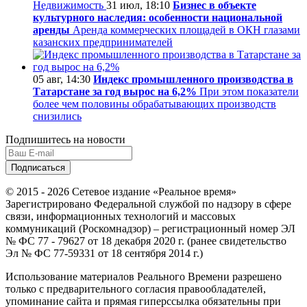
Недвижимость
31 июл, 18:10
Бизнес в объекте
культурного наследия: особенности национальной
аренды
Аренда коммерческих площадей в ОКН глазами
казанских предпринимателей
05 авг, 14:30
Индекс промышленного производства в
Татарстане за год вырос на 6,2%
При этом показатели
более чем половины обрабатывающих производств
снизились
Подпишитесь на новости
© 2015 - 2026 Сетевое издание «Реальное время»
Зарегистрировано Федеральной службой по надзору в сфере
связи, информационных технологий и массовых
коммуникаций (Роскомнадзор) – регистрационный номер ЭЛ
№ ФС 77 - 79627 от 18 декабря 2020 г. (ранее свидетельство
Эл № ФС 77-59331 от 18 сентября 2014 г.)
Использование материалов Реального Времени разрешено
только с предварительного согласия правообладателей,
упоминание сайта и прямая гиперссылка обязательны при