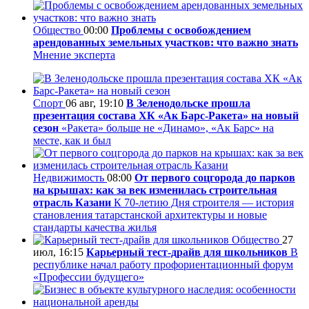
Общество
00:00
Проблемы с освобождением
арендованных земельных участков: что важно знать
Мнение эксперта
Спорт
06 авг, 19:10
В Зеленодольске прошла
презентация состава ХК «Ак Барс-Ракета» на новый
сезон
«Ракета» больше не «Динамо», «Ак Барс» на
месте, как и был
Недвижимость
08:00
От первого соцгорода до парков
на крышах: как за век изменилась строительная
отрасль Казани
К 70-летию Дня строителя — история
становления татарстанской архитектуры и новые
стандарты качества жилья
Общество
27
июл, 16:15
Карьерный тест-драйв для школьников
В
республике начал работу профориентационный форум
«Профессии будущего»