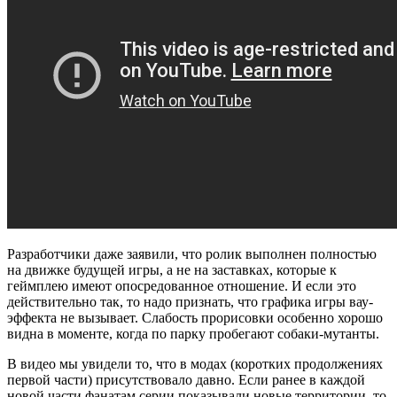
Разработчики даже заявили, что ролик выполнен полностью
на движке будущей игры, а не на заставках, которые к
геймплею имеют опосредованное отношение. И если это
действительно так, то надо признать, что графика игры вау-
эффекта не вызывает. Слабость прорисовки особенно хорошо
видна в моменте, когда по парку пробегают собаки-мутанты.
В видео мы увидели то, что в модах (коротких продолжениях
первой части) присутствовало давно. Если ранее в каждой
новой части фанатам серии показывали новые территории, то