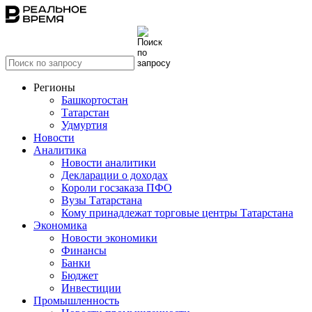
Регионы
Башкортостан
Татарстан
Удмуртия
Новости
Аналитика
Новости аналитики
Декларации о доходах
Короли госзаказа ПФО
Вузы Татарстана
Кому принадлежат торговые центры Татарстана
Экономика
Новости экономики
Финансы
Банки
Бюджет
Инвестиции
Промышленность