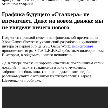
огненной графики.
Графика будущего «Сталкера» не
впечатляет. Даже на новом движке мы
не увидели ничего нового
Под конец прошлой недели на официальной презентации
Xbox Games Showcase украинский разработчик культового
шутера от первого лица GSC Game World
анонсировал
продолжение игры S.T.A.L.K.E.R.2 дебютным видеороликом.
В котором, в общем-то, ничего непонятно.
Да, в тизере показаны хорошо известные поклонникам серии
локаций — парк аттракционов в зоне отчуждения,
заброшенная больница, тоннели и даже некое подобие
ребенка-мутанта с отрывком из стихотворения Тараса
Шевченко на пробирке.