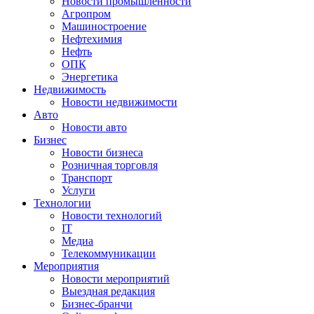
Новости промышленности
Агропром
Машиностроение
Нефтехимия
Нефть
ОПК
Энергетика
Недвижимость
Новости недвижимости
Авто
Новости авто
Бизнес
Новости бизнеса
Розничная торговля
Транспорт
Услуги
Технологии
Новости технологий
IT
Медиа
Телекоммуникации
Мероприятия
Новости мероприятий
Выездная редакция
Бизнес-бранчи