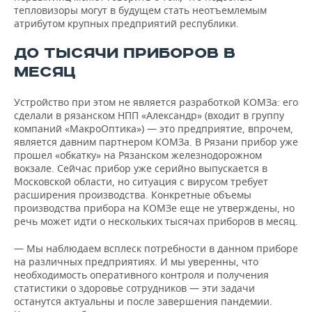
тепловизоры могут в будущем стать неотъемлемым
атрибутом крупных предприятий республики.
ДО ТЫСЯЧИ ПРИБОРОВ В
МЕСЯЦ
Устройство при этом не является разработкой КОМЗа: его
сделали в рязанском НПП «Александр» (входит в группу
компаний «МакроОптика») — это предприятие, впрочем,
является давним партнером КОМЗа. В Рязани прибор уже
прошел «обкатку» на Рязанском железнодорожном
вокзале. Сейчас прибор уже серийно выпускается в
Московской области, но ситуация с вирусом требует
расширения производства. Конкретные объемы
производства прибора на КОМЗе еще не утверждены, но
речь может идти о нескольких тысячах приборов в месяц.
— Мы наблюдаем всплеск потребности в данном приборе
на различных предприятиях. И мы уверенны, что
необходимость оперативного контроля и получения
статистики о здоровье сотрудников — эти задачи
останутся актуальны и после завершения пандемии.