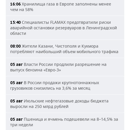
Хранилища газа в Европе заполнены менее
16:06
чем на 58%
Специалисты FLAMAX предотвратили риски
15:40
аварийной остановки резервуаров в Ленинградской
области
Жители Казани, Чистополя и Кукмора
08:00
потребляют наибольший объем мобильного трафика
Власти России продлили разрешение на
05 авг
выпуск бензина «Евро-3»
В России продажи крупнотоннажных
05 авг
грузовиков снизились на 3,6% за месяц
Июльские нефтегазовые доходы бюджета
05 авг
выросли на 250 млрд рублей
Пшеница и ячмень подешевели на 8–14,5% за
05 авг
три недели