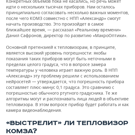
Конкретных объемов пока не касались, но речь может
идти о нескольких тысячах приборов. Нам осталось
принципиально согласовать несколько важных моментов,
после чего КОМЗ совместно с НПП «Александр» смогут
начать производство. Это произойдет в самое
ближайшее время, — рассказал «Реальному времени»
Данил Сафронов, директор по развитию «МакроОптики».
Основной претензией к тепловизорам, в принципе,
является высокий уровень погрешности: якобы
показания таких приборов могут быть неточными в
пределах целого градуса, что в вопросе замера
температуры у человека играет важную роль. В НПП
«Александр» эту проблему решили с использованием
нейросетей — утверждается, что погрешность прибора
составляет плюс-минус 0,1 градуса. Это сравнимо с
погрешностью обычного ртутного градусника. Те же
алгоритмы могут и распознавать лица людей в объективе
тепловизора. В этом вопросе прибор будет работать и как
камера видеонаблюдения.
«ВЫСТРЕЛИТ» ЛИ ТЕПЛОВИЗОР
КОМЗА?