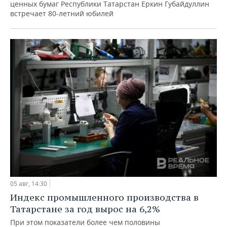
ценных бумаг Республики Татарстан Еркин Губайдуллин
встречает 80-летний юбилей
05 авг, 14:30
Индекс промышленного производства в
Татарстане за год вырос на 6,2%
При этом показатели более чем половины