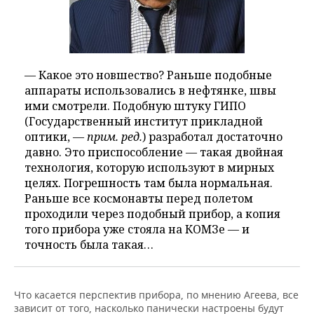
— Какое это новшество? Раньше подобные
аппараты использовались в нефтянке, швы
ими смотрели. Подобную штуку ГИПО
(Государственный институт прикладной
оптики, —
прим. ред.
) разработал достаточно
давно. Это приспособление — такая двойная
технология, которую используют в мирных
целях. Погрешность там была нормальная.
Раньше все космонавты перед полетом
проходили через подобный прибор, а копия
того прибора уже стояла на КОМЗе — и
точность была такая…
Что касается перспектив прибора, по мнению Агеева, все
зависит от того, насколько панически настроены будут