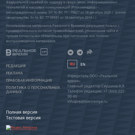
Федеральной службой по надзору в сфере связи, информационных
технологий и массовых коммуникаций (Роскомнадзор) –
регистрационный номер ЭЛ № ФС 77 - 79627 от 18 декабря 2020 г. (ранее
свидетельство Эл № ФС 77-59331 от 18 сентября 2014 г.)
Использование материалов Реального Времени разрешено только с
предварительного согласия правообладателей, упоминание сайта и
прямая гиперссылка обязательны при частичном или полном
воспроизведении материалов.
18+
RU
EN
РЕДАКЦИЯ
РЕКЛАМА
Учредитель ООО «Реальное
ПРАВОВАЯ ИНФОРМАЦИЯ
время»
Главный редактор Саушина А.А.
ПОЛИТИКА О ПЕРСОНАЛЬНЫХ
Телефон редакции: +7 (843) 222-
ДАННЫХ
90-80
info@realnoevremya.ru
Полная версия
Тестовая версия