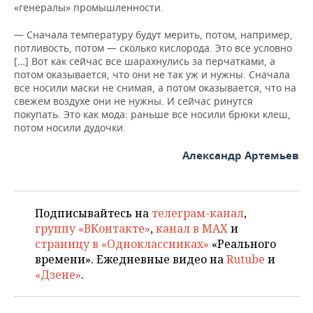
«генералы» промышленности.
— Сначала температуру будут мерить, потом, например,
потливость, потом — сколько кислорода. Это все условно
[…] Вот как сейчас все шарахнулись за перчатками, а
потом оказывается, что они не так уж и нужны. Сначала
все носили маски не снимая, а потом оказывается, что на
свежем воздухе они не нужны. И сейчас ринутся
покупать. Это как мода: раньше все носили брюки клеш,
потом носили дудочки.
Александр Артемьев
Подписывайтесь на
телеграм-канал
,
группу «ВКонтакте»
,
канал в MAX
и
страницу в «Одноклассниках»
«Реального
времени». Ежедневные видео на
Rutube
и
«Дзене»
.