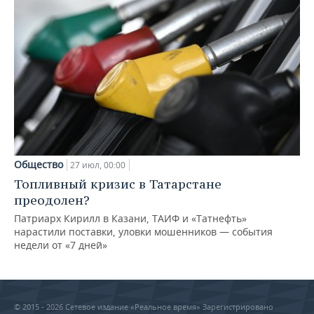
Общество
27 июл, 00:00
Топливный кризис в Татарстане
преодолен?
Патриарх Кирилл в Казани, ТАИФ и «Татнефть»
нарастили поставки, уловки мошенников — события
недели от «7 дней»
© 2015 - 2026 Сетевое издание «Реальное время» Зарегистрировано