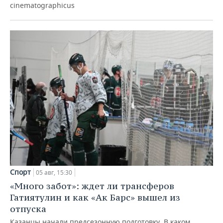
cinematographicus
Спорт
05 авг, 15:30
«Много забот»: ждет ли трансферов
Гатиятулин и как «Ак Барс» вышел из
отпуска
Казанцы начали предсезонную подготовку. В каком