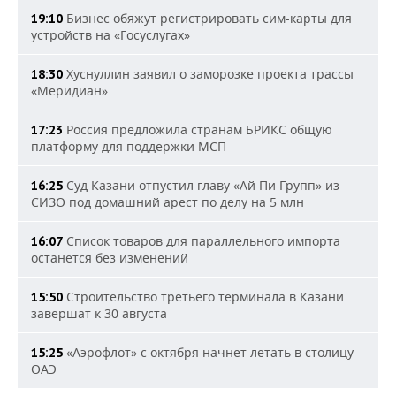
Бизнес обяжут регистрировать сим-карты для
19:10
устройств на «Госуслугах»
Хуснуллин заявил о заморозке проекта трассы
18:30
«Меридиан»
Россия предложила странам БРИКС общую
17:23
платформу для поддержки МСП
Суд Казани отпустил главу «Ай Пи Групп» из
16:25
СИЗО под домашний арест по делу на 5 млн
Список товаров для параллельного импорта
16:07
останется без изменений
Строительство третьего терминала в Казани
15:50
завершат к 30 августа
«Аэрофлот» с октября начнет летать в столицу
15:25
ОАЭ