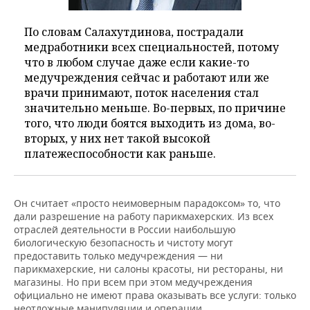
По словам Салахутдинова, пострадали
медработники всех специальностей, потому
что в любом случае даже если какие-то
медучреждения сейчас и работают или же
врачи принимают, поток населения стал
значительно меньше. Во-первых, по причине
того, что люди боятся выходить из дома, во-
вторых, у них нет такой высокой
платежеспособности как раньше.
Он считает «просто неимоверным парадоксом» то, что
дали разрешение на работу парикмахерских. Из всех
отраслей деятельности в России наибольшую
биологическую безопасность и чистоту могут
предоставить только медучреждения — ни
парикмахерские, ни салоны красоты, ни рестораны, ни
магазины. Но при всем при этом медучреждения
официально не имеют права оказывать все услуги: только
неотложные манипуляции и операции.