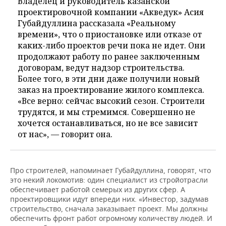
Владелец и руководитель казанской
проектировочной компании «Акведук» Асия
Губайдуллина рассказала «Реальному
времени», что о приостановке или отказе от
каких-либо проектов речи пока не идет. Они
продолжают работу по ранее заключенным
договорам, ведут надзор строительства.
Более того, в эти дни даже получили новый
заказ на проектирование жилого комплекса.
«Все верно: сейчас высокий сезон. Строители
трудятся, и мы стремимся. Совершенно не
хочется останавливаться, но не все зависит
от нас», — говорит она.
Про строителей, напоминает Губайдуллина, говорят, что
это некий локомотив: один специалист из стройотрасли
обеспечивает работой семерых из других сфер. А
проектировщики идут впереди них. «Инвестор, задумав
строительство, сначала заказывает проект. Мы должны
обеспечить фронт работ огромному количеству людей. И