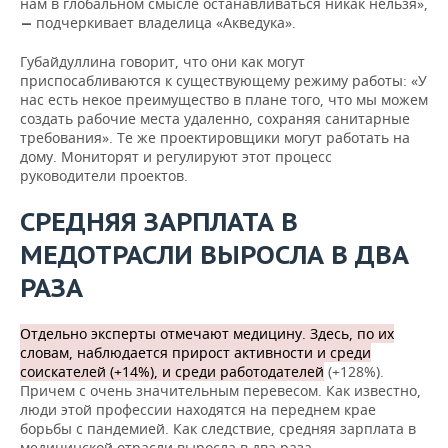
нам в глобальном смысле останавливаться никак нельзя»,
подчеркивает владелица «Акведука».
—
Губайдуллина говорит, что они как могут
приспосабливаются к существующему режиму работы: «У
нас есть некое преимущество в плане того, что мы можем
создать рабочие места удаленно, сохраняя санитарные
требования». Те же проектировщики могут работать на
дому. Мониторят и регулируют этот процесс
руководители проектов.
СРЕДНЯЯ ЗАРПЛАТА В
МЕДОТРАСЛИ ВЫРОСЛА В ДВА
РАЗА
Отдельно эксперты отмечают медицину. Здесь, по их
словам, наблюдается прирост активности и среди
соискателей (+14%), и среди работодателей
(+128%).
Причем с очень значительным перевесом. Как известно,
люди этой профессии находятся на переднем крае
борьбы с пандемией. Как следствие, средняя зарплата в
медицинской отрасли выросла в два раза.