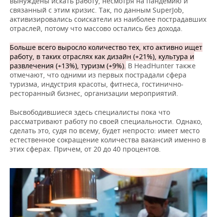
вынуждены искать работу, несмотря на пандемию и
связанный с этим кризис. Так, по данным SuperJob,
активизировались соискатели из наиболее пострадавших
отраслей, потому что массово остались без дохода.
Больше всего выросло количество тех, кто активно ищет
работу, в таких отраслях как дизайн (+21%), культура и
развлечения (+13%), туризм (+9%).
В HeadHunter также
отмечают, что одними из первых пострадали сфера
туризма, индустрия красоты, фитнеса, гостинично-
ресторанный бизнес, организации мероприятий.
Высвободившиеся здесь специалисты пока что
рассматривают работу по своей специальности. Однако,
сделать это, судя по всему, будет непросто: имеет место
естественное сокращение количества вакансий именно в
этих сферах. Причем, от 20 до 40 процентов.