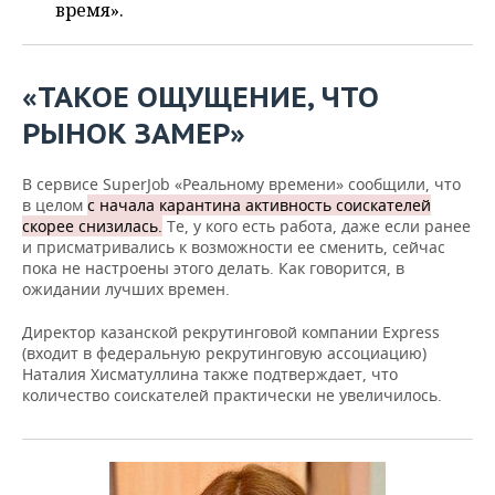
ВОДНЫЕ ВИДЫ СПОРТА
ОБРАЗОВАНИЕ
время».
ХОККЕЙ С МЯЧОМ
ПРОИСШЕСТВИЯ
«ТАКОЕ ОЩУЩЕНИЕ, ЧТО
РЫНОК ЗАМЕР»
В сервисе SuperJob «Реальному времени» сообщили, что
в целом
с начала карантина активность соискателей
скорее снизилась.
Те, у кого есть работа, даже если ранее
и присматривались к возможности ее сменить, сейчас
пока не настроены этого делать. Как говорится, в
ожидании лучших времен.
Директор казанской рекрутинговой компании Express
(входит в федеральную рекрутинговую ассоциацию)
Наталия Хисматуллина также подтверждает, что
количество соискателей практически не увеличилось.