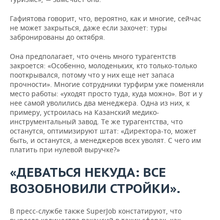
Гафиятова говорит, что, вероятно, как и многие, сейчас
не может закрыться, даже если захочет: туры
забронированы до октября.
Она предполагает, что очень много турагентств
закроется: «Особенно, молоденьких, кто только-только
пооткрывался, потому что у них еще нет запаса
прочности». Многие сотрудники турфирм уже поменяли
место работы: «уходят просто туда, куда можно». Вот и у
нее самой уволились два менеджера. Одна из них, к
примеру, устроилась на Казанский медико-
инструментальный завод. Те же турагентства, что
останутся, оптимизируют штат: «Директора-то, может
быть, и останутся, а менеджеров всех уволят. С чего им
платить при нулевой выручке?»
«ДЕВАТЬСЯ НЕКУДА: ВСЕ
ВОЗОБНОВИЛИ СТРОЙКИ».
В пресс-службе также SuperJob констатируют, что