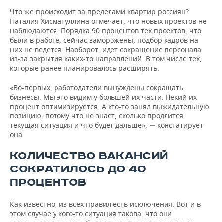
Что же происходит за пределами квартир россиян?
Наталия Хисматуллина отмечает, что новых проектов не
наблюдаются. Порядка 90 процентов тех проектов, что
были в работе, сейчас заморожены, подбор кадров на
них не ведется. Наоборот, идет сокращение персонала
из-за закрытия каких-то направлений. В том числе тех,
которые ранее планировалось расширять.
«Во-первых, работодатели вынуждены сокращать
бизнесы. Мы это видим у большей их части. Некий их
процент оптимизируется. А кто-то занял выжидательную
позицию, потому что не знает, сколько продлится
текущая ситуация и что будет дальше»,
констатирует
—
она.
КОЛИЧЕСТВО ВАКАНСИЙ
СОКРАТИЛОСЬ ДО 40
ПРОЦЕНТОВ
Как известно, из всех правил есть исключения. Вот и в
этом случае у кого-то ситуация такова, что они