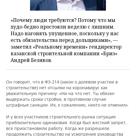
«Почему люди требуются? Потому что мы
худо-бедно простояли неделю с лишним.
Надо нагонять упущенное, поскольку у нас
есть обязательства перед дольщиками», —
заметил «Реальному времени» гендиректор
казанской строительной компании «Бриз»
Андрей Беляков.
Он говорит, что в ФЗ-214 (закон о долевом участии в
строительстве) нет отсылки на коронавирус как
уважительную причину: «Ни на что нет. Ты обязан
выдержать сроки стройки, в противном случае
штрафные санкции. Их, к сожалению, никто не отменил».
И у всех участников строительного рынка ситуация
приблизительно одинаковая. Когда был жесткий запрет,
все приостановили работу. Когда же разрешили
продолжить строительство на усмотрение руководства