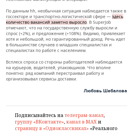
По данным hh, необычная ситуация наблюдается также в
госсекторе и транспортно-логистической сфере —
здесь
количество вакансий заметно выросло
. В SuperJob
отмечают, что на государственную службу выросли и
спрос (+2%), и предложение (+108%). Видимо, привлекает
хотя и небольшой, но гарантированный доход. Речь идет
в большинстве случаев о младших специалистах и
специалистах по работе с населением.
Всплеск спроса со стороны работодателей наблюдается
на курьеров, водителей, упаковщиков. Что вполне
понятно: ряд компаний перестраивал работу и
организовывал сервисы доставки.
Любовь Шебалова
Подписывайтесь на
телеграм-канал
,
группу «ВКонтакте»
,
канал в MAX
и
страницу в «Одноклассниках»
«Реального