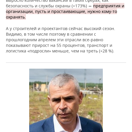
выросло количество вакансий в таких сферах, как
безопасность и службы охраны (+173%)
предприятия и
—
организации, пусть и простаивающие, нужно кому-то
охранять.
А у строителей и проектантов сейчас высокий сезон.
Видимо, в том числе поэтому в сравнении с
прошлогодним апрелем эти отрасли все-равно
показывают прирост на 55 процентов, транспорт и
логистика «подросли» меньше, чем на треть (+28 %).