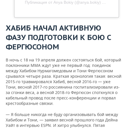
Публикация от Anya Bokiy (@anya.bokiy)
13 Сен 2019 
ХАБИБ НАЧАЛ АКТИВНУЮ
ФАЗУ ПОДГОТОВКИ К БОЮ С
ФЕРГЮСОНОМ
В ночь с 18 на 19 апреля должен состояться бой, который
поклонники MMA ждут уже не первый год: поединок
между Хабибом Нурмагомедовым и Тони Фергюсоном
срывался четыре раза. Краткая хронология такая: весной
2015-го травмировался Хабиб, весной 2016-го — уже
Тони, весной 2017-го россиянина госпитализировали из-
за сгонки веса, а весной 2018-го Фергюсон споткнулся о
кабельный провод после пресс-конференции и порвал
крестообразные связки.
— Я больше никогда не буду организовывать бой между
Хабибом и Тони, — заявил весной прошлого года Дейна
Уайт в интервью ESPN. И хитро улыбнулся. Пятая