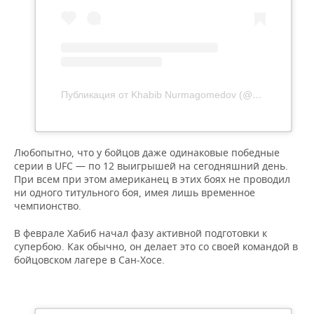
Публикация от Khabib Nurmagomedov (@khabib_nurmagomedov)
Любопытно, что у бойцов даже одинаковые победные
серии в UFC — по 12 выигрышей на сегодняшний день.
При всем при этом американец в этих боях не проводил
ни одного титульного боя, имея лишь временное
чемпионство.
В феврале Хабиб начал фазу активной подготовки к
супербою. Как обычно, он делает это со своей командой в
бойцовском лагере в Сан-Хосе.