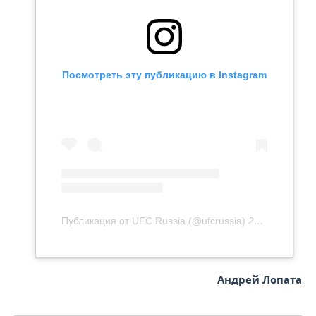
Посмотреть эту публикацию в Instagram
Публикация от UFC Russia (@ufcrussia)
21 Фев 2020 в 5:12 PST
Андрей Лопата