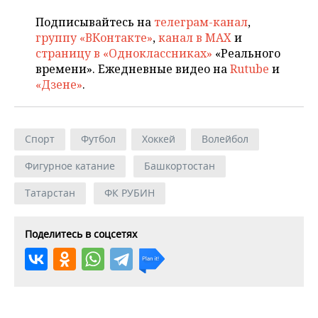
Подписывайтесь на
телеграм-канал
,
группу «ВКонтакте»
,
канал в MAX
и
страницу в «Одноклассниках»
«Реального
времени». Ежедневные видео на
Rutube
и
«Дзене»
.
Спорт
Футбол
Хоккей
Волейбол
Фигурное катание
Башкортостан
Татарстан
ФК РУБИН
Поделитесь в соцсетях