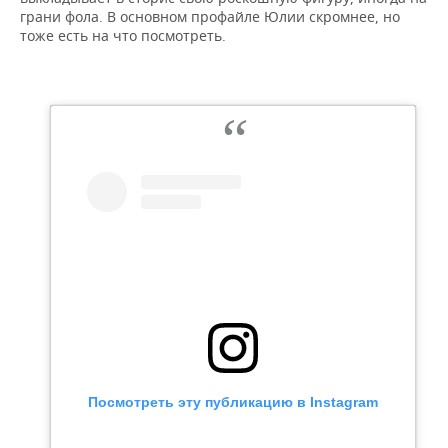
ВОДНЫЕ ВИДЫ СПОРТА
ОБРАЗОВАНИЕ
грани фола. В основном профайле Юлии скромнее, но
тоже есть на что посмотреть.
ХОККЕЙ С МЯЧОМ
ПРОИСШЕСТВИЯ
Посмотреть эту публикацию в Instagram