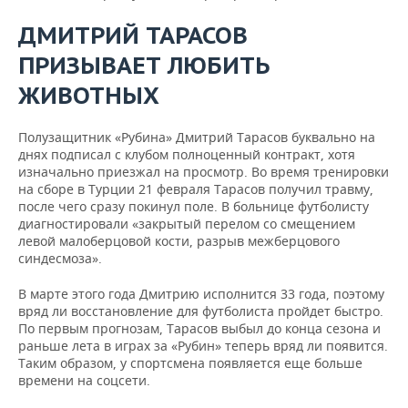
ДМИТРИЙ ТАРАСОВ
ПРИЗЫВАЕТ ЛЮБИТЬ
ЖИВОТНЫХ
Полузащитник «Рубина» Дмитрий Тарасов буквально на
днях подписал с клубом полноценный контракт, хотя
изначально приезжал на просмотр. Во время тренировки
на сборе в Турции 21 февраля Тарасов получил травму,
после чего сразу покинул поле. В больнице футболисту
диагностировали «закрытый перелом со смещением
левой малоберцовой кости, разрыв межберцового
синдесмоза».
В марте этого года Дмитрию исполнится 33 года, поэтому
вряд ли восстановление для футболиста пройдет быстро.
По первым прогнозам, Тарасов выбыл до конца сезона и
раньше лета в играх за «Рубин» теперь вряд ли появится.
Таким образом, у спортсмена появляется еще больше
времени на соцсети.