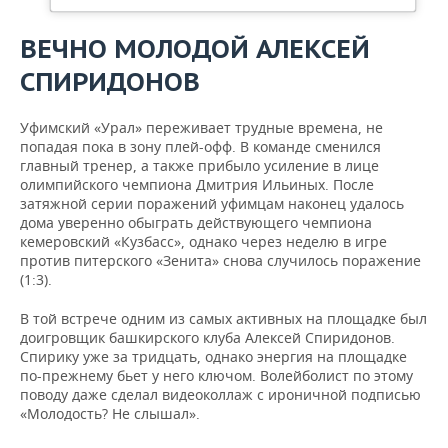
ВЕЧНО МОЛОДОЙ АЛЕКСЕЙ
СПИРИДОНОВ
Уфимский «Урал» переживает трудные времена, не
попадая пока в зону плей-офф. В команде сменился
главный тренер, а также прибыло усиление в лице
олимпийского чемпиона Дмитрия Ильиных. После
затяжной серии поражений уфимцам наконец удалось
дома уверенно обыграть действующего чемпиона
кемеровский «Кузбасс», однако через неделю в игре
против питерского «Зенита» снова случилось поражение
(1:3).
В той встрече одним из самых активных на площадке был
доигровщик башкирского клуба Алексей Спиридонов.
Спирику уже за тридцать, однако энергия на площадке
по-прежнему бьет у него ключом. Волейболист по этому
поводу даже сделал видеоколлаж с ироничной подписью
«Молодость? Не слышал».