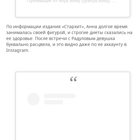
Публикация от Anya Bokiy (@anya.bokiy)
22 Дек 2019 
По информации издания «Стархит», Анна долгое время
занималась своей фигурой, и строгие диеты сказались на
ее здоровье. После встречи с Радуловым девушка
буквально расцвела, и это видно даже по ее аккаунту в
Instagram.