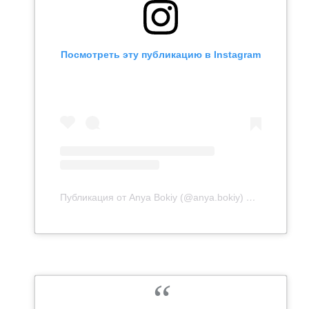
Посмотреть эту публикацию в Instagram
Публикация от Anya Bokiy (@anya.bokiy)
5 Окт 2019 в