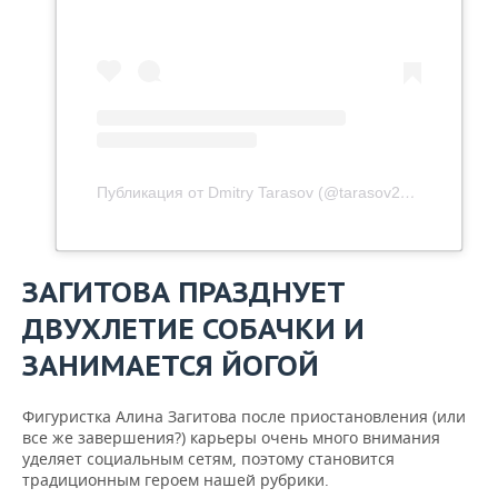
Публикация от Dmitry Tarasov (@tarasov23)
16 Фев 20
ЗАГИТОВА ПРАЗДНУЕТ
ДВУХЛЕТИЕ СОБАЧКИ И
ЗАНИМАЕТСЯ ЙОГОЙ
Фигуристка Алина Загитова после приостановления (или
все же завершения?) карьеры очень много внимания
уделяет социальным сетям, поэтому становится
традиционным героем нашей рубрики.