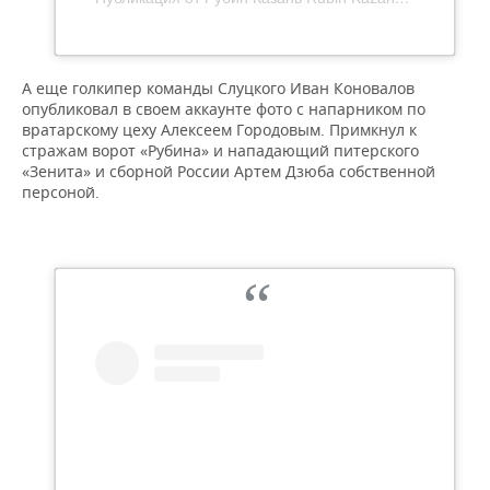
А еще голкипер команды Слуцкого Иван Коновалов
опубликовал в своем аккаунте фото с напарником по
вратарскому цеху Алексеем Городовым. Примкнул к
стражам ворот «Рубина» и нападающий питерского
«Зенита» и сборной России Артем Дзюба собственной
персоной.