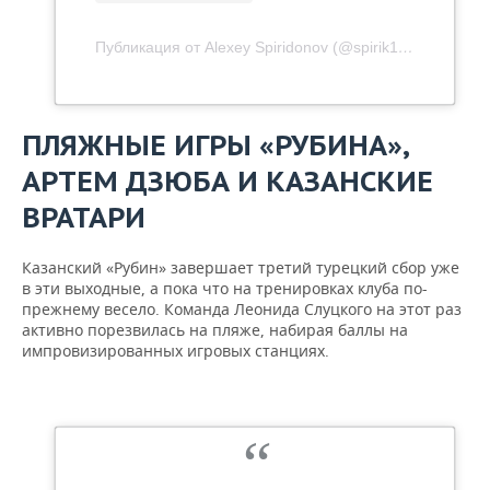
Публикация от Alexey Spiridonov (@spirik15)
20 Фев 20
ПЛЯЖНЫЕ ИГРЫ «РУБИНА»,
АРТЕМ ДЗЮБА И КАЗАНСКИЕ
ВРАТАРИ
Казанский «Рубин» завершает третий турецкий сбор уже
в эти выходные, а пока что на тренировках клуба по-
прежнему весело. Команда Леонида Слуцкого на этот раз
активно порезвилась на пляже, набирая баллы на
импровизированных игровых станциях.